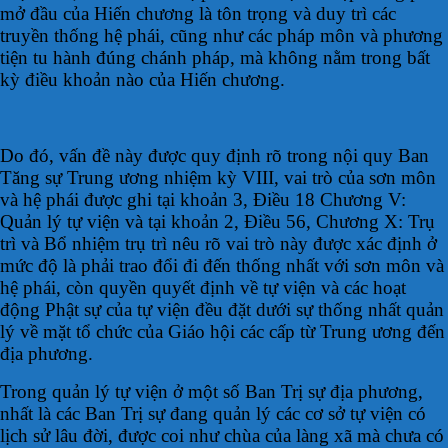
mở đầu của Hiến chương là tôn trọng và duy trì các
truyền thống hệ phái, cũng như các pháp môn và phương
tiện tu hành đúng chánh pháp, mà không nằm trong bất
kỳ điều khoản nào của Hiến chương.
Do đó, vấn đề này được quy định rõ trong nội quy Ban
Tăng sự Trung ương nhiệm kỳ VIII, vai trò của sơn môn
và hệ phái được ghi tại khoản 3, Điều 18 Chương V:
Quản lý tự viện và tại khoản 2, Điều 56, Chương X: Trụ
trì và Bổ nhiệm trụ trì nêu rõ vai trò này được xác định ở
mức độ là phải trao đổi đi đến thống nhất với sơn môn và
hệ phái, còn quyền quyết định về tự viện và các hoạt
động Phật sự của tự viện đều đặt dưới sự thống nhất quản
lý về mặt tổ chức của Giáo hội các cấp từ Trung ương đến
địa phương.
Trong quản lý tự viện ở một số Ban Trị sự địa phương,
nhất là các Ban Trị sự đang quản lý các cơ sở tự viện có
lịch sử lâu đời, được coi như chùa của làng xã mà chưa có