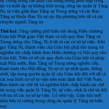
sự Trung ương cần phải chủ động trong phối hợp công
tác và thiết lập sự khăng khít trong công tác quản lý Tăng
Ni, tự viện giữa Ban Tăng sự Trung ương và các Ban
Tăng sự thuộc Ban Trị sự các địa phương trên tất cả các
chuyên ngành Tăng sự.
Thứ hai:
Tăng cường phổ biến nội dung Hiến chương
Giáo hội Phật giáo Việt Nam và nội quy Ban Tăng sự
Trung ương cho Tăng, Ni ở tất cả các cơ sở tự viện. Kêu
gọi Tăng Ni, thành viên của Giáo hội phải tôn trọng và
nghiêm túc chấp hành theo Hiến chương và Nội quy của
Giáo hội. Trên cơ sở các quy định của Giáo hội và pháp
luật Nhà nước, Ban Tăng sự Trung ương nghiên cứu,
tham mưu cho Hội đồng Trị sự có sự nhất quán, thống
nhất, tập trung quyền quản lý của Giáo hội đối với tất cả
các loại hình cơ sở tự viện trên toàn lãnh thổ Việt Nam.
Ban hành các chế tài và nghiêm khắc chấp hành các chế
tài trong việc quản lý Tăng Ni, tự viện, nhất là chế tài đối
với trụ trì các cơ sở tự viện. Có như vậy, Giáo hội mới
đảm bảo kỉ cương trong công tác quản lý Tăng sự hiện
nay.