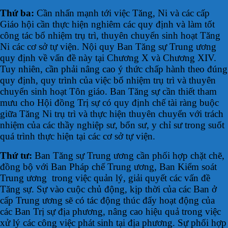
Thứ ba:
Cần nhấn mạnh tới việc Tăng, Ni và các cấp
Giáo hội cần thực hiện nghiêm các quy định và làm tốt
công tác bổ nhiệm trụ trì, thuyên chuyển sinh hoạt Tăng
Ni các cơ sở tự viện. Nội quy Ban Tăng sự Trung ương
quy định về vấn đề này tại Chương X và Chương XIV.
Tuy nhiên, cần phải nâng cao ý thức chấp hành theo đúng
quy định, quy trình của việc bổ nhiệm trụ trì và thuyên
chuyển sinh hoạt Tôn giáo. Ban Tăng sự cần thiết tham
mưu cho Hội đồng Trị sự có quy định chế tài ràng buộc
giữa Tăng Ni trụ trì và thực hiện thuyên chuyển với trách
nhiệm của các thầy nghiệp sư, bổn sư, y chỉ sư trong suốt
quá trình thực hiện tại các cơ sở tự viện.
Thứ tư:
Ban Tăng sự Trung ương cần phối hợp chặt chẽ,
đồng bộ với Ban Pháp chế Trung ương, Ban Kiểm soát
Trung ương trong việc quản lý, giải quyết các vấn đề
Tăng sự. Sự vào cuộc chủ động, kịp thời của các Ban ở
cấp Trung ương sẽ có tác động thúc đẩy hoạt động của
các Ban Trị sự địa phương, nâng cao hiệu quả trong việc
xử lý các công việc phát sinh tại địa phương. Sự phối hợp