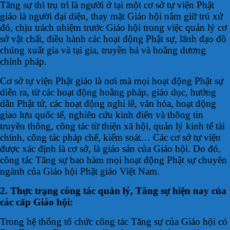
Tăng sự thì trụ trì là người ở tại một cơ sở tự viện Phật
giáo là người đại diện, thay mặt Giáo hội nắm giữ trú xứ
đó, chịu trách nhiệm trước Giáo hội trong việc quản lý cơ
sở vật chất, điều hành các hoạt động Phật sự, lãnh đạo đồ
chúng xuất gia và tại gia, truyền bá và hoằng dương
chính pháp.
Cơ sở tự viện Phật giáo là nơi mà mọi hoạt động Phật sự
diễn ra, từ các hoạt động hoằng pháp, giáo dục, hướng
dẫn Phật tử, các hoạt động nghi lễ, văn hóa, hoạt động
giao lưu quốc tế, nghiên cứu kinh điển và thông tin
truyền thông, công tác từ thiện xã hội, quản lý kinh tế tài
chính, công tác pháp chế, kiểm soát… Các cơ sở tự viện
được xác định là cơ sở, là giáo sản của Giáo hội. Do đó,
công tác Tăng sự bao hàm mọi hoạt động Phật sự chuyên
ngành của Giáo hội Phật giáo Việt Nam.
2. Thực trạng công tác quản lý, Tăng sự hiện nay của
các cấp Giáo hội:
Trong hệ thống tổ chức công tác Tăng sự của Giáo hội có