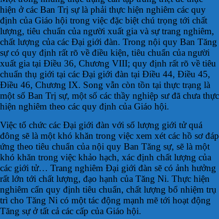
hiện ở các Ban Trị sự là phải thực hiện nghiêm các quy
định của Giáo hội trong việc đặc biệt chú trọng tới chất
lượng, tiêu chuẩn của người xuất gia và sự trang nghiêm,
chất lượng của các Đại giới đàn. Trong nội quy Ban Tăng
sự có quy định rất rõ về điều kiện, tiêu chuẩn của người
xuất gia tại Điều 36, Chương VIII; quy định rất rõ về tiêu
chuẩn thụ giới tại các Đại giới đàn tại Điều 44, Điều 45,
Điều 46, Chương IX. Song vẫn còn tồn tại thực trạng là
một số Ban Trị sự, một số các thầy nghiệp sư đã chưa thực
hiện nghiêm theo các quy định của Giáo hội.
Việc tổ chức các Đại giới đàn với số lượng giới tử quá
đông sẽ là một khó khăn trong việc xem xét các hồ sơ đáp
ứng theo tiêu chuẩn của nội quy Ban Tăng sự, sẽ là một
khó khăn trong việc khảo hạch, xác định chất lượng của
các giới tử… Trang nghiêm Đại giới đàn sẽ có ảnh hưởng
rất lớn tới chất lượng, đạo hạnh của Tăng Ni. Thực hiện
nghiêm cẩn quy định tiêu chuẩn, chất lượng bổ nhiệm trụ
trì cho Tăng Ni có một tác động mạnh mẽ tới hoạt động
Tăng sự ở tất cả các cấp của Giáo hội.