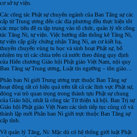
cơ sở tự viện.
Các công tác Phật sự chuyên ngành của Ban Tăng sự các
cấp từ Trung ương đến các địa phương đều thực hiện tốt
các mục tiêu đề ra tập trung vào tổ chức, quản lý tốt công
tác Tăng Ni, tự viện. Việc hướng dẫn thống kê Tăng Ni,
tự viện cấp giấy chứng nhận Tăng Ni, an cư kiết hạ,
thuyên chuyển vùng tu học và sinh hoạt Phật sự, bổ
nhiệm trụ trì các chùa trên cả nước theo đúng quy định
của Hiến chương Giáo hội Phật giáo Việt Nam, nội quy
Ban Tăng sự Trung ương, Luật tín ngưỡng – tôn giáo…
Phân ban Ni giới Trung ương trực thuộc Ban Tăng sự
hoạt động rất có hiệu quả trên tất cả các lĩnh vực Phật sự,
đóng vai trò quan trọng trong thành tựu Phật sự chung
của Giáo hội, nhất là công tác Từ thiện xã hội. Ban Trị sự
Giáo hội Phật giáo Việt Nam các tỉnh tiếp tục củng cố và
thành lập mới Phân ban Ni giới trực thuộc Ban Tăng sự
cấp tỉnh.
Về quản lý Tăng, Ni: Mặc dù có hệ thống giới luật Phật