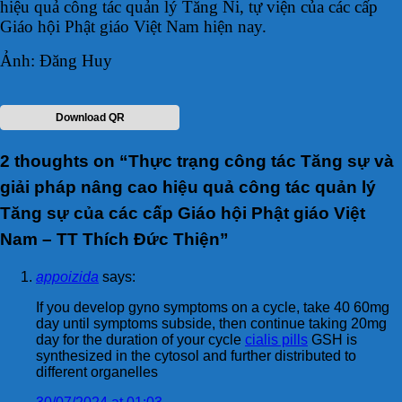
hiệu quả công tác quản lý Tăng Ni, tự viện của các cấp
Giáo hội Phật giáo Việt Nam hiện nay.
Ảnh: Đăng Huy
Download QR
2 thoughts on “
Thực trạng công tác Tăng sự và
giải pháp nâng cao hiệu quả công tác quản lý
Tăng sự của các cấp Giáo hội Phật giáo Việt
Nam – TT Thích Đức Thiện
”
appoizida
says:
If you develop gyno symptoms on a cycle, take 40 60mg
day until symptoms subside, then continue taking 20mg
day for the duration of your cycle
cialis pills
GSH is
synthesized in the cytosol and further distributed to
different organelles