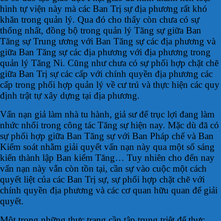
hình tự viện này mà các Ban Trị sự địa phương rất khó
khăn trong quản lý. Qua đó cho thấy còn chưa có sự
thống nhất, đồng bộ trong quản lý Tăng sự giữa Ban
Tăng sự Trung ương với Ban Tăng sự các địa phương và
giữa Ban Tăng sự các địa phương với địa phương trong
quản lý Tăng Ni. Cũng như chưa có sự phối hợp chặt chẽ
giữa Ban Trị sự các cấp với chính quyền địa phương các
cấp trong phối hợp quản lý về cư trú và thực hiện các quy
định trật tự xây dựng tại địa phương.
Vấn nạn giả làm nhà tu hành, giả sư để trục lợi đang làm
nhức nhối trong công tác Tăng sự hiện nay. Mặc dù đã có
sự phối hợp giữa Ban Tăng sự với Ban Pháp chế và Ban
Kiểm soát nhằm giải quyết vấn nạn này qua một số sáng
kiến thành lập Ban kiểm Tăng… Tuy nhiên cho đến nay
vấn nạn này vẫn còn tồn tại, cần sự vào cuộc một cách
quyết liệt của các Ban Trị sự, sự phối hợp chặt chẽ với
chính quyền địa phương và các cơ quan hữu quan để giải
quyết.
Một trong những thực trạng cần tập trung triệt để thực