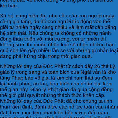
khí hậu.
Xã hội càng hiện đại, nhu cầu của con người ngày
càng gia tăng, do đó con người tác động vào thế
giới tự nhiên ngày càng nhiều và làm mất cân bằng
hệ sinh thái. Nếu chúng ta không có những hành
động thân thiện với môi trường, với tự nhiên thì
không sớm thì muộn nhân loại sẽ nhận những hậu
quả còn lớn gấp nhiều lần so với những gì nhân loại
đang phải hứng chịu trong thời gian qua.
Những lời dạy của Đức Phật từ cách đây 26 thế kỷ,
giáo lý trong sáng và toàn bích của Ngài vẫn là kho
tàng Pháp bảo vô giá, là kim chỉ nam thật sự đem
lại hạnh phúc, an lạc, hòa bình cho nhân loại trên
thế gian này. Giáo lý Phật giáo đã giúp cộng đồng
thế giới giải quyết những thách thức khẩn cấp.
Những lời dạy của Đức Phật đã cho chúng ta tinh
thần kiên định, đánh thức các nỗ lực toàn cầu nhằm
đạt được mục tiêu phát triển bền vững đến năm