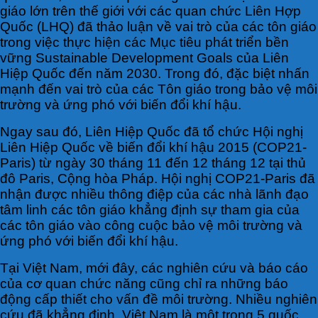
giáo lớn trên thế giới với các quan chức Liên Hợp
Quốc (LHQ) đã thảo luận về vai trò của các tôn giáo
trong việc thực hiện các Mục tiêu phát triển bền
vững Sustainable Development Goals của Liên
Hiệp Quốc đến năm 2030. Trong đó, đặc biệt nhấn
mạnh đến vai trò của các Tôn giáo trong bảo vệ môi
trường và ứng phó với biến đổi khí hậu.
Ngay sau đó, Liên Hiệp Quốc đã tổ chức Hội nghị
Liên Hiệp Quốc về biến đổi khí hậu 2015 (COP21-
Paris) từ ngày 30 tháng 11 đến 12 tháng 12 tại thủ
đô Paris, Cộng hòa Pháp. Hội nghị COP21-Paris đã
nhận được nhiều thông điệp của các nhà lãnh đạo
tâm linh các tôn giáo khẳng định sự tham gia của
các tôn giáo vào công cuộc bảo vệ môi trường và
ứng phó với biến đổi khí hậu.
Tại Việt Nam, mới đây, các nghiên cứu và báo cáo
của cơ quan chức năng cũng chỉ ra những báo
động cấp thiết cho vấn đề môi trường. Nhiều nghiên
cứu đã khẳng định, Việt Nam là một trong 5 quốc