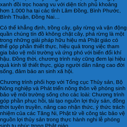
xanh đồi trọc hoang vu với diện tích phủ khoảng
hơn 1.000 ha tại các tỉnh Lâm Đồng, Bình Phước,
Bình Thuận, Đồng Nai…
Có thể khẳng định, trồng cây, gây rừng và vận động
quần chúng tín đồ không chặt cây, phá rừng là một
trong những giải pháp hữu hiệu mà Phật giáo có
thể góp phần thiết thực, hiệu quả trong việc tham
gia bảo vệ môi trường và ứng phó với biến đổi khí
hậu. Đồng thời, chương trình này cũng đem lại hiệu
quả kinh tế thiết thực, giúp người dân nâng cao đời
sống, đảm bảo an sinh xã hội.
Chương trình phối hợp với Tổng cục Thủy sản, Bộ
Nông nghiệp và Phát triển nông thôn về phóng sinh
bảo vệ môi trường sống cho các loài: Chương trình
góp phần phục hồi, tái tạo nguồn lợi thủy sản, đồng
thời tuyên truyền, nâng cao nhận thức, ý thức trách
nhiệm của các Tăng Ni, Phật tử về công tác bảo vệ
nguồn lợi thủy sản trong thực hành nghi lễ phóng
sinh tu phúc trong Phật giáo.