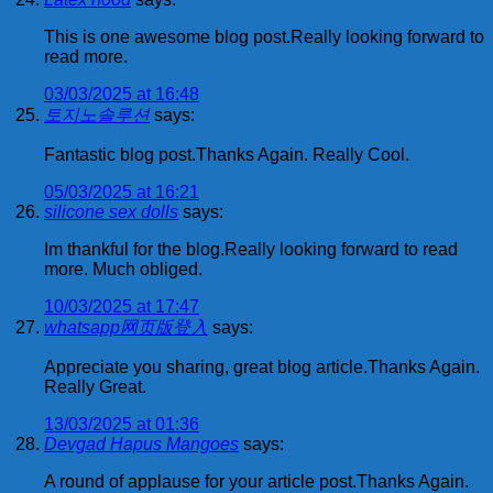
This is one awesome blog post.Really looking forward to
read more.
03/03/2025 at 16:48
토지노솔루션
says:
Fantastic blog post.Thanks Again. Really Cool.
05/03/2025 at 16:21
silicone sex dolls
says:
Im thankful for the blog.Really looking forward to read
more. Much obliged.
10/03/2025 at 17:47
whatsapp网页版登入
says:
Appreciate you sharing, great blog article.Thanks Again.
Really Great.
13/03/2025 at 01:36
Devgad Hapus Mangoes
says:
A round of applause for your article post.Thanks Again.