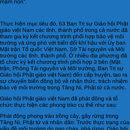
mầm non”.
Thực hiện mục tiêu đó, 63 Ban Trị sự Giáo hội Phật
giáo việt Nam các tỉnh, thành phố trong cả nước đã
tham gia ký kết chương trình phối hợp bảo vệ môi
trường và ứng phó với biến đổi khí hậu với Ủy ban
Mặt trận Tổ quốc Việt Nam, Sở Tài nguyên và Môi
trường các tỉnh, thành phố. Ở nhiều địa phương đã
tổ chức ký kết chương trình phối hợp 3 bên (Mặt
trận, Phòng Tài nguyên và Môi trường, Ban Trị sự
Giáo hội Phật giáo việt Nam) đến cấp huyện, tạo ra
sự chuyển biến đồng bộ về nhận thức, trách nhiệm
bảo vệ môi trường trong Tăng Ni, Phật tử cả nước.
Giáo hội Phật giáo việt Nam đã phát động và tổ
chức thực hiện các phong trào cụ thể như sau:
Phát động phong trào trồng cây, gây rừng trong
Tăng Ni, Phật tử và nhân dân: Trước thực trạng của
vấn đề môi trường do nạn cháy, phá rừng, Giáo hội