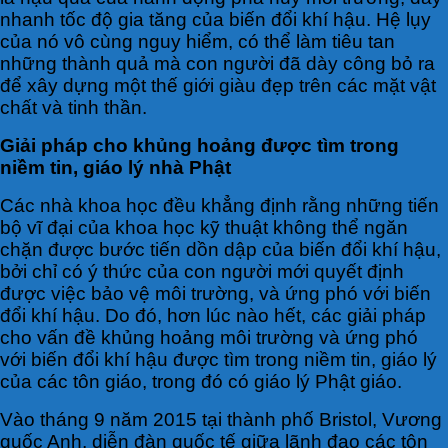
nhanh tốc độ gia tăng của biến đổi khí hậu. Hệ lụy
của nó vô cùng nguy hiểm, có thể làm tiêu tan
những thành quả mà con người đã dày công bỏ ra
để xây dựng một thế giới giàu đẹp trên các mặt vật
chất và tinh thần.
Giải pháp cho khủng hoảng
được tìm trong
niềm tin, giáo lý nhà Phật
Các nhà khoa học đều khẳng định rằng những tiến
bộ vĩ đại của khoa học kỹ thuật không thể ngăn
chặn được bước tiến dồn dập của biến đổi khí hậu,
bởi chỉ có ý thức của con người mới quyết định
được việc bảo vệ môi trường, và ứng phó với biến
đổi khí hậu. Do đó, hơn lúc nào hết, các giải pháp
cho vấn đề khủng hoảng môi trường và ứng phó
với biến đổi khí hậu được tìm trong niềm tin, giáo lý
của các tôn giáo, trong đó có giáo lý Phật giáo.
Vào tháng 9 năm 2015 tại thành phố Bristol, Vương
quốc Anh, diễn đàn quốc tế giữa lãnh đạo các tôn