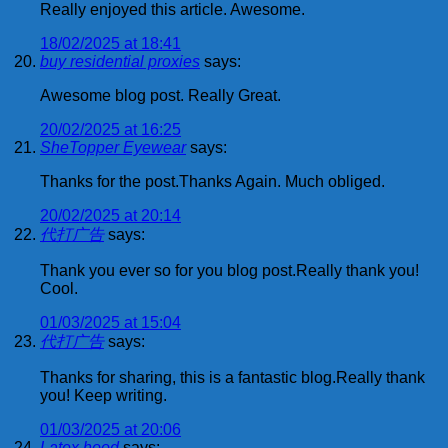
Really enjoyed this article. Awesome.
18/02/2025 at 18:41
buy residential proxies
says:
Awesome blog post. Really Great.
20/02/2025 at 16:25
SheTopper Eyewear
says:
Thanks for the post.Thanks Again. Much obliged.
20/02/2025 at 20:14
代打广告
says:
Thank you ever so for you blog post.Really thank you!
Cool.
01/03/2025 at 15:04
代打广告
says:
Thanks for sharing, this is a fantastic blog.Really thank
you! Keep writing.
01/03/2025 at 20:06
Latex hood
says: