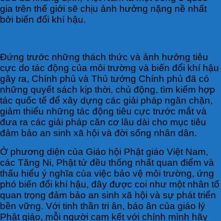
gia trên thế giới sẽ chịu ảnh hưởng nặng nề nhất
bởi biến đổi khí hậu.
Đứng trước những thách thức và ảnh hưởng tiêu
cực do tác động của môi trường và biến đổi khí hậu
gây ra, Chính phủ và Thủ tướng Chính phủ đã có
những quyết sách kịp thời, chủ động, tìm kiếm hợp
tác quốc tế để xây dựng các giải pháp ngăn chặn,
giảm thiểu những tác động tiêu cực trước mắt và
đưa ra các giải pháp căn cơ lâu dài cho mục tiêu
đảm bảo an sinh xã hội và đời sống nhân dân.
Ở phương diện của Giáo hội Phật giáo Việt Nam,
các Tăng Ni, Phật tử đều thống nhất quan điểm và
thấu hiểu ý nghĩa của việc bảo vệ môi trường, ứng
phó biến đổi khí hậu, đây được coi như một nhân tố
quan trọng đảm bảo an sinh xã hội và sự phát triển
bền vững. Với tinh thần tri ân, báo ân của giáo lý
Phật giáo, mỗi người cam kết với chính mình hãy