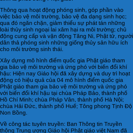
Thông qua hoạt động phóng sinh, góp phần vào
việc bảo vệ môi trường, bảo vệ đa dạng sinh học;
qua đó ngăn chặn, giảm thiểu sự phát tán những
loài thủy sinh ngoại lai xâm hại ra môi trường; chủ
động cung cấp và vận động Tăng Ni, Phật tử, người
dân thả phóng sinh những giống thủy sản hữu ích
cho môi trường sinh thái.
Xây dựng mô hình điểm quốc gia Phật giáo tham
gia bảo vệ môi trường và ứng phó với biến đổi khí
hậu: Hiện nay Giáo hội đã xây dựng và duy trì hoạt
động có hiệu quả của 04 mô hình điểm quốc gia
Phật giáo tham gia bảo vệ môi trường và ứng phó
với biến đổi khí hậu tại chùa Pháp Bảo, thành phố
Hồ Chí Minh; chùa Pháp Vân, thành phố Hà Nội;
chùa Hải Đức, thành phố Huế; Tông phong Tịnh Độ
Non Bồng.
Về công tác tuyên truyền: Ban Thông tin Truyền
thông Trung ương Giáo hội Phật giáo việt Nam đã