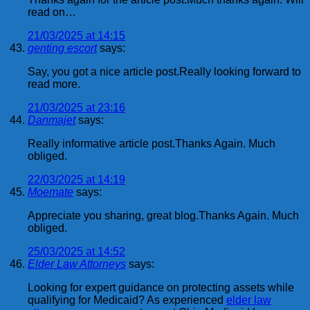
read on…
21/03/2025 at 14:15
genting escort
says:
Say, you got a nice article post.Really looking forward to
read more.
21/03/2025 at 23:16
Danmajet
says:
Really informative article post.Thanks Again. Much
obliged.
22/03/2025 at 14:19
Moemate
says:
Appreciate you sharing, great blog.Thanks Again. Much
obliged.
25/03/2025 at 14:52
Elder Law Attorneys
says:
Looking for expert guidance on protecting assets while
qualifying for Medicaid? As experienced
elder law