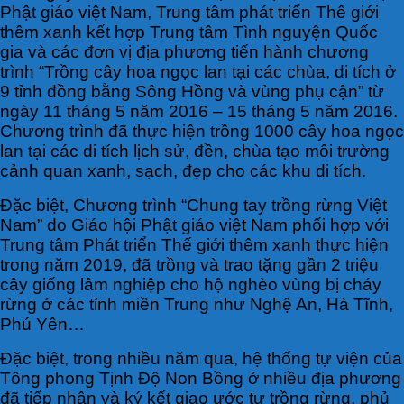
Phật giáo việt Nam, Trung tâm phát triển Thế giới
thêm xanh kết hợp Trung tâm Tình nguyện Quốc
gia và các đơn vị địa phương tiến hành chương
trình “Trồng cây hoa ngọc lan tại các chùa, di tích ở
9 tỉnh đồng bằng Sông Hồng và vùng phụ cận” từ
ngày 11 tháng 5 năm 2016 – 15 tháng 5 năm 2016.
Chương trình đã thực hiện trồng 1000 cây hoa ngọc
lan tại các di tích lịch sử, đền, chùa tạo môi trường
cảnh quan xanh, sạch, đẹp cho các khu di tích.
Đặc biệt, Chương trình “Chung tay trồng rừng Việt
Nam” do Giáo hội Phật giáo việt Nam phối hợp với
Trung tâm Phát triển Thế giới thêm xanh thực hiện
trong năm 2019, đã trồng và trao tặng gần 2 triệu
cây giống lâm nghiệp cho hộ nghèo vùng bị cháy
rừng ở các tỉnh miền Trung như Nghệ An, Hà Tĩnh,
Phú Yên…
Đặc biệt, trong nhiều năm qua, hệ thống tự viện của
Tông phong Tịnh Độ Non Bồng ở nhiều địa phương
đã tiếp nhận và ký kết giao ước tự trồng rừng, phủ