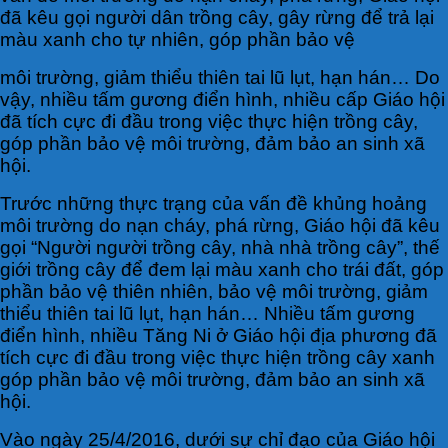
đã kêu gọi người dân trồng cây, gây rừng để trả lại
màu xanh cho tự nhiên, góp phần bảo vệ
môi trường, giảm thiểu thiên tai lũ lụt, hạn hán… Do
vậy, nhiều tấm gương điển hình, nhiều cấp Giáo hội
đã tích cực đi đầu trong việc thực hiện trồng cây,
góp phần bảo vệ môi trường, đảm bảo an sinh xã
hội.
Trước những thực trạng của vấn đề khủng hoảng
môi trường do nạn cháy, phá rừng, Giáo hội đã kêu
gọi “Người người trồng cây, nhà nhà trồng cây”, thế
giới trồng cây để đem lại màu xanh cho trái đất, góp
phần bảo vệ thiên nhiên, bảo vệ môi trường, giảm
thiểu thiên tai lũ lụt, hạn hán… Nhiều tấm gương
điển hình, nhiều Tăng Ni ở Giáo hội địa phương đã
tích cực đi đầu trong việc thực hiện trồng cây xanh
góp phần bảo vệ môi trường, đảm bảo an sinh xã
hội.
Vào ngày 25/4/2016, dưới sự chỉ đạo của Giáo hội