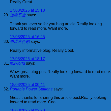
Really Great.
17/03/2025 at 15:18
信譽平台
says:
Thank you ever so for you blog article.Really looking
forward to read more. Want more.
17/03/2025 at 16:25
香港六合彩
says:
Really informative blog. Really Cool.
17/03/2025 at 18:17
ip2world
says:
Wow, great blog post.Really looking forward to read more.
Want more.
18/03/2025 at 00:41
Portable Power Stations
says:
Great, thanks for sharing this article post.Really looking
forward to read more. Cool.
18/03/2025 at 02:20