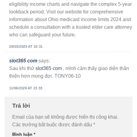
eligibility income charts and navigate the complex 5-year
lookback period. Visit our website for comprehensive
information about Ohio medicaid income limits 2024 and
schedule a consultation with a trusted elder care attorney
who can safeguard your future.
26/03/2025 AT 10:31
slot365 com
says:
Sau khi thử
slot365 com
, mình cảm thấy giao diện thân
thiện hơn mong đợi. TONY06-10
11/06/2026 AT 23:33
Trả lời
Email của bạn sẽ không được hiển thị công khai.
Các trường bắt buộc được đánh dấu
*
Bình luận
*