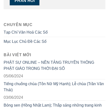
CHUYÊN MỤC
Tạp Chí Văn Hoá Các Số
Mục Lục Chủ Đề Các Số
BÀI VIẾT MỚI
PHẬT SỰ ONLINE – NỀN TẢNG TRUYỀN THÔNG
PHẬT GIÁO TRONG THỜI ĐẠI SỐ
05/06/2024
Tiếng chuông chùa (Tôn Nữ Mỹ Hạnh); Lễ chùa (Trần Văn
Thái)
03/06/2024
Bóng sen (Hồng Nhật Lam); Thắp sáng những trang kinh