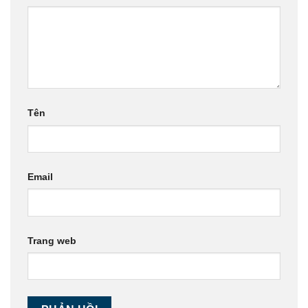
Tên
Email
Trang web