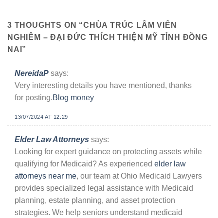
3 THOUGHTS ON “
CHÙA TRÚC LÂM VIÊN
NGHIÊM – ĐẠI ĐỨC THÍCH THIỆN MỸ TỈNH ĐỒNG
NAI
”
NereidaP
says:
Very interesting details you have mentioned, thanks
for posting.
Blog money
13/07/2024 AT 12:29
Elder Law Attorneys
says:
Looking for expert guidance on protecting assets while
qualifying for Medicaid? As experienced
elder law
attorneys near me
, our team at Ohio Medicaid Lawyers
provides specialized legal assistance with Medicaid
planning, estate planning, and asset protection
strategies. We help seniors understand medicaid