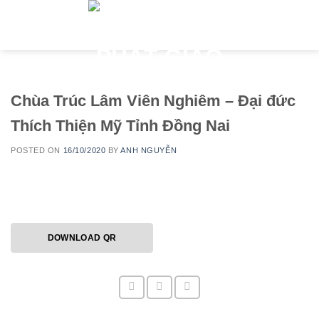
Skip
to
content
Chùa Trúc Lâm Viên Nghiêm – Đại đức
Thích Thiện Mỹ Tỉnh Đồng Nai
POSTED ON
16/10/2020
BY
ANH NGUYỄN
DOWNLOAD QR