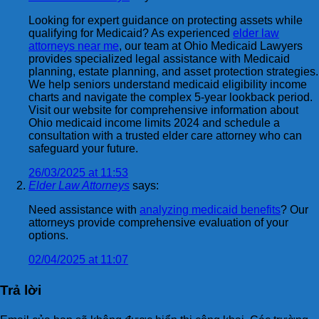
Looking for expert guidance on protecting assets while
qualifying for Medicaid? As experienced
elder law
attorneys near me
, our team at Ohio Medicaid Lawyers
provides specialized legal assistance with Medicaid
planning, estate planning, and asset protection strategies.
We help seniors understand medicaid eligibility income
charts and navigate the complex 5-year lookback period.
Visit our website for comprehensive information about
Ohio medicaid income limits 2024 and schedule a
consultation with a trusted elder care attorney who can
safeguard your future.
26/03/2025 at 11:53
Elder Law Attorneys
says:
Need assistance with
analyzing medicaid benefits
? Our
attorneys provide comprehensive evaluation of your
options.
02/04/2025 at 11:07
Trả lời