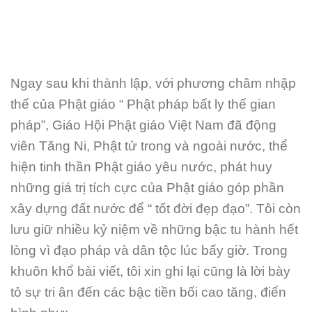
Ngay sau khi thành lập, với phương châm nhập
thế của Phật giáo “ Phật pháp bất ly thế gian
pháp”, Giáo Hội Phật giáo Việt Nam đã động
viên Tăng Ni, Phật tử trong và ngoài nước, thể
hiện tinh thần Phật giáo yêu nước, phát huy
những giá trị tích cực của Phật giáo góp phần
xây dựng đất nước để “ tốt đời đẹp đạo”. Tôi còn
lưu giữ nhiều kỷ niệm về những bậc tu hành hết
lòng vì đạo pháp và dân tộc lúc bấy giờ. Trong
khuôn khổ bài viết, tôi xin ghi lại cũng là lời bày
tỏ sự tri ân đến các bậc tiền bối cao tăng, điển