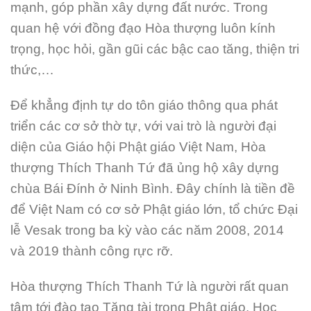
mạnh, góp phần xây dựng đất nước. Trong
quan hệ với đồng đạo Hòa thượng luôn kính
trọng, học hỏi, gần gũi các bậc cao tăng, thiện tri
thức,…
Để khẳng định tự do tôn giáo thông qua phát
triển các cơ sở thờ tự, với vai trò là người đại
diện của Giáo hội Phật giáo Việt Nam, Hòa
thượng Thích Thanh Tứ đã ủng hộ xây dựng
chùa Bái Đính ở Ninh Bình. Đây chính là tiền đề
để Việt Nam có cơ sở Phật giáo lớn, tổ chức Đại
lễ Vesak trong ba kỳ vào các năm 2008, 2014
và 2019 thành công rực rỡ.
Hòa thượng Thích Thanh Tứ là người rất quan
tâm tới đào tạo Tăng tài trong Phật giáo. Học