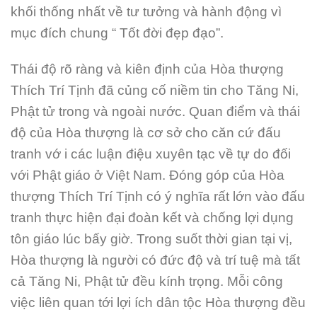
khối thống nhất về tư tưởng và hành động vì
mục đích chung “ Tốt đời đẹp đạo”.
Thái độ rõ ràng và kiên định của Hòa thượng
Thích Trí Tịnh đã củng cố niềm tin cho Tăng Ni,
Phật tử trong và ngoài nước. Quan điểm và thái
độ của Hòa thượng là cơ sở cho căn cứ đấu
tranh vớ i các luận điệu xuyên tạc về tự do đối
với Phật giáo ở Việt Nam. Đóng góp của Hòa
thượng Thích Trí Tịnh có ý nghĩa rất lớn vào đấu
tranh thực hiện đại đoàn kết và chống lợi dụng
tôn giáo lúc bấy giờ. Trong suốt thời gian tại vị,
Hòa thượng là người có đức độ và trí tuệ mà tất
cả Tăng Ni, Phật tử đều kính trọng. Mỗi công
việc liên quan tới lợi ích dân tộc Hòa thượng đều