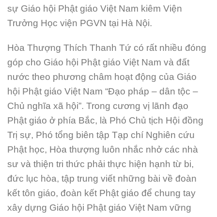
sự Giáo hội Phật giáo Việt Nam kiêm Viện
Trưởng Học viện PGVN tại Hà Nội.
Hòa Thượng Thích Thanh Tứ có rất nhiều đóng
góp cho Giáo hội Phật giáo Việt Nam và đất
nước theo phương châm hoạt động của Giáo
hội Phật giáo Việt Nam “Đạo pháp – dân tộc –
Chủ nghĩa xã hội”. Trong cương vị lãnh đạo
Phật giáo ở phía Bắc, là Phó Chủ tịch Hội đồng
Trị sự, Phó tổng biên tập Tạp chí Nghiên cứu
Phật học, Hòa thượng luôn nhắc nhở các nhà
sư và thiện tri thức phải thực hiện hạnh từ bi,
đức lục hòa, tập trung viết những bài về đoàn
kết tôn giáo, đoàn kết Phật giáo để chung tay
xây dựng Giáo hội Phật giáo Việt Nam vững