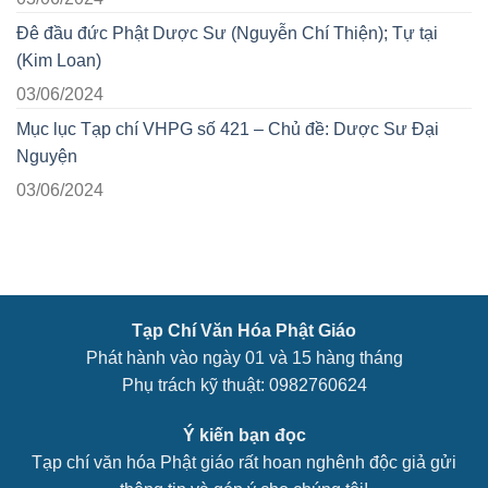
Đê đầu đức Phật Dược Sư (Nguyễn Chí Thiện); Tự tại
(Kim Loan)
03/06/2024
Mục lục Tạp chí VHPG số 421 – Chủ đề: Dược Sư Đại
Nguyện
03/06/2024
Tạp Chí Văn Hóa Phật Giáo
Phát hành vào ngày 01 và 15 hàng tháng
Phụ trách kỹ thuật: 0982760624
Ý kiến bạn đọc
Tạp chí văn hóa Phật giáo rất hoan nghênh độc giả gửi