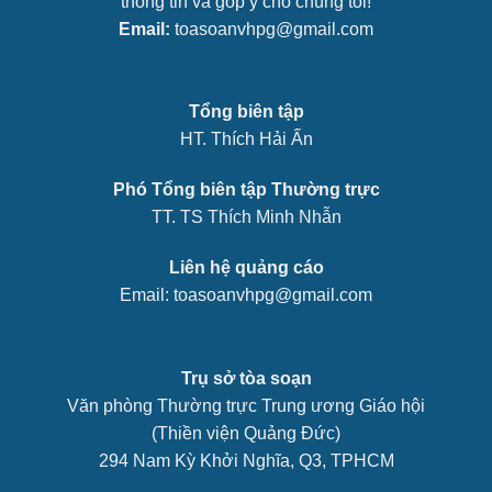
thông tin và góp ý cho chúng tôi!
Email:
toasoanvhpg@gmail.com
Tổng biên tập
HT. Thích Hải Ấn
Phó Tổng biên tập Thường trực
TT. TS Thích Minh Nhẫn
Liên hệ quảng cáo
Email: toasoanvhpg@gmail.com
Trụ sở tòa soạn
Văn phòng Thường trực Trung ương Giáo hội
(Thiền viện Quảng Đức)
294 Nam Kỳ Khởi Nghĩa, Q3, TPHCM