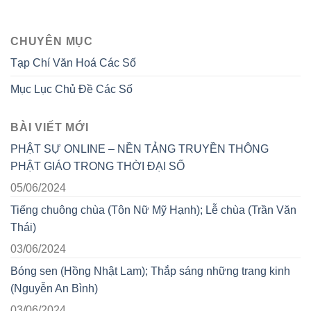
CHUYÊN MỤC
Tạp Chí Văn Hoá Các Số
Mục Lục Chủ Đề Các Số
BÀI VIẾT MỚI
PHẬT SỰ ONLINE – NỀN TẢNG TRUYỀN THÔNG
PHẬT GIÁO TRONG THỜI ĐẠI SỐ
05/06/2024
Tiếng chuông chùa (Tôn Nữ Mỹ Hạnh); Lễ chùa (Trần Văn
Thái)
03/06/2024
Bóng sen (Hồng Nhật Lam); Thắp sáng những trang kinh
(Nguyễn An Bình)
03/06/2024