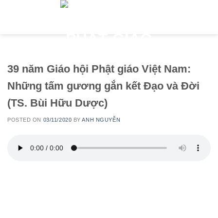
Skip
to
content
39 năm Giáo hội Phật giáo Việt Nam:
Những tấm gương gắn kết Đạo và Đời
(TS. Bùi Hữu Dược)
POSTED ON
03/11/2020
BY
ANH NGUYỄN