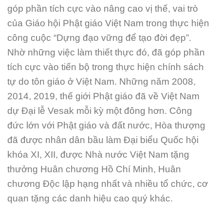
góp phần tích cực vào nâng cao vị thế, vai trò
của Giáo hội Phật giáo Việt Nam trong thực hiện
công cuộc “Dựng đạo vững để tạo đời đẹp”.
Nhờ những việc làm thiết thực đó, đã góp phần
tích cực vào tiến bộ trong thực hiện chính sách
tự do tôn giáo ở Việt Nam. Những năm 2008,
2014, 2019, thế giới Phật giáo đã về Việt Nam
dự Đại lễ Vesak mỗi kỳ một đông hơn. Công
đức lớn với Phật giáo và đất nước, Hòa thượng
đã được nhân dân bầu làm Đại biểu Quốc hội
khóa XI, XII, được Nhà nước Việt Nam tặng
thưởng Huân chương Hồ Chí Minh, Huân
chương Độc lập hạng nhất và nhiều tổ chức, cơ
quan tặng các danh hiệu cao quý khác.