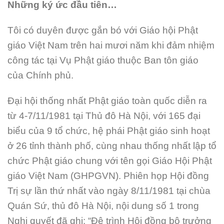
Những ký ức đầu tiên…
Tôi có duyên được gắn bó với Giáo hội Phật
giáo Việt Nam trên hai mươi năm khi đảm nhiệm
công tác tại Vụ Phật giáo thuộc Ban tôn giáo
của Chính phủ.
Đại hội thống nhất Phật giáo toàn quốc diễn ra
từ 4-7/11/1981 tại Thủ đô Hà Nội, với 165 đại
biểu của 9 tổ chức, hệ phái Phật giáo sinh hoạt
ở 26 tỉnh thành phố, cùng nhau thống nhất lập tổ
chức Phật giáo chung với tên gọi Giáo Hội Phật
giáo Việt Nam (GHPGVN). Phiên họp Hội đồng
Trị sự lần thứ nhất vào ngày 8/11/1981 tại chùa
Quán Sứ, thủ đô Hà Nội, nội dung số 1 trong
Nghị quyết đã ghi: “Đệ trình Hội đồng bộ trưởng