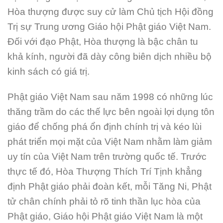
Hòa thượng được suy cử làm Chủ tịch Hội đồng
Trị sự Trung ương Giáo hội Phật giáo Việt Nam.
Đối với đạo Phật, Hòa thượng là bậc chân tu
khả kính, người đã dày công biên dịch nhiều bộ
kinh sách có giá trị.
Phật giáo Việt Nam sau năm 1998 có những lúc
thăng trầm do các thế lực bên ngoài lợi dụng tôn
giáo để chống phá ổn định chính trị và kéo lùi
phát triển mọi mặt của Việt Nam nhằm làm giảm
uy tín của Việt Nam trên trường quốc tế. Trước
thực tế đó, Hòa Thượng Thích Trí Tịnh khẳng
định Phật giáo phải đoàn kết, mỗi Tăng Ni, Phật
tử chân chính phải tỏ rõ tinh thần lục hòa của
Phật giáo, Giáo hội Phật giáo Việt Nam là một