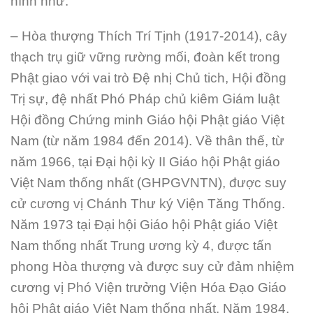
hình như:
– Hòa thượng Thích Trí Tịnh (1917-2014), cây
thạch trụ giữ vững rường mối, đoàn kết trong
Phật giao với vai trò Đệ nhị Chủ tich, Hội đồng
Trị sự, đệ nhất Phó Pháp chủ kiêm Giám luật
Hội đồng Chứng minh Giáo hội Phật giáo Việt
Nam (từ năm 1984 đến 2014). Về thân thế, từ
năm 1966, tại Đại hội kỳ II Giáo hội Phật giáo
Việt Nam thống nhất (GHPGVNTN), được suy
cử cương vị Chánh Thư ký Viện Tăng Thống.
Năm 1973 tại Đại hội Giáo hội Phật giáo Việt
Nam thống nhất Trung ương kỳ 4, được tấn
phong Hòa thượng và được suy cử đảm nhiệm
cương vị Phó Viện trưởng Viện Hóa Đạo Giáo
hội Phật giáo Việt Nam thống nhất. Năm 1984,