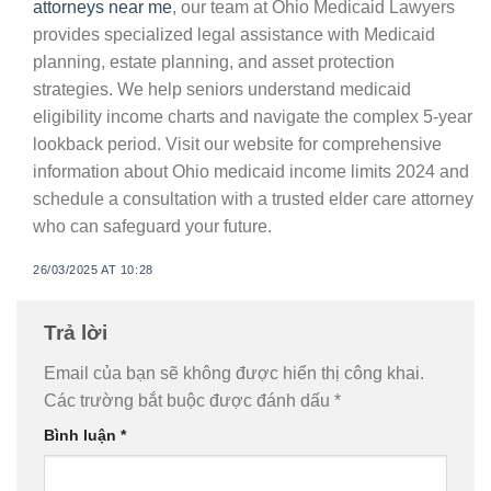
attorneys near me
, our team at Ohio Medicaid Lawyers
provides specialized legal assistance with Medicaid
planning, estate planning, and asset protection
strategies. We help seniors understand medicaid
eligibility income charts and navigate the complex 5-year
lookback period. Visit our website for comprehensive
information about Ohio medicaid income limits 2024 and
schedule a consultation with a trusted elder care attorney
who can safeguard your future.
26/03/2025 AT 10:28
Trả lời
Email của bạn sẽ không được hiển thị công khai.
Các trường bắt buộc được đánh dấu
*
Bình luận
*