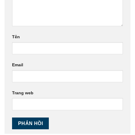
Tên
Email
Trang web