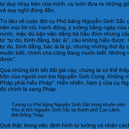
tư duy nhạy bén của mình, cụ luôn đưa ra những gó
và suy nghĩ đúng đắn.
Tư liệu về cuộc đời cụ Phó bảng Nguyễn Sinh Sắc gh
nên mọi lời nói, hành động, ý tưởng hằng ngày của
nước, mặc dù bận việc dâng trà hầu đóm nhưng cậu
từ “tự do, bình đẳng, bác ái”, cậu không hiểu được.
tự do, bình đẳng, bác ái là gì, nhưng những thứ ấy
muốn biết, chính cha cũng đang muốn biết. Những t
được”.
Qua những tình tiết đắt giá này, chúng ta có thể t
hồn của người con trai Nguyễn Sinh Cung. Không 
Pháp phải hiểu Pháp”. Hiển nhiên, hàm ý của cụ Ng
đó chính là sang Pháp.
Tượng cụ Phó bảng Nguyễn Sinh Sắc trong khuôn viên
Khu di tích Nguyễn Sinh Sắc tại thành phố Cao Lãnh,
tỉnh Đồng Tháp.
Quả thật, trong việc định hình tư tưởng và nhân cá