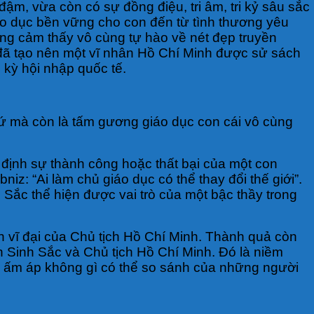
ậm, vừa còn có sự đồng điệu, tri âm, tri kỷ sâu sắc
 dục bền vững cho con đến từ tình thương yêu
ng cảm thấy vô cùng tự hào về nét đẹp truyền
ó đã tạo nên một vĩ nhân Hồ Chí Minh được sử sách
 kỳ hội nhập quốc tế.
hứ mà còn là tấm gương giáo dục con cái vô cùng
t định sự thành công hoặc thất bại của một con
niz: “Ai làm chủ giáo dục có thể thay đổi thế giới”.
 Sắc thể hiện được vai trò của một bậc thầy trong
 vĩ đại của Chủ tịch Hồ Chí Minh. Thành quả còn
n Sinh Sắc và Chủ tịch Hồ Chí Minh. Đó là niềm
c, ấm áp không gì có thể so sánh của những người