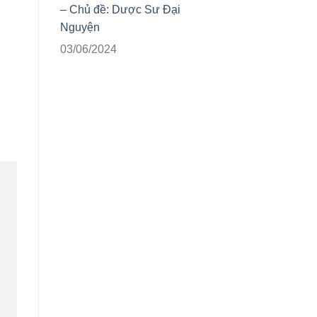
– Chủ đề: Dược Sư Đại
Nguyện
03/06/2024