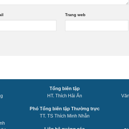
il
Trang web
Tổng biên tập
ng
HT. Thích Hải Ấn
Văn
Phó Tổng biên tập Thường trực
TT. TS Thích Minh Nhẫn
ênh