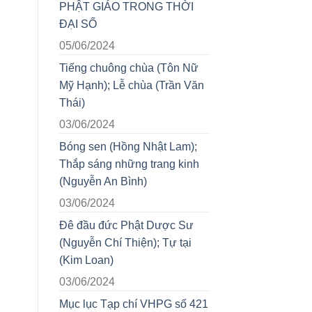
PHẬT GIÁO TRONG THỜI
ĐẠI SỐ
05/06/2024
Tiếng chuông chùa (Tôn Nữ
Mỹ Hạnh); Lễ chùa (Trần Văn
Thái)
03/06/2024
Bóng sen (Hồng Nhật Lam);
Thắp sáng những trang kinh
(Nguyễn An Bình)
03/06/2024
Đê đầu đức Phật Dược Sư
(Nguyễn Chí Thiện); Tự tại
(Kim Loan)
03/06/2024
Mục lục Tạp chí VHPG số 421