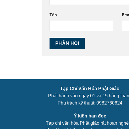
Tên
Ema
Tạp Chí Văn Hóa Phật Giáo
Phát hành vào ngày 01 và 15 hàng thá
Phụ trách kỹ thuật: 0982760624
Ý kiến bạn đọc
Tạp chí văn hóa Phật giáo rất hoan ngh