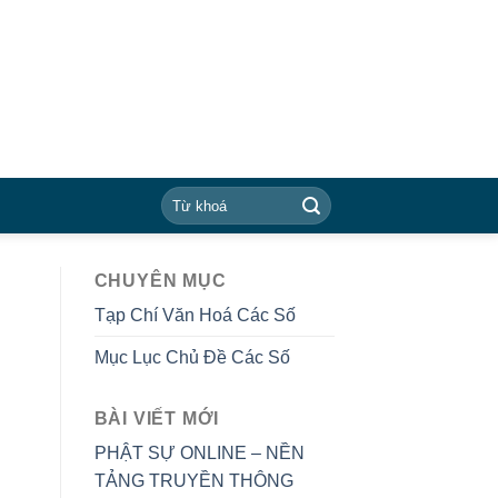
CHUYÊN MỤC
Tạp Chí Văn Hoá Các Số
Mục Lục Chủ Đề Các Số
BÀI VIẾT MỚI
PHẬT SỰ ONLINE – NỀN
TẢNG TRUYỀN THÔNG