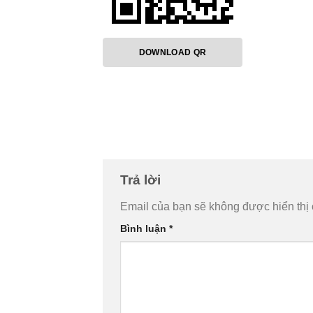
DOWNLOAD QR
Trả lời
Email của bạn sẽ không được hiển thị 
Bình luận
*