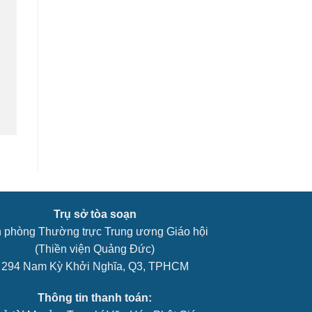
Trụ sở tòa soạn
 phòng Thường trực Trung ương Giáo hội
(Thiền viện Quảng Đức)
294 Nam Kỳ Khởi Nghĩa, Q3, TPHCM
Thông tin thanh toán: