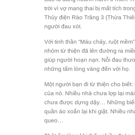
trời vì vợ mang thai bị mất tích tro
Thủy điện Rào Trăng 3 (Thừa Thiê
người đau xót.
Với tinh thần “Máu chảy, ruột mềm” 
nhóm từ thiện đã lên đường ra miề
giúp người hoạn nạn. Nỗi đau thươ
những tấm lòng vàng đến với họ.
Một người bạn đi từ thiện cho biết
của nó. Nhiều nhà chưa lợp lại mái
chưa được dựng dậy… Những biển qu
quần áo xoắn lại khi giặt. Nhiều n
queo…