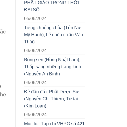
PHẬT GIÁO TRONG THỜI
ĐẠI SỐ
05/06/2024
n
Tiếng chuông chùa (Tôn Nữ
sắc
Mỹ Hạnh); Lễ chùa (Trần Văn
Thái)
03/06/2024
Bóng sen (Hồng Nhật Lam);
Thắp sáng những trang kinh
(Nguyễn An Bình)
03/06/2024
o
Đê đầu đức Phật Dược Sư
ghe
(Nguyễn Chí Thiện); Tự tại
(Kim Loan)
03/06/2024
Mục lục Tạp chí VHPG số 421