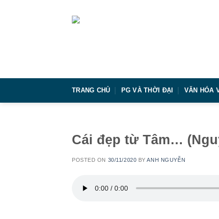
Skip
to
content
TRANG CHỦ
PG VÀ THỜI ĐẠI
VĂN HÓA 
Cái đẹp từ Tâm… (Ngu
POSTED ON
30/11/2020
BY
ANH NGUYỄN