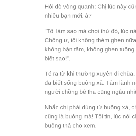
Hỏi dò vòng quanh: Chị lúc này cũ
nhiều bạn mới, à?
“Tôi làm sao mà chơi thứ đó, lúc nà
Chồng ư, tôi không thèm ghen nữa,
không bận tâm, không ghen tuông g
biết sao!”.
Té ra từ khi thường xuyên đi chùa,
đã biết sống buông xả. Tâm lành n
người chồng bê tha cũng ngẫu nh
Nhắc chị phải dùng từ buông xả, c
cũng là buông mà! Tôi tin, lúc nói 
buông thả cho xem.