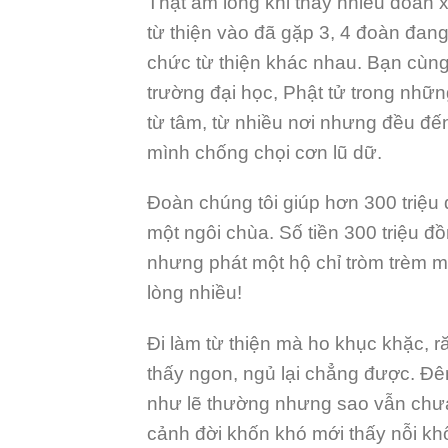
Thật ấm lòng khi thấy nhiều đoàn 
từ thiện vào đã gặp 3, 4 đoàn đan
chức từ thiện khác nhau. Bạn cùng
trường đại học, Phật tử trong nh
từ tâm, từ nhiều nơi nhưng đều đế
mình chống chọi cơn lũ dữ.
Đoàn chúng tôi giúp hơn 300 triệu 
một ngôi chùa. Số tiền 300 triệu 
nhưng phát một hộ chỉ tròm trèm mộ
lòng nhiều!
Đi làm từ thiện mà ho khục khặc, 
thấy ngon, ngủ lại chẳng được. Đêm
như lẽ thường nhưng sao vẫn chưa
cảnh đời khốn khó mới thấy nỗi kh