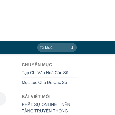
CHUYÊN MỤC
Tạp Chí Văn Hoá Các Số
Mục Lục Chủ Đề Các Số
BÀI VIẾT MỚI
PHẬT SỰ ONLINE – NỀN
TẢNG TRUYỀN THÔNG