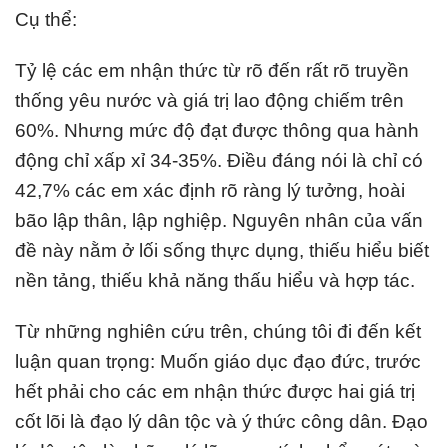
Cụ thể:
Tỷ lệ các em nhận thức từ rõ đến rất rõ truyền
thống yêu nước và giá trị lao động chiếm trên
60%. Nhưng mức độ đạt được thông qua hành
động chỉ xấp xỉ 34-35%. Điều đáng nói là chỉ có
42,7% các em xác định rõ ràng lý tưởng, hoài
bão lập thân, lập nghiệp. Nguyên nhân của vấn
đề này nằm ở lối sống thực dụng, thiếu hiểu biết
nền tảng, thiếu khả năng thấu hiểu và hợp tác.
Từ những nghiên cứu trên, chúng tôi đi đến kết
luận quan trọng: Muốn giáo dục đạo đức, trước
hết phải cho các em nhận thức được hai giá trị
cốt lõi là đạo lý dân tộc và ý thức công dân. Đạo