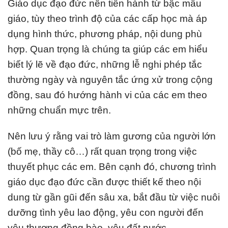
Giáo dục đạo đức nên tiến hành từ bậc mẫu
giáo, tùy theo trình độ của các cấp học mà áp
dụng hình thức, phương pháp, nội dung phù
hợp. Quan trọng là chúng ta giúp các em hiểu
biết lý lẽ về đạo đức, những lễ nghi phép tắc
thường ngày và nguyên tắc ứng xử trong cộng
đồng, sau đó hướng hành vi của các em theo
những chuẩn mực trên.
Nên lưu ý rằng vai trò làm gương của người lớn
(bố mẹ, thầy cô…) rất quan trọng trong việc
thuyết phục các em. Bên cạnh đó, chương trình
giáo dục đạo đức cần được thiết kế theo nội
dung từ gần gũi đến sâu xa, bắt đầu từ việc nuôi
dưỡng tình yêu lao động, yêu con người đến
yêu thương đồng bào, yêu đất nước…