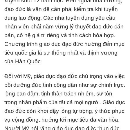
xuyên suốt 12 năm học. Bên ngoài nhà trường,
đạo đức là vấn đề cần phải kiểm tra khi tuyển
dụng lao động. Các nhà tuyển dụng yêu cầu
nhân viên phải nắm vững lý thuyết đạo đức căn
bản, có hệ giá trị riêng và tính cách hòa hợp.
Chương trình giáo dục đạo đức hướng đến mục
tiêu quốc gia là sự thống nhất và thịnh vượng
của Hàn Quốc.
Đối với Mỹ, giáo dục đạo đức chú trọng vào việc
bồi dưỡng đức tính công dân như sự chính trực,
lòng can đảm, tinh thần trách nhiệm, sự tôn
trọng nhân phẩm của tất cả mọi người. Giáo dục
đạo đức còn khơi dậy lòng tự trọng, ý thức phục
vụ cộng đồng, hướng tới mục tiêu đa văn hóa.
Người Mỹ nói rằng giáo dục đạo đức “hun đúc