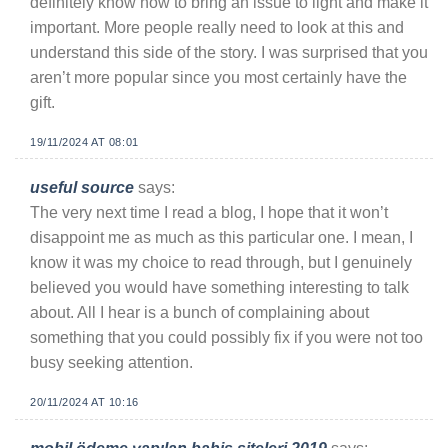
definitely know how to bring an issue to light and make it
important. More people really need to look at this and
understand this side of the story. I was surprised that you
aren’t more popular since you most certainly have the
gift.
19/11/2024 AT 08:01
useful source
says:
The very next time I read a blog, I hope that it won’t
disappoint me as much as this particular one. I mean, I
know it was my choice to read through, but I genuinely
believed you would have something interesting to talk
about. All I hear is a bunch of complaining about
something that you could possibly fix if you were not too
busy seeking attention.
20/11/2024 AT 10:16