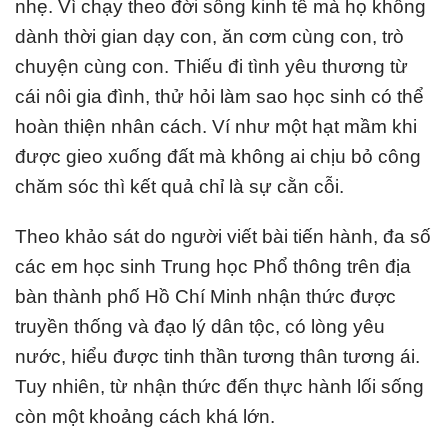
nhẹ. Vì chạy theo đời sống kinh tế mà họ không
dành thời gian dạy con, ăn cơm cùng con, trò
chuyện cùng con. Thiếu đi tình yêu thương từ
cái nôi gia đình, thử hỏi làm sao học sinh có thể
hoàn thiện nhân cách. Ví như một hạt mầm khi
được gieo xuống đất mà không ai chịu bỏ công
chăm sóc thì kết quả chỉ là sự cằn cỗi.
Theo khảo sát do người viết bài tiến hành, đa số
các em học sinh Trung học Phổ thông trên địa
bàn thành phố Hồ Chí Minh nhận thức được
truyền thống và đạo lý dân tộc, có lòng yêu
nước, hiểu được tinh thần tương thân tương ái.
Tuy nhiên, từ nhận thức đến thực hành lối sống
còn một khoảng cách khá lớn.