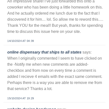
An impressive share! I’ve just forwarded this onto a
coworker who has been doing a little homework on this.
And he actually ordered me lunch due to the fact that I
discovered it for him… lol. So allow me to reword this….
Thank YOU for the meal!! But yeah, thanks for spending
time to discuss this issue here on your site.
14/10/2024 AT 04:39
online dispensary that ships to all states
says:
When I originally commented I seem to have clicked on
the -Notify me when new comments are added-
checkbox and from now on every time a comment is
added I recieve 4 emails with the exact same comment.
Perhaps there is a way you are able to remove me from
that service? Thanks a lot.
15/10/2024 AT 19:29