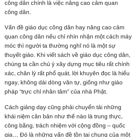
công dân chính là việc nâng cao cảm quan
công dân.
Vấn đề giáo dục công dân hay nâng cao cảm
quan công dân nếu chỉ nhìn nhận một cách máy
móc thì người ta thường nghĩ nó là một sự
thuyết giáo. Khi viết sách về giáo dục công dân,
chúng ta cần chú ý xây dựng mục tiêu rất chính
xác, chân lý rất phổ quát, lời khuyên đọc là hiểu
ngay, không dài dòng văn tự, giống như giáo
pháp “trực chỉ nhân tâm” của nhà Phật.
Cách giảng dạy cũng phải chuyển tải những
khái niệm căn bản như thế nào là trung thực,
công bằng, trách nhiệm với cộng đồng – quốc
gia… Đó là những vấn đề tồn tại chung của một