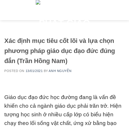
Skip
to
content
Xác định mục tiêu cốt lõi và lựa chọn
phương pháp giáo dục đạo đức đúng
đắn (Trần Hồng Nam)
POSTED ON
13/01/2021
BY
ANH NGUYỄN
G
iáo dục đạo đức học đường đang là vấn đề
khiến cho cả ngành giáo dục phải trăn trở. Hiện
tượng học sinh ở nhiều cấp lớp có biểu hiện
chạy theo lối sống vật chất, ứng xử bằng bạo