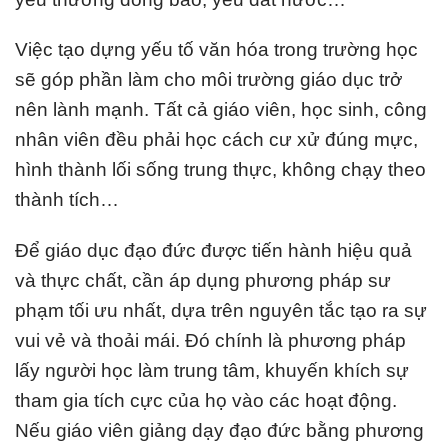
Việc tạo dựng yếu tố văn hóa trong trường học
sẽ góp phần làm cho môi trường giáo dục trở
nên lành mạnh. Tất cả giáo viên, học sinh, công
nhân viên đều phải học cách cư xử đúng mực,
hình thành lối sống trung thực, không chạy theo
thành tích…
Để giáo dục đạo đức được tiến hành hiệu quả
và thực chất, cần áp dụng phương pháp sư
phạm tối ưu nhất, dựa trên nguyên tắc tạo ra sự
vui vẻ và thoải mái. Đó chính là phương pháp
lấy người học làm trung tâm, khuyến khích sự
tham gia tích cực của họ vào các hoạt động.
Nếu giáo viên giảng dạy đạo đức bằng phương