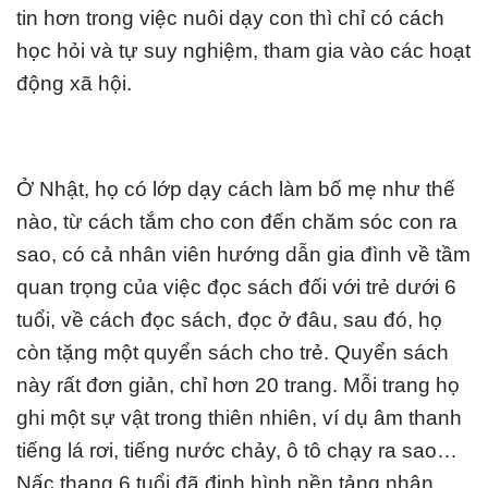
tin hơn trong việc nuôi dạy con thì chỉ có cách
học hỏi và tự suy nghiệm, tham gia vào các hoạt
động xã hội.
Ở Nhật, họ có lớp dạy cách làm bố mẹ như thế
nào, từ cách tắm cho con đến chăm sóc con ra
sao, có cả nhân viên hướng dẫn gia đình về tầm
quan trọng của
việc đọc sách đối với trẻ dưới 6
tuổi, về cách đọc sách, đọc ở đâu, sau đó, họ
còn tặng một quyển sách cho trẻ. Quyển sách
này rất đơn giản, chỉ hơn 20 trang. Mỗi trang họ
ghi một sự vật trong thiên nhiên, ví dụ âm thanh
tiếng lá rơi, tiếng nước chảy, ô tô chạy ra sao…
Nấc thang 6 tuổi đã định hình nền tảng nhân