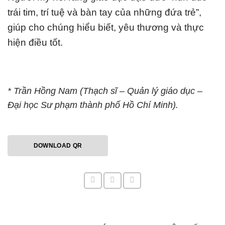
trái tim, trí tuệ và bàn tay của những đứa trẻ”,
giúp cho chúng hiểu biết, yêu thương và thực
hiện điều tốt.
* Trần Hồng Nam (Thạch sĩ – Quản lý giáo dục –
Đại học Sư phạm thành phố Hồ Chí Minh).
DOWNLOAD QR