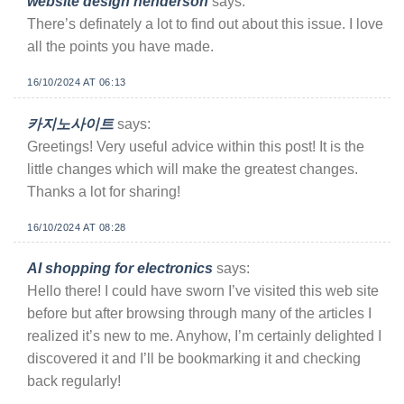
website design henderson
says:
There’s definately a lot to find out about this issue. I love
all the points you have made.
16/10/2024 AT 06:13
카지노사이트
says:
Greetings! Very useful advice within this post! It is the
little changes which will make the greatest changes.
Thanks a lot for sharing!
16/10/2024 AT 08:28
AI shopping for electronics
says:
Hello there! I could have sworn I’ve visited this web site
before but after browsing through many of the articles I
realized it’s new to me. Anyhow, I’m certainly delighted I
discovered it and I’ll be bookmarking it and checking
back regularly!