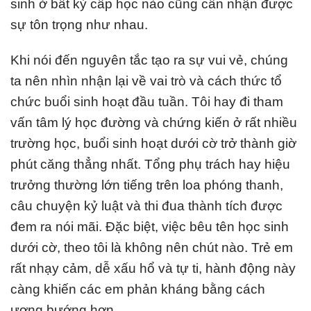
sinh ở bất kỳ cấp học nào cũng cần nhận được
sự tôn trọng như nhau.
Khi nói đến nguyên tắc tạo ra sự vui vẻ, chúng
ta nên nhìn nhận lại về vai trò và cách thức tổ
chức buổi sinh hoạt đầu tuần. Tôi hay đi tham
vấn tâm lý học đường và chứng kiến ở rất nhiều
trường học, buổi sinh hoạt dưới cờ trở thành giờ
phút căng thẳng nhất. Tổng phụ trách hay hiệu
trưởng thường lớn tiếng trên loa phóng thanh,
câu chuyện kỷ luật và thi đua thành tích được
đem ra nói mãi. Đặc biệt, việc bêu tên học sinh
dưới cờ, theo tôi là không nên chút nào. Trẻ em
rất nhạy cảm, dễ xấu hổ và tự ti, hành động này
càng khiến các em phản kháng bằng cách
ương bướng hơn.