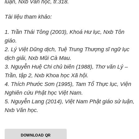
luận, Nxb Văn học, tr.318.
Tài liệu tham khảo:
1. Trần Thái Tông (2003), Khoá Hư lục, Nxb Tôn
giáo.
2. Lý Việt Dũng dịch, Tuệ Trung Thượng sĩ ngữ lục
dịch giải, Nxb Mũi Cà Mau.
3. Nguyễn Huệ Chi chủ biên (1988), Thơ văn Lý –
Trần, tập 2, Nxb Khoa học Xã hội.
4. Thích Phước Sơn (1995), Tam Tổ Thực lục, Viện
Nghiên cứu Phật học Việt Nam.
5. Nguyễn Lang (2014), Việt Nam Phật giáo sử luận,
Nxb Văn học.
DOWNLOAD QR