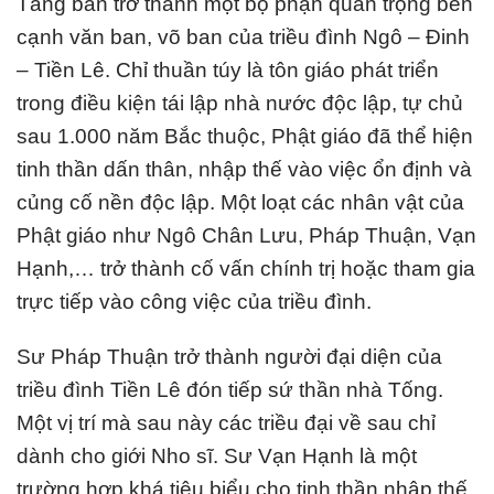
Tăng ban trở thành một bộ phận quan trọng bên
cạnh văn ban, võ ban của triều đình Ngô – Đinh
– Tiền Lê. Chỉ thuần túy là tôn giáo phát triển
trong điều kiện tái lập nhà nước độc lập, tự chủ
sau 1.000 năm Bắc thuộc, Phật giáo đã thể hiện
tinh thần dấn thân, nhập thế vào việc ổn định và
củng cố nền độc lập. Một loạt các nhân vật của
Phật giáo như Ngô Chân Lưu, Pháp Thuận, Vạn
Hạnh,… trở thành cố vấn chính trị hoặc tham gia
trực tiếp vào công việc của triều đình.
Sư Pháp Thuận trở thành người đại diện của
triều đình Tiền Lê đón tiếp sứ thần nhà Tống.
Một vị trí mà sau này các triều đại về sau chỉ
dành cho giới Nho sĩ. Sư Vạn Hạnh là một
trường hợp khá tiêu biểu cho tinh thần nhập thế