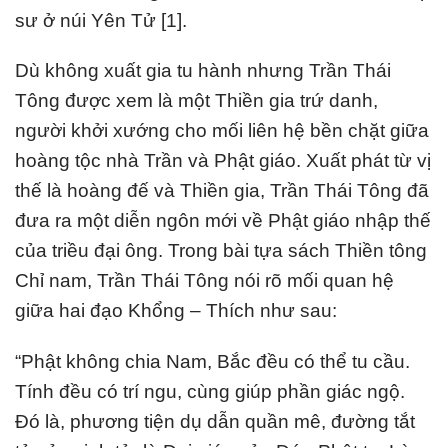
sư ở núi Yên Tử [1].
Dù không xuất gia tu hành nhưng Trần Thái
Tông được xem là một Thiền gia trứ danh,
người khởi xướng cho mối liên hệ bền chặt giữa
hoàng tộc nhà Trần và Phật giáo. Xuất phát từ vị
thế là hoàng đế và Thiền gia, Trần Thái Tông đã
đưa ra một diễn ngôn mới về Phật giáo nhập thế
của triều đại ông. Trong bài tựa sách Thiền tông
Chỉ nam, Trần Thái Tông nói rõ mối quan hệ
giữa hai đạo Khổng – Thích như sau:
“Phật không chia Nam, Bắc đều có thể tu cầu.
Tính đều có trí ngu, cùng giúp phần giác ngộ.
Đó là, phương tiện dụ dẫn quần mê, đường tắt