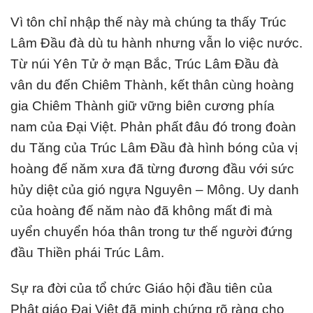
Vì tôn chỉ nhập thế này mà chúng ta thấy Trúc
Lâm Đầu đà dù tu hành nhưng vẫn lo việc nước.
Từ núi Yên Tử ở mạn Bắc, Trúc Lâm Đầu đà
vân du đến Chiêm Thành, kết thân cùng hoàng
gia Chiêm Thành giữ vững biên cương phía
nam của Đại Việt. Phản phất đâu đó trong đoàn
du Tăng của Trúc Lâm Đầu đà hình bóng của vị
hoàng đế năm xưa đã từng đương đầu với sức
hủy diệt của gió ngựa Nguyên – Mông. Uy danh
của hoàng đế năm nào đã không mất đi mà
uyển chuyển hóa thân trong tư thế người đứng
đầu Thiền phái Trúc Lâm.
Sự ra đời của tổ chức Giáo hội đầu tiên của
Phật giáo Đại Việt đã minh chứng rõ ràng cho