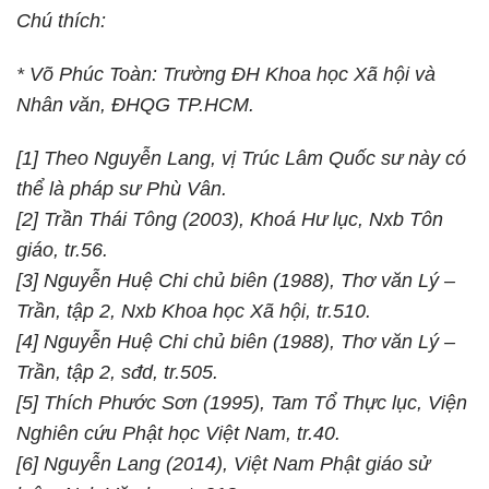
Chú thích:
* Võ Phúc Toàn: Trường ĐH Khoa học Xã hội và
Nhân văn, ĐHQG TP.HCM.
[1] Theo Nguyễn Lang, vị Trúc Lâm Quốc sư này có
thể là pháp sư Phù Vân.
[2] Trần Thái Tông (2003), Khoá Hư lục, Nxb Tôn
giáo, tr.56.
[3] Nguyễn Huệ Chi chủ biên (1988), Thơ văn Lý –
Trần, tập 2, Nxb Khoa học Xã hội, tr.510.
[4] Nguyễn Huệ Chi chủ biên (1988), Thơ văn Lý –
Trần, tập 2, sđd, tr.505.
[5] Thích Phước Sơn (1995), Tam Tổ Thực lục, Viện
Nghiên cứu Phật học Việt Nam, tr.40.
[6] Nguyễn Lang (2014), Việt Nam Phật giáo sử