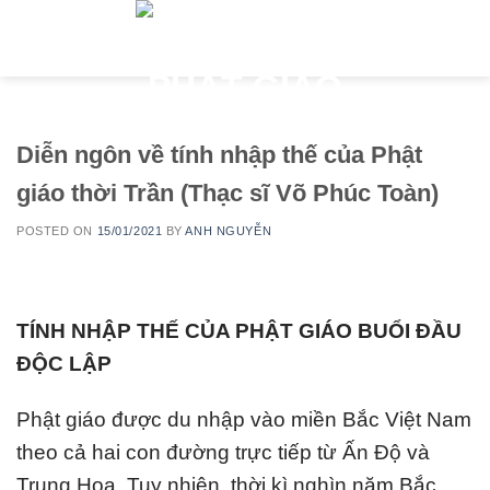
Skip
to
content
Diễn ngôn về tính nhập thế của Phật
giáo thời Trần (Thạc sĩ Võ Phúc Toàn)
POSTED ON
15/01/2021
BY
ANH NGUYỄN
TÍNH NHẬP THẾ CỦA PHẬT GIÁO BUỔI ĐẦU
ĐỘC LẬP
Phật giáo được du nhập vào miền Bắc Việt Nam
theo cả hai con đường trực tiếp từ Ấn Độ và
Trung Hoa. Tuy nhiên, thời kì nghìn năm Bắc