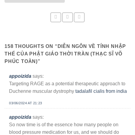
158 THOUGHTS ON “
DIỄN NGÔN VỀ TÍNH NHẬP
THẾ CỦA PHẬT GIÁO THỜI TRẦN (THẠC SĨ VÕ
PHÚC TOÀN)
”
appoizida
says:
Targeting RAGE as a potential therapeutic approach to
Duchenne muscular dystrophy
tadalafil cialis from india
03/06/2024 AT 21:23
appoizida
says:
So now time is of the essence how many people on
blood pressure medication for us, and we should do