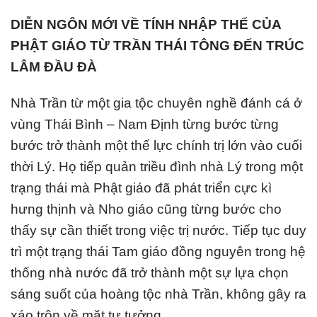
DIỄN NGÔN MỚI VỀ TÍNH NHẬP THẾ CỦA
PHẬT GIÁO TỪ TRẦN THÁI TÔNG ĐẾN TRÚC
LÂM ĐẦU ĐÀ
Nhà Trần từ một gia tộc chuyên nghề đánh cá ở
vùng Thái Bình – Nam Định từng bước từng
bước trở thành một thế lực chính trị lớn vào cuối
thời Lý. Họ tiếp quản triều đình nhà Lý trong một
trạng thái mà Phật giáo đã phát triển cực kì
hưng thịnh và Nho giáo cũng từng bước cho
thấy sự cần thiết trong việc trị nước. Tiếp tục duy
trì một trạng thái Tam giáo đồng nguyên trong hệ
thống nhà nước đã trở thành một sự lựa chọn
sáng suốt của hoàng tộc nhà Trần, không gây ra
xáo trộn về mặt tư tưởng.