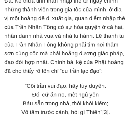
Đà. Kế thừa tinh thần nhập thế từ ngay chính
những thành viên trong gia tộc của mình, ở địa
vị một hoàng đế đi xuất gia, quan điểm nhập thế
của Trần Nhân Tông có sự hòa quyện ở cả hai,
nhân danh nhà vua và nhà tu hành. Lẽ thanh tu
của Trần Nhân Tông không phải tìm nơi thâm
sơn cùng cốc mà phải hoằng dương giáo pháp,
đạo đời hợp nhất. Chính bài kệ của Phật hoàng
đã cho thấy rõ tôn chỉ “cư trần lạc đạo”:
“Cõi trần vui đạo, hãy tùy duyên.
Đói cứ ăn no, mệt ngủ yên
Báu sẵn trong nhà, thôi khỏi kiếm;
Vô tâm trước cảnh, hỏi gì Thiền”[3].