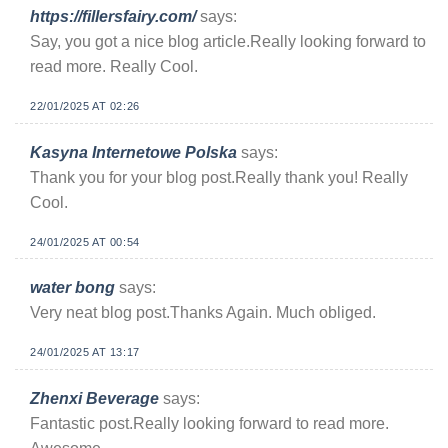
https://fillersfairy.com/
says:
Say, you got a nice blog article.Really looking forward to
read more. Really Cool.
22/01/2025 AT 02:26
Kasyna Internetowe Polska
says:
Thank you for your blog post.Really thank you! Really
Cool.
24/01/2025 AT 00:54
water bong
says:
Very neat blog post.Thanks Again. Much obliged.
24/01/2025 AT 13:17
Zhenxi Beverage
says:
Fantastic post.Really looking forward to read more.