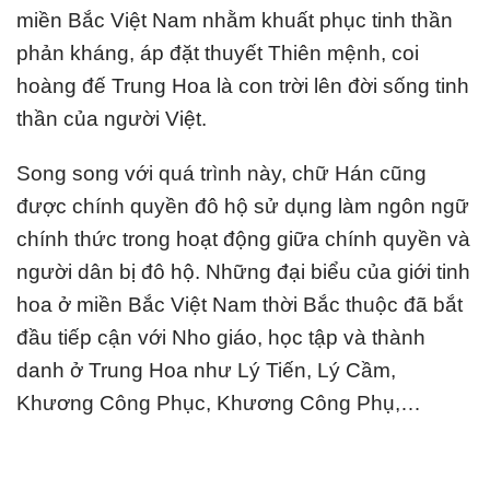
miền Bắc Việt Nam nhằm khuất phục tinh thần
phản kháng, áp đặt thuyết Thiên mệnh, coi
hoàng đế Trung Hoa là con trời lên đời sống tinh
thần của người Việt.
Song song với quá trình này, chữ Hán cũng
được chính quyền đô hộ sử dụng làm ngôn ngữ
chính thức trong hoạt động giữa chính quyền và
người dân bị đô hộ. Những đại biểu của giới tinh
hoa ở miền Bắc Việt Nam thời Bắc thuộc đã bắt
đầu tiếp cận với Nho giáo, học tập và thành
danh ở Trung Hoa như Lý Tiến, Lý Cầm,
Khương Công Phục, Khương Công Phụ,…