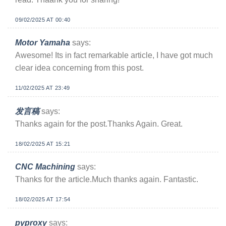
09/02/2025 AT 00:40
Motor Yamaha
says:
Awesome! Its in fact remarkable article, I have got much
clear idea concerning from this post.
11/02/2025 AT 23:49
发言稿
says:
Thanks again for the post.Thanks Again. Great.
18/02/2025 AT 15:21
CNC Machining
says:
Thanks for the article.Much thanks again. Fantastic.
18/02/2025 AT 17:54
pyproxy
says: