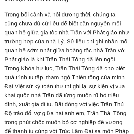
Trong bối cảnh xã hội đương thời, chúng ta
cũng chưa đủ cứ liệu để biết căn nguyên mối
quan hệ giữa gia tộc nhà Trần với Phật giáo như
trường hợp của nhà Lý. Sử liệu chỉ ghi nhận mối
quan hệ sớm nhất giữa hoàng tộc nhà Trần với
Phật giáo là khi Trần Thái Tông đã lên ngôi.
Trong Khóa hư lục, Trần Thái Tông đã cho biết
quá trình tu tập, tham ngộ Thiền tông của mình.
Đại Việt sử ký toàn thư thì ghi lại sự kiện vị vua
khai quốc nhà Trần đã từng muốn rũ bỏ triều
đình, xuất gia đi tu. Bất đồng với việc Trần Thủ
Độ tráo đổi vợ giữa hai anh em, Trần Thái Tông
trong phút chốc muốn bỏ cơ nghiệp đế vương
để thanh tu cùng với Trúc Lâm Đại sa môn Pháp