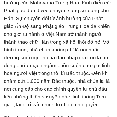
hưởng của Mahayana Trung Hoa. Kinh điển của
Phật giáo dần được chuyển sang sử dụng chữ
Hán. Sự chuyển đổi từ ảnh hưởng của Phật
giáo Ấn Độ sang Phật giáo Trung Hoa đã khiến
cho giới tu hành ở Việt Nam trở thành người
thành thạo chữ Hán trong xã hội thời đô hộ. Vô
hình trung, nhà chùa không chỉ là nơi nuôi
dưỡng suối nguồn của đạo pháp mà còn là nơi
dung chứa mạch ngầm cuồn cuộn cho giới tinh
hoa người Việt trong thời kì Bắc thuộc. Đến khi
chấm dứt 1.000 năm Bắc thuộc, nhà chùa lại là
nơi cung cấp cho các chính quyền tự chủ đầu
tiên những thiền sư uyên bác, tinh thông Tam
giáo, làm cố vấn chính trị cho chính quyền.