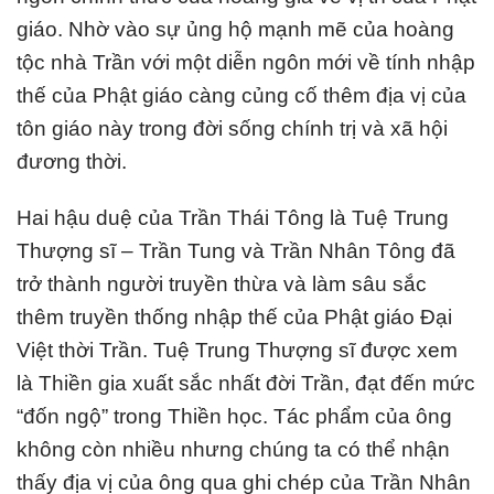
giáo. Nhờ vào sự ủng hộ mạnh mẽ của hoàng
tộc nhà Trần với một diễn ngôn mới về tính nhập
thế của Phật giáo càng củng cố thêm địa vị của
tôn giáo này trong đời sống chính trị và xã hội
đương thời.
Hai hậu duệ của Trần Thái Tông là Tuệ Trung
Thượng sĩ – Trần Tung và Trần Nhân Tông đã
trở thành người truyền thừa và làm sâu sắc
thêm truyền thống nhập thế của Phật giáo Đại
Việt thời Trần. Tuệ Trung Thượng sĩ được xem
là Thiền gia xuất sắc nhất đời Trần, đạt đến mức
“đốn ngộ” trong Thiền học. Tác phẩm của ông
không còn nhiều nhưng chúng ta có thể nhận
thấy địa vị của ông qua ghi chép của Trần Nhân