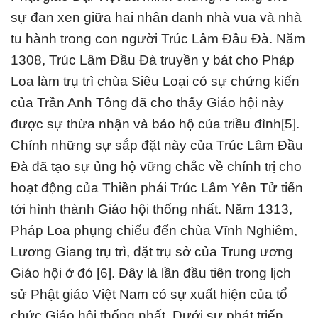
sự đan xen giữa hai nhân danh nhà vua và nhà
tu hành trong con người Trúc Lâm Đầu Đà. Năm
1308, Trúc Lâm Đầu Đà truyền y bát cho Pháp
Loa làm trụ trì chùa Siêu Loại có sự chứng kiến
của Trần Anh Tông đã cho thấy Giáo hội này
được sự thừa nhận và bảo hộ của triều đình[5].
Chính những sự sắp đặt này của Trúc Lâm Đầu
Đà đã tạo sự ủng hộ vững chắc về chính trị cho
hoạt động của Thiền phái Trúc Lâm Yên Tử tiến
tới hình thành Giáo hội thống nhất. Năm 1313,
Pháp Loa phụng chiếu đến chùa Vĩnh Nghiêm,
Lương Giang trụ trì, đặt trụ sở của Trung ương
Giáo hội ở đó [6]. Đây là lần đầu tiên trong lịch
sử Phật giáo Việt Nam có sự xuất hiện của tổ
chức Giáo hội thống nhất. Dưới sự phát triển