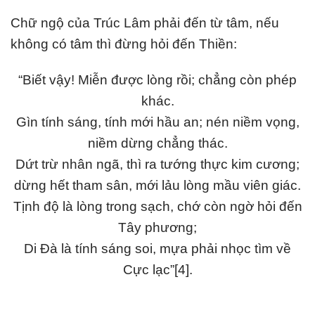
Chữ ngộ của Trúc Lâm phải đến từ tâm, nếu
không có tâm thì đừng hỏi đến Thiền:
“Biết vậy! Miễn được lòng rồi; chẳng còn phép
khác.
Gìn tính sáng, tính mới hầu an; nén niềm vọng,
niềm dừng chẳng thác.
Dứt trừ nhân ngã, thì ra tướng thực kim cương;
dừng hết tham sân, mới lảu lòng mầu viên giác.
Tịnh độ là lòng trong sạch, chớ còn ngờ hỏi đến
Tây phương;
Di Đà là tính sáng soi, mựa phải nhọc tìm về
Cực lạc”[4].