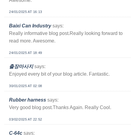
Awesome.
24/01/2025 AT 16:13
Baixi Can Industry
says:
Really informative blog post.Really looking forward to
read more. Awesome.
24/01/2025 AT 18:49
출장마사지
says:
Enjoyed every bit of your blog article. Fantastic.
30/01/2025 AT 02:08
Rubber harness
says:
Very good blog post.Thanks Again. Really Cool.
03/02/2025 AT 22:52
C-64c
says: