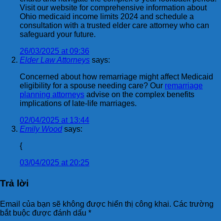
Visit our website for comprehensive information about
Ohio medicaid income limits 2024 and schedule a
consultation with a trusted elder care attorney who can
safeguard your future.
26/03/2025 at 09:36
Elder Law Attorneys
says:
Concerned about how remarriage might affect Medicaid
eligibility for a spouse needing care? Our
remarriage
planning attorneys
advise on the complex benefits
implications of late-life marriages.
02/04/2025 at 13:44
Emily Wood
says:
{
03/04/2025 at 20:25
Trả lời
Email của bạn sẽ không được hiển thị công khai.
Các trường
bắt buộc được đánh dấu
*