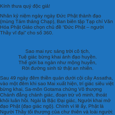
Kính thưa quý độc giả!
Nhân kỷ niệm ngày ngày Đức Phật thành đạo
(mùng Tám tháng Chạp), Ban biên tập Tạp chí Văn
Hóa Phật Giáo chọn chủ đề “Đức Phật – người
Thầy vĩ đại” cho số 360.
Sao mai rực sáng trời cô tịch,
Tuệ giác bừng khai ánh đạo huyền.
Thế giới ba ngàn như mộng huyễn,
Rời đường sinh tử thật an nhiên.
Sau 49 ngày đêm thiền quán dưới cội cây Assatha,
vào một đêm khi sao Mai xuất hiện, trí giác siêu việt
bừng khai, Sa-môn Gotama chứng Vô thượng
Chánh đẳng chánh giác, đoạn trừ vô minh, thoát
khỏi luân hồi. Ngài là Bậc Đại giác, Người khai mở
đạo Phật (đạo giác ngộ). Chính vì lẽ ấy, Phật là
Người Thầy tối thượng của chư thiên và loài người: