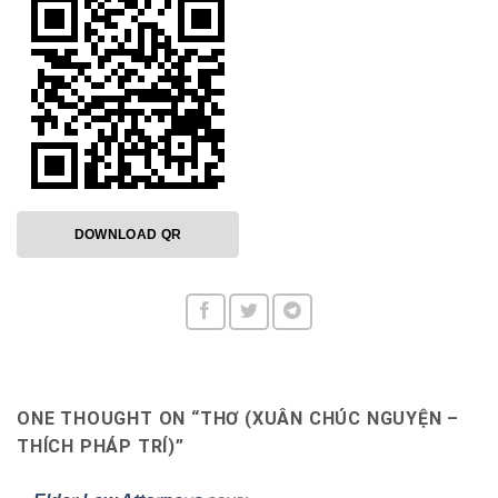
DOWNLOAD QR
ONE THOUGHT ON “
THƠ (XUÂN CHÚC NGUYỆN –
THÍCH PHÁP TRÍ)
”