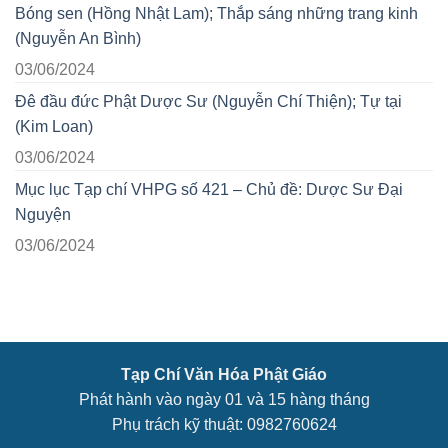
Bóng sen (Hồng Nhật Lam); Thắp sáng những trang kinh
(Nguyễn An Bình)
03/06/2024
Đê đầu đức Phật Dược Sư (Nguyễn Chí Thiện); Tự tại
(Kim Loan)
03/06/2024
Mục lục Tạp chí VHPG số 421 – Chủ đề: Dược Sư Đại
Nguyện
03/06/2024
Tạp Chí Văn Hóa Phật Giáo
Phát hành vào ngày 01 và 15 hàng tháng
Phụ trách kỹ thuật: 0982760624