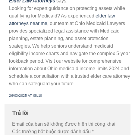
Elder Law Attorneys
says:
Looking for expert guidance on protecting assets while
qualifying for Medicaid? As experienced
elder law
attorneys near me
, our team at Ohio Medicaid Lawyers
provides specialized legal assistance with Medicaid
planning, estate planning, and asset protection
strategies. We help seniors understand medicaid
eligibility income charts and navigate the complex 5-year
lookback period. Visit our website for comprehensive
information about Ohio medicaid income limits 2024 and
schedule a consultation with a trusted elder care attorney
who can safeguard your future.
26/03/2025 AT 08:10
Trả lời
Email của bạn sẽ không được hiển thị công khai.
Các trường bắt buộc được đánh dấu
*