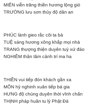
MIÊN viễn trăng thiền hương lộng gió
TRƯỜNG lưu sơn thủy độ dân an
PHÚC lành gieo rắc cõi ta bà
TUỆ sáng hương xông khắp mọi nhà
TRANG thượng thiện duyên tuỳ xứ đáo
NGHIÊM thân tâm cảnh trí ma ha
THIỀN vui tiếp đón khách gần xa
MÔN hỷ nghinh xuân tiếp bá gia
HƯNG độ chúng duyên thời vĩnh chấn
THỊNH pháp huân tu lý Phật Ðà