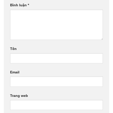
Bình luận
*
Tên
Email
Trang web