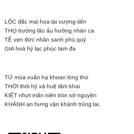
LỘC đắc mai hoa tài vượng tiến
THỌ trường lão ấu hưởng nhàn ca
TỀ vẹn đức nhân sanh phú quý
GIA hoà hỷ lạc phúc tam đa
TỨ mùa xuân hạ khoan lòng thứ
THỜI thời hỷ xả huệ tâm khai
KIẾT nhựt mãn niên tròn sở nguyện
KHÁNH an hưng vận khánh trùng lai.