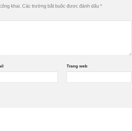
công khai.
Các trường bắt buộc được đánh dấu
*
il
Trang web