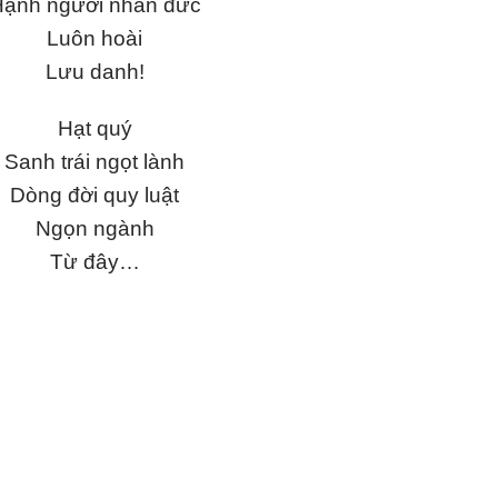
ạnh người nhân đức
Luôn hoài
Lưu danh!
Hạt quý
Sanh trái ngọt lành
Dòng đời quy luật
Ngọn ngành
Từ đây…