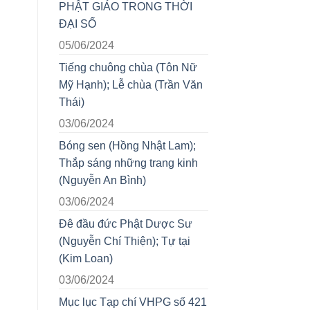
PHẬT GIÁO TRONG THỜI
ĐẠI SỐ
05/06/2024
Tiếng chuông chùa (Tôn Nữ
Mỹ Hạnh); Lễ chùa (Trần Văn
Thái)
03/06/2024
Bóng sen (Hồng Nhật Lam);
Thắp sáng những trang kinh
(Nguyễn An Bình)
03/06/2024
Đê đầu đức Phật Dược Sư
(Nguyễn Chí Thiện); Tự tại
(Kim Loan)
03/06/2024
Mục lục Tạp chí VHPG số 421