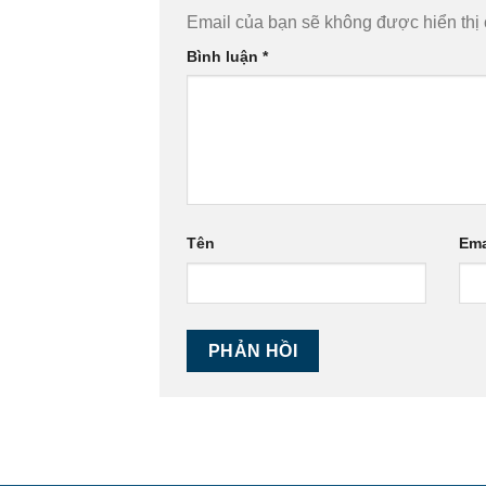
Email của bạn sẽ không được hiển thị 
Bình luận
*
Tên
Ema