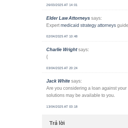
26/03/2025 AT 14:01
Elder Law Attorneys
says:
Expert
medicaid strategy attorneys
guide
02/04/2025 AT 10:48
Charlie Wright
says:
{
03/04/2025 AT 20:24
Jack White
says:
Are you considering a loan against you
solutions may be available to you.
13/04/2025 AT 03:18
Trả lời