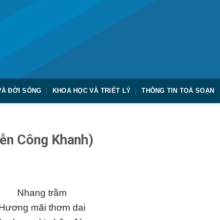
VÀ ĐỜI SỐNG
KHOA HỌC VÀ TRIẾT LÝ
THÔNG TIN TOÀ SOẠN
yễn Công Khanh)
Nhang trầm
Hương mãi thơm dai