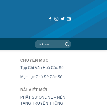
CHUYÊN MỤC
Tạp Chí Văn Hoá Các Số
Mục Lục Chủ Đề Các Số
BÀI VIẾT MỚI
PHẬT SỰ ONLINE – NỀN
TẢNG TRUYỀN THÔNG