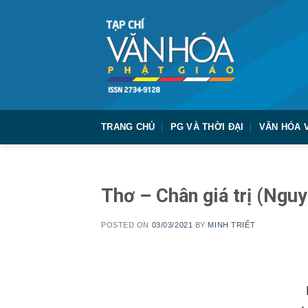
Skip
to
content
TRANG CHỦ
PG VÀ THỜI ĐẠI
VĂN HÓA 
Thơ – Chân giá trị (Ngu
POSTED ON
03/03/2021
BY
MINH TRIẾT