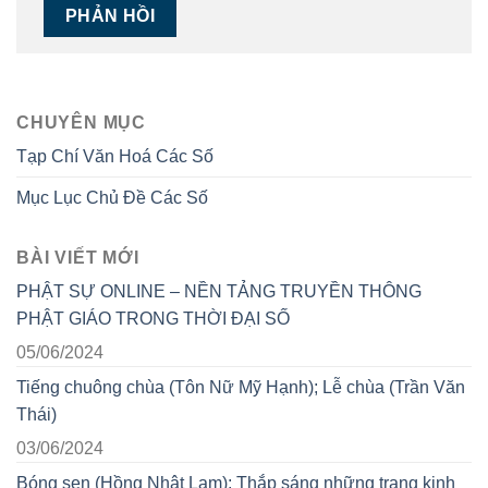
CHUYÊN MỤC
Tạp Chí Văn Hoá Các Số
Mục Lục Chủ Đề Các Số
BÀI VIẾT MỚI
PHẬT SỰ ONLINE – NỀN TẢNG TRUYỀN THÔNG
PHẬT GIÁO TRONG THỜI ĐẠI SỐ
05/06/2024
Tiếng chuông chùa (Tôn Nữ Mỹ Hạnh); Lễ chùa (Trần Văn
Thái)
03/06/2024
Bóng sen (Hồng Nhật Lam); Thắp sáng những trang kinh