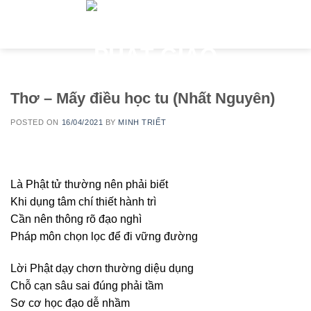
Skip
to
content
Thơ – Mấy điều học tu (Nhất Nguyên)
POSTED ON
16/04/2021
BY
MINH TRIẾT
Là Phật tử thường nên phải biết
Khi dụng tâm chí thiết hành trì
Cần nên thông rõ đạo nghì
Pháp môn chọn lọc để đi vững đường
Lời Phật dạy chơn thường diệu dụng
Chỗ cạn sâu sai đúng phải tầm
Sơ cơ học đạo dễ nhầm