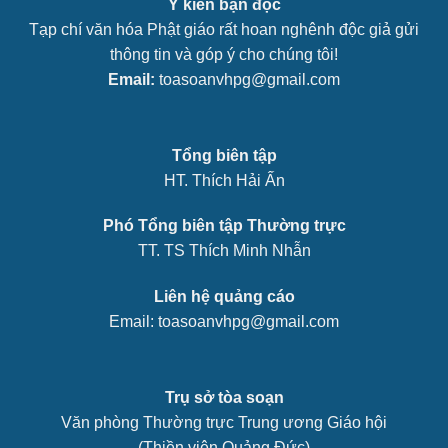
Ý kiến bạn đọc
Tạp chí văn hóa Phật giáo rất hoan nghênh độc giả gửi
thông tin và góp ý cho chúng tôi!
Email:
toasoanvhpg@gmail.com
Tổng biên tập
HT. Thích Hải Ấn
Phó Tổng biên tập Thường trực
TT. TS Thích Minh Nhẫn
Liên hệ quảng cáo
Email: toasoanvhpg@gmail.com
Trụ sở tòa soạn
Văn phòng Thường trực Trung ương Giáo hội
(Thiền viện Quảng Đức)