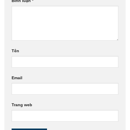
Bình luận
*
Tên
Email
Trang web