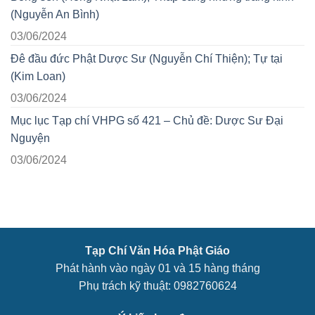
(Nguyễn An Bình)
03/06/2024
Đê đầu đức Phật Dược Sư (Nguyễn Chí Thiện); Tự tại
(Kim Loan)
03/06/2024
Mục lục Tạp chí VHPG số 421 – Chủ đề: Dược Sư Đại
Nguyện
03/06/2024
Tạp Chí Văn Hóa Phật Giáo
Phát hành vào ngày 01 và 15 hàng tháng
Phụ trách kỹ thuật: 0982760624