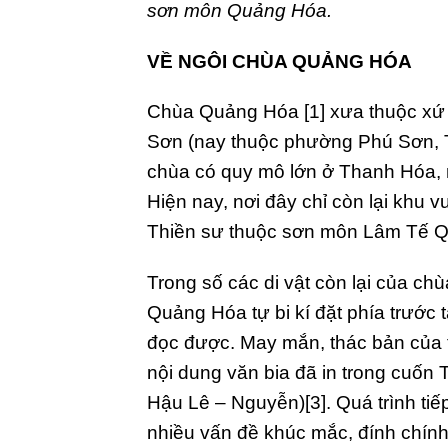
sơn môn Quảng Hóa.
VỀ NGÔI CHÙA QUẢNG HÓA
Chùa Quảng Hóa [1] xưa thuộc xứ
Sơn (nay thuộc phường Phú Sơn, 
chùa có quy mô lớn ở Thanh Hóa, n
Hiện nay, nơi đây chỉ còn lại khu vư
Thiền sư thuộc sơn môn Lâm Tế 
Trong số các di vật còn lại của ch
Quảng Hóa tự bi kí đặt phía trước
đọc được. May mắn, thác bản của 
nội dung văn bia đã in trong cuốn 
Hậu Lê – Nguyễn)[3]. Quá trình tiế
nhiều vấn đề khúc mắc, đính chính 