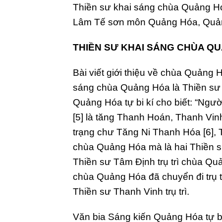
Thiền sư khai sáng chùa Quảng Hó
Lâm Tế sơn môn Quảng Hóa, Quản
THIỀN SƯ KHAI SÁNG CHÙA Q
Bài viết giới thiệu về chùa Quảng 
sáng chùa Quảng Hóa là Thiền sư 
Quảng Hóa tự bi kí cho biết: “Ngư
[5] là tăng Thanh Hoán, Thanh Vi
trạng chư Tăng Ni Thanh Hóa [6], 
chùa Quảng Hóa mà là hai Thiền s
Thiền sư Tâm Định trụ trì chùa Q
chùa Quảng Hóa đã chuyển đi trụ tr
Thiền sư Thanh Vinh trụ trì.
Văn bia Sáng kiến Quảng Hóa tự bi 