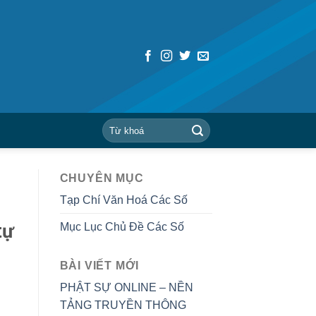
CHUYÊN MỤC
Tạp Chí Văn Hoá Các Số
tự
Mục Lục Chủ Đề Các Số
BÀI VIẾT MỚI
PHẬT SỰ ONLINE – NỀN
TẢNG TRUYỀN THÔNG