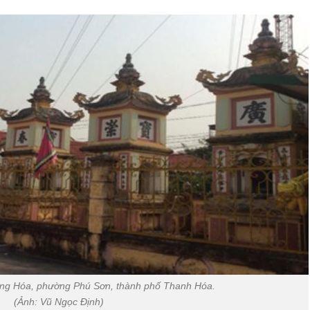
ảng Hóa, phường Phú Sơn, thành phố Thanh Hóa.
(Ảnh: Vũ Ngọc Định)