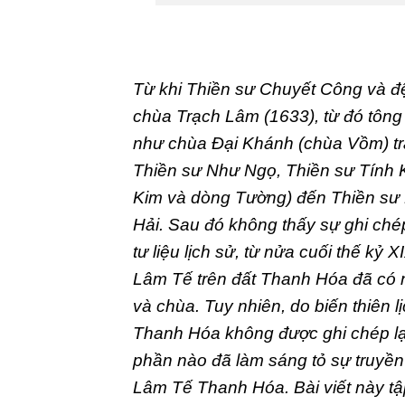
Từ khi Thiền sư Chuyết Công và đệ
chùa Trạch Lâm (1633), từ đó tông 
như chùa Đại Khánh (chùa Vồm) trả
Thiền sư Như Ngọ, Thiền sư Tính 
Kim và dòng Tường) đến Thiền sư
Hải. Sau đó không thấy sự ghi ché
tư liệu lịch sử, từ nửa cuối thế kỷ
Lâm Tế trên đất Thanh Hóa đã có 
và chùa. Tuy nhiên, do biến thiên 
Thanh Hóa không được ghi chép lại
phần nào đã làm sáng tỏ sự truyền
Lâm Tế Thanh Hóa. Bài viết này tậ