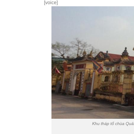
[voice]
Khu tháp tổ chùa Qu