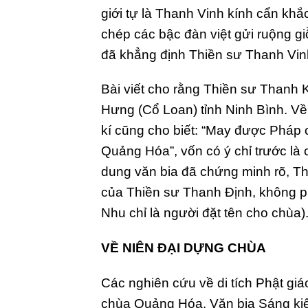
giới tự là Thanh Vinh kính cẩn khắc
chép các bậc đàn việt gửi ruộng gi
đã khẳng định Thiền sư Thanh Vinh
Bài viết cho rằng Thiền sư Thanh K
Hưng (Cổ Loan) tỉnh Ninh Bình. Về
kí cũng cho biết: “May được Pháp 
Quảng Hóa”, vốn có ý chỉ trước là
dung văn bia đã chứng minh rõ, T
của Thiền sư Thanh Định, không p
Nhu chỉ là người đặt tên cho chùa)
VỀ NIÊN ĐẠI DỰNG CHÙA
Các nghiên cứu về di tích Phật gi
chùa Quảng Hóa. Văn bia Sáng kiế