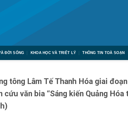
VÀ ĐỜI SỐNG
KHOA HỌC VÀ TRIẾT LÝ
THÔNG TIN TOÀ SOẠN
ng tông Lâm Tế Thanh Hóa giai đoạn
n cứu văn bia “Sáng kiến Quảng Hóa 
nh)