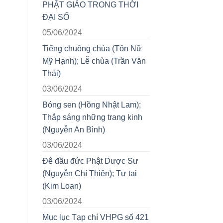
PHẬT GIÁO TRONG THỜI
ĐẠI SỐ
05/06/2024
Tiếng chuông chùa (Tôn Nữ
Mỹ Hạnh); Lễ chùa (Trần Văn
Thái)
03/06/2024
Bóng sen (Hồng Nhật Lam);
Thắp sáng những trang kinh
(Nguyễn An Bình)
03/06/2024
Đê đầu đức Phật Dược Sư
(Nguyễn Chí Thiện); Tự tại
(Kim Loan)
03/06/2024
Mục lục Tạp chí VHPG số 421