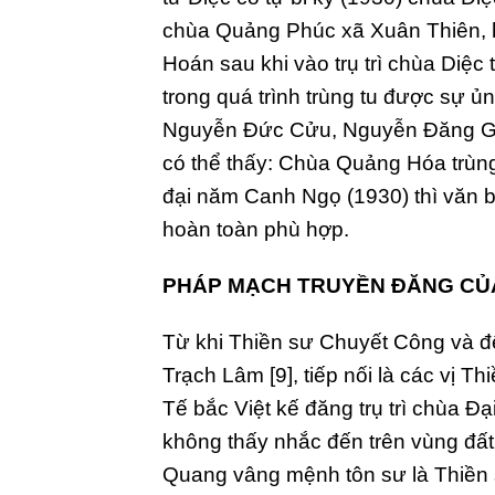
chùa Quảng Phúc xã Xuân Thiên, 
Hoán sau khi vào trụ trì chùa Diệc
trong quá trình trùng tu được sự ủn
Nguyễn Đức Cửu, Nguyễn Đăng Giai
có thể thấy: Chùa Quảng Hóa trùng
đại năm Canh Ngọ (1930) thì văn 
hoàn toàn phù hợp.
PHÁP MẠCH TRUYỀN ĐĂNG CỦ
Từ khi Thiền sư Chuyết Công và đ
Trạch Lâm [9], tiếp nối là các vị T
Tế bắc Việt kế đăng trụ trì chùa Đạ
không thấy nhắc đến trên vùng đấ
Quang vâng mệnh tôn sư là Thiền 