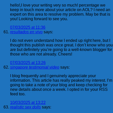
hello!,I love your writing very so much! percentage we
keep in touch more about your article on AOL? I need an
expert on this area to resolve my problem. May be that is
you! Looking forward to see you.
07/03/2025 at 11:36
​​resultados en vivo
says:
I do not even understand how I ended up right here, but I
thought this publish was once great. I don’t know who you
are but definitely you’re going to a well-known blogger for
those who are not already. Cheers!
07/03/2025 at 13:26
singapore testimonial video
says:
I blog frequently and I genuinely appreciate your
information. This article has really peaked my interest. I’m
going to take a note of your blog and keep checking for
new details about once a week. I opted in for your RSS
feed too.
10/03/2025 at 13:22
realistic sex dolls
says: