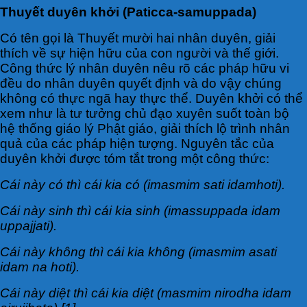
Thuyết duyên khởi (Paticca-samuppada)
Có tên gọi là Thuyết mười hai nhân duyên, giải
thích về sự hiện hữu của con người và thế giới.
Công thức lý nhân duyên nêu rõ các pháp hữu vi
đều do nhân duyên quyết định và do vậy chúng
không có thực ngã hay thực thể. Duyên khởi có thể
xem như là tư tưởng chủ đạo xuyên suốt toàn bộ
hệ thống giáo lý Phật giáo, giải thích lộ trình nhân
quả của các pháp hiện tượng. Nguyên tắc của
duyên khởi được tóm tắt trong một công thức:
Cái này có thì cái kia có (imasmim sati idamhoti).
Cái này sinh thì cái kia sinh (imassuppada idam
uppajjati).
Cái này không thì cái kia không (imasmim asati
idam na hoti).
Cái này diệt thì cái kia diệt (masmim nirodha idam