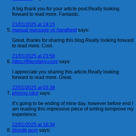
A big thank you for your article post.Really looking
forward to read more. Fantastic.
21/01/2025 at 19:15
manual massage vs handheld
says:
Great, thanks for sharing this blog.Really looking forward
to read more. Cool.
21/01/2025 at 23:58
https://fillersfairy.com/
says:
I appreciate you sharing this article.Really looking
forward to read more. Great.
22/01/2025 at 03:38
phising idiot
says:
It’s going to be ending of mine day, however before end I
am reading this impressive piece of writing toimprove my
experience.
22/01/2025 at 16:34
blonde porn
says: