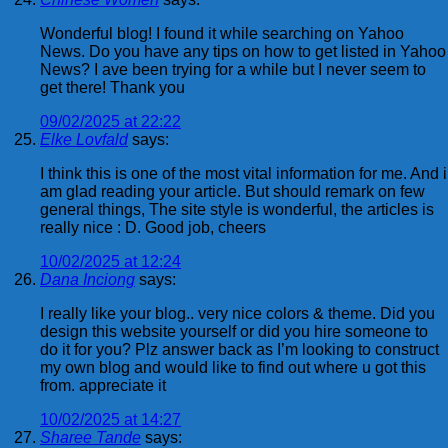
Wonderful blog! I found it while searching on Yahoo
News. Do you have any tips on how to get listed in Yahoo
News? I ave been trying for a while but I never seem to
get there! Thank you
09/02/2025 at 22:22
Elke Lovfald
says:
I think this is one of the most vital information for me. And i
am glad reading your article. But should remark on few
general things, The site style is wonderful, the articles is
really nice : D. Good job, cheers
10/02/2025 at 12:24
Dana Inciong
says:
I really like your blog.. very nice colors & theme. Did you
design this website yourself or did you hire someone to
do it for you? Plz answer back as I’m looking to construct
my own blog and would like to find out where u got this
from. appreciate it
10/02/2025 at 14:27
Sharee Tande
says: