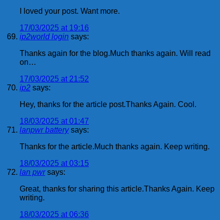
I loved your post. Want more.
17/03/2025 at 19:16
ip2world login
says:
Thanks again for the blog.Much thanks again. Will read
on…
17/03/2025 at 21:52
ip2
says:
Hey, thanks for the article post.Thanks Again. Cool.
18/03/2025 at 01:47
lanpwr battery
says:
Thanks for the article.Much thanks again. Keep writing.
18/03/2025 at 03:15
lan pwr
says:
Great, thanks for sharing this article.Thanks Again. Keep
writing.
18/03/2025 at 06:36