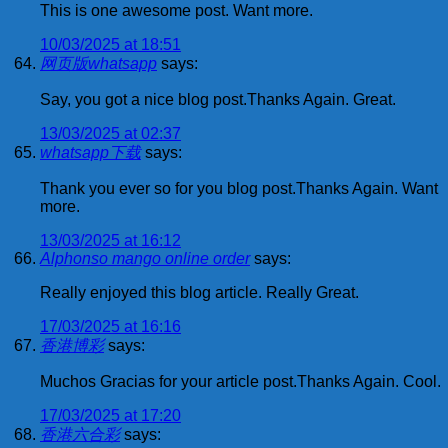
This is one awesome post. Want more.
10/03/2025 at 18:51
网页版whatsapp
says:
Say, you got a nice blog post.Thanks Again. Great.
13/03/2025 at 02:37
whatsapp下载
says:
Thank you ever so for you blog post.Thanks Again. Want
more.
13/03/2025 at 16:12
Alphonso mango online order
says:
Really enjoyed this blog article. Really Great.
17/03/2025 at 16:16
香港博彩
says:
Muchos Gracias for your article post.Thanks Again. Cool.
17/03/2025 at 17:20
香港六合彩
says: