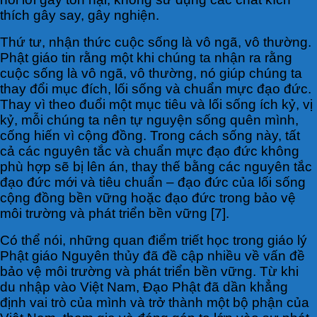
thích gây say, gây nghiện.
Thứ tư, nhận thức cuộc sống là vô ngã, vô thường.
Phật giáo tin rằng một khi chúng ta nhận ra rằng
cuộc sống là vô ngã, vô thường, nó giúp chúng ta
thay đổi mục đích, lối sống và chuẩn mực đạo đức.
Thay vì theo đuổi một mục tiêu và lối sống ích kỷ, vị
kỷ, mỗi chúng ta nên tự nguyện sống quên mình,
cống hiến vì cộng đồng. Trong cách sống này, tất
cả các nguyên tắc và chuẩn mực đạo đức không
phù hợp sẽ bị lên án, thay thế bằng các nguyên tắc
đạo đức mới và tiêu chuẩn – đạo đức của lối sống
cộng đồng bền vững hoặc đạo đức trong bảo vệ
môi trường và phát triển bền vững [7].
Có thể nói, những quan điểm triết học trong giáo lý
Phật giáo Nguyên thủy đã đề cập nhiều về vấn đề
bảo vệ môi trường và phát triển bền vững. Từ khi
du nhập vào Việt Nam, Đạo Phật đã dần khẳng
định vai trò của mình và trở thành một bộ phận của