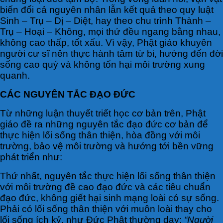
biến đổi cả nguyên nhân lẫn kết quả theo quy luật
Sinh – Trụ – Dị – Diệt, hay theo chu trình Thành –
Trụ – Hoại – Không, mọi thứ đều ngang bằng nhau,
không cao thấp, tốt xấu. Vì vậy, Phật giáo khuyên
người cư sĩ nên thực hành tâm từ bi, hướng đến đời
sống cao quý và không tổn hại môi trường xung
quanh.
CÁC NGUYÊN TẮC ĐẠO ĐỨC
Từ những luận thuyết triết học cơ bản trên, Phật
giáo đề ra những nguyên tắc đạo đức cơ bản để
thực hiện lối sống thân thiện, hòa đồng với môi
trường, bảo vệ môi trường và hướng tới bền vững
phát triển như:
Thứ nhất, nguyên tắc thực hiện lối sống thân thiện
với môi trường đề cao đạo đức và các tiêu chuẩn
đạo đức, không giết hại sinh mạng loài có sự sống.
Phải có lối sống thân thiện với muôn loài thay cho
lối sống ích kỷ, như Đức Phật thường dạy:
“Người