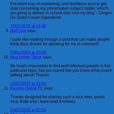
Excellent way of explaining, and fastidious post to get
data concerning my presentation subject matter, whichi
am going to deliver in school.Also visit my blog :: Gorges
De Soleil Cream Ingredients
23/01/2025 at 19:36
Buff Like
says:
I quite like reading through a post that can make people
think.Also, thanks for allowing for me to comment!
23/01/2025 at 20:39
Mua follow Tiktok
says:
Itís nearly impossible to find well-informed people in this
particular topic, but you sound like you know what youíre
talking about! Thanks
23/01/2025 at 22:54
Kasyno Online PL
says:
Thanks designed for sharing such a nice idea, postis
nice, thats why i have read it entirely
24/01/2025 at 02:04