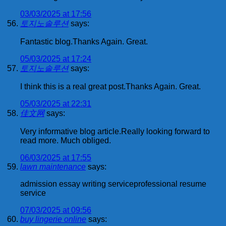
03/03/2025 at 17:56
토지노솔루션
says:
Fantastic blog.Thanks Again. Great.
05/03/2025 at 17:24
토지노솔루션
says:
I think this is a real great post.Thanks Again. Great.
05/03/2025 at 22:31
佳文网
says:
Very informative blog article.Really looking forward to
read more. Much obliged.
06/03/2025 at 17:55
lawn maintenance
says:
admission essay writing serviceprofessional resume
service
07/03/2025 at 09:56
buy lingerie online
says: