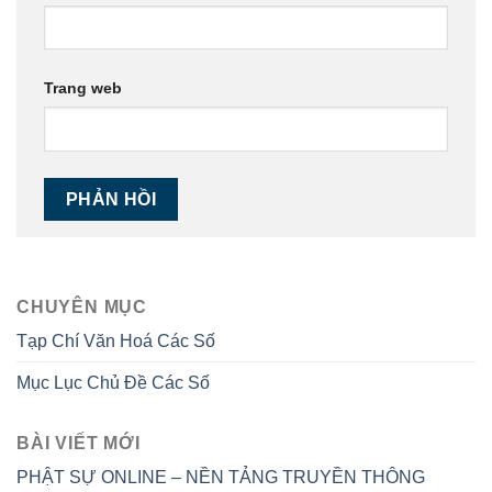
Trang web
CHUYÊN MỤC
Tạp Chí Văn Hoá Các Số
Mục Lục Chủ Đề Các Số
BÀI VIẾT MỚI
PHẬT SỰ ONLINE – NỀN TẢNG TRUYỀN THÔNG