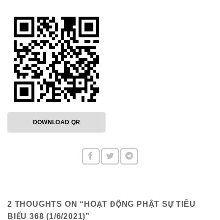
DOWNLOAD QR
2 THOUGHTS ON “
HOẠT ĐỘNG PHẬT SỰ TIÊU
BIỂU 368 (1/6/2021)
”