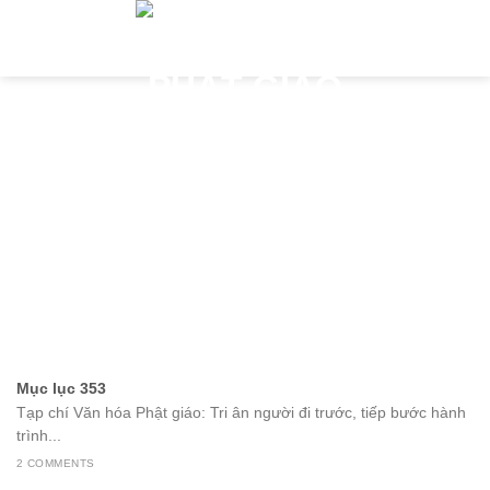
Skip
to
content
Mục lục 353
Tạp chí Văn hóa Phật giáo: Tri ân người đi trước, tiếp bước hành
trình...
2 COMMENTS