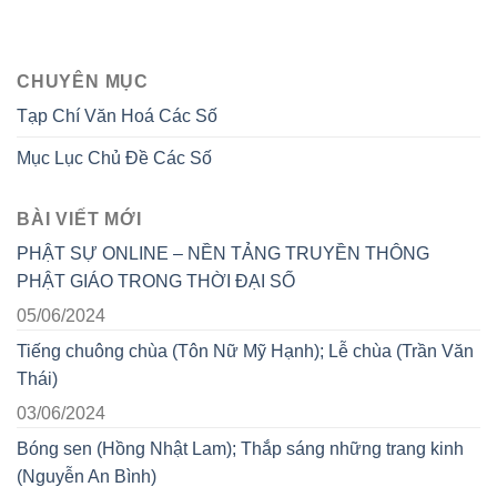
CHUYÊN MỤC
Tạp Chí Văn Hoá Các Số
Mục Lục Chủ Đề Các Số
BÀI VIẾT MỚI
PHẬT SỰ ONLINE – NỀN TẢNG TRUYỀN THÔNG
PHẬT GIÁO TRONG THỜI ĐẠI SỐ
05/06/2024
Tiếng chuông chùa (Tôn Nữ Mỹ Hạnh); Lễ chùa (Trần Văn
Thái)
03/06/2024
Bóng sen (Hồng Nhật Lam); Thắp sáng những trang kinh
(Nguyễn An Bình)