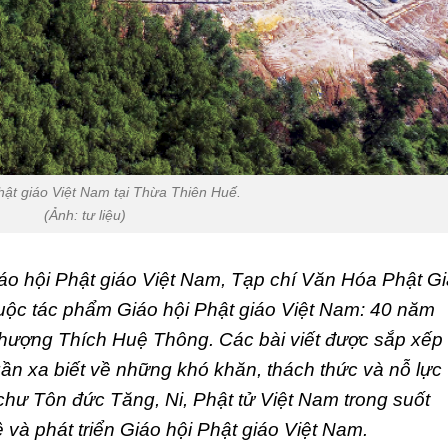
hật giáo Việt Nam tại Thừa Thiên Huế.
(Ảnh: tư liệu)
áo hội Phật giáo Việt Nam, Tạp chí Văn Hóa Phật G
 thuộc tác phẩm Giáo hội Phật giáo Việt Nam: 40 năm
Thượng Thích Huệ Thông. Các bài viết được sắp xếp
ần xa biết về những khó khăn, thách thức và nỗ lực
hư Tôn đức Tăng, Ni, Phật tử Việt Nam trong suốt
và phát triển Giáo hội Phật giáo Việt Nam.