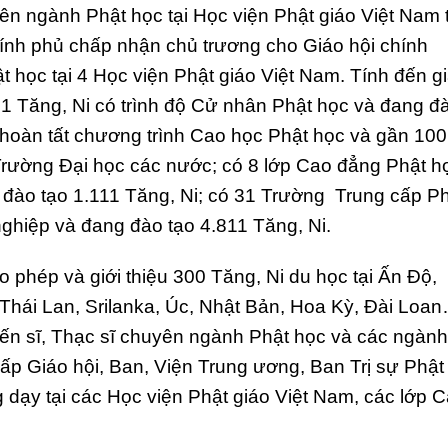
ên ngành Phật học tại Học viện Phật giáo Việt Nam t
nh phủ chấp nhận chủ trương cho Giáo hội chính
t học tại 4 Học viện Phật giáo Việt Nam. Tính đến gi
1 Tăng, Ni có trình độ Cử nhân Phật học và đang đ
i hoàn tất chương trình Cao học Phật học và gần 100
c Trường Đại học các nước; có 8 lớp Cao đẳng Phật h
 đào tạo 1.111 Tăng, Ni; có 31 Trường Trung cấp P
nghiệp và đang đào tạo 4.811 Tăng, Ni.
o phép và giới thiệu 300 Tăng, Ni du học tại Ấn Độ,
hái Lan, Srilanka, Úc, Nhật Bản, Hoa Kỳ, Đài Loa
Tiến sĩ, Thạc sĩ chuyên ngành Phật học và các ngành
cấp Giáo hội, Ban, Viện Trung ương, Ban Trị sự Phật
ng dạy tại các Học viện Phật giáo Việt Nam, các lớp 