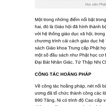
Học viện Phật
Một trong những điểm nổi bật trong
hai, đó là Giáo hội đã hình thành 
với hệ thống giáo dục xã hội, tron
chương trình cải cách giáo dục hệ
sách Giáo khoa Trung cấp Phật họ
một số đầu sách như Phật học cơ b
Đại Bát Nhân Giác, Tứ Thập Nhị C
CÔNG TÁC HOẰNG PHÁP
Về công tác hoằng pháp, nét nổi b
ương đã tổ chức thành công các l
890 Tăng, Ni có trình độ Cao cấp 