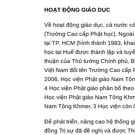
HOẠT ĐỘNG GIÁO DỤC
Về hoạt động giáo dục, cả nước có
(Trường Cao cấp Phật học). Ngoài 
tại TP. HCM (hình thành 1983, kh
học tại Huế được thành lập và tu
thuận của Thủ tướng Chính phủ, B
Việt Nam đổi tên Trường Cao cấp 
2006, Học viện Phật giáo Nam Tông
4 Học viện Phật giáo phân bố the
Học viện Phật giáo Nam Tông Khmer
Nam Tông Khmer, 3 Học viện còn lạ
Để phát triển, nâng cao hệ thống 
đồng Trị sự đã đề nghị và được T