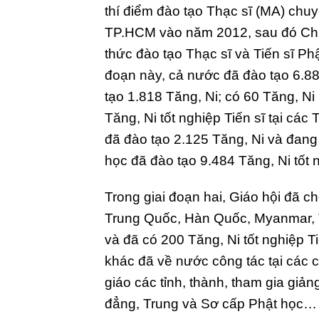
thí điểm đào tạo Thạc sĩ (MA) chuy
TP.HCM vào năm 2012, sau đó Chí
thức đào tạo Thạc sĩ và Tiến sĩ Phậ
đoạn này, cả nước đã đào tạo 6.88
tạo 1.818 Tăng, Ni; có 60 Tăng, N
Tăng, Ni tốt nghiệp Tiến sĩ tại cá
đã đào tạo 2.125 Tăng, Ni và đang
học đã đào tạo 9.484 Tăng, Ni tốt 
Trong giai đoạn hai, Giáo hội đã ch
Trung Quốc, Hàn Quốc, Myanmar, T
và đã có 200 Tăng, Ni tốt nghiệp 
khác đã về nước công tác tại các 
giáo các tỉnh, thành, tham gia giả
đẳng, Trung và Sơ cấp Phật học…