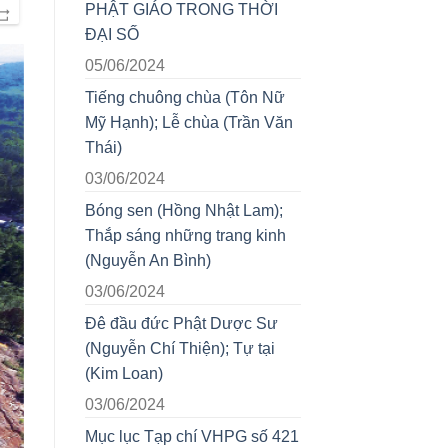
PHẬT GIÁO TRONG THỜI
ĐẠI SỐ
05/06/2024
Tiếng chuông chùa (Tôn Nữ
Mỹ Hạnh); Lễ chùa (Trần Văn
Thái)
03/06/2024
Bóng sen (Hồng Nhật Lam);
Thắp sáng những trang kinh
(Nguyễn An Bình)
03/06/2024
Đê đầu đức Phật Dược Sư
(Nguyễn Chí Thiện); Tự tại
(Kim Loan)
03/06/2024
Mục lục Tạp chí VHPG số 421