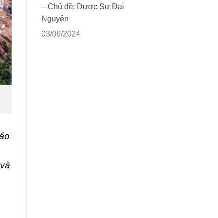
– Chủ đề: Dược Sư Đại
Nguyện
03/06/2024
iáo
 và