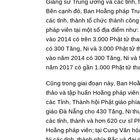
Giảng sư Trung ương và các tỉnh, t
Bên cạnh đó, Ban Hoằng pháp Tru
các tỉnh, thành tổ chức thành côn
pháp viên tại một số địa điểm như
vào 2014 có trên 3.000 Phật tử t
có 300 Tăng, Ni và 3.000 Phật tử t
vào năm 2014 có 300 Tăng, Ni và 
năm 2017 có gần 1.000 Phật tử th
Cũng trong giai đoạn này, Ban Ho
thảo và tập huấn Hoằng pháp viên 
các Tỉnh, Thành hội Phật giáo phía
giáo Đà Nẵng cho 430 Tăng, Ni t
các tỉnh, thành và hơn 620 cư sĩ P
Hoằng pháp viên; tại Cung Văn hóa
Ni các tỉnh, thành phía Bắc và đại