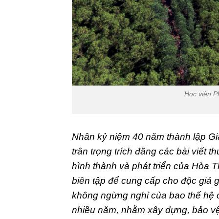
Học viện P
Nhân kỷ niệm 40 năm thành lập Gi
trân trọng trích đăng các bài viết
hình thành và phát triển của Hòa 
biên tập để cung cấp cho độc giả g
không ngừng nghỉ của bao thế hệ c
nhiều năm, nhằm xây dựng, bảo vệ 