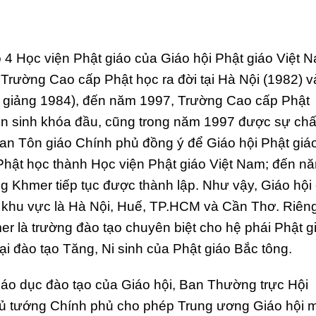
 4 Học viện Phật giáo của Giáo hội Phật giáo Việt 
Trường Cao cấp Phật học ra đời tại Hà Nội (1982) v
ai giảng 1984), đến năm 1997, Trường Cao cấp Phật
yển sinh khóa đầu, cũng trong năm 1997 được sự ch
an Tôn giáo Chính phủ đồng ý để Giáo hội Phật giá
Phật học thành Học viện Phật giáo Việt Nam; đến n
 Khmer tiếp tục được thành lập. Như vậy, Giáo hội
o khu vực là Hà Nội, Huế, TP.HCM và Cần Thơ. Riên
 là trường đào tạo chuyên biệt cho hệ phái Phật g
i đào tạo Tăng, Ni sinh của Phật giáo Bắc tông.
giáo dục đào tạo của Giáo hội, Ban Thường trực Hội
hủ tướng Chính phủ cho phép Trung ương Giáo hội 