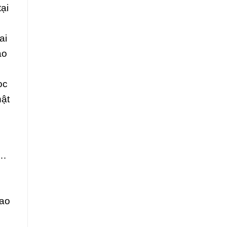
ại
ai
ào
ọc
hật
n…
Cao