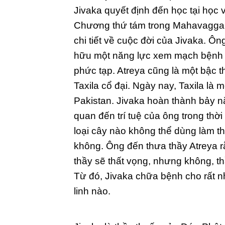
Jivaka quyết định đến học tại học 
Chương thứ tám trong Mahavagga (
chi tiết về cuộc đời của Jivaka. Ôn
hữu một năng lực xem mạch bệnh n
phức tạp. Atreya cũng là một bậc 
Taxila cổ đại. Ngày nay, Taxila là
Pakistan. Jivaka hoàn thành bảy nă
quan đến trí tuệ của ông trong thời
loại cây nào không thể dùng làm th
không. Ông đến thưa thầy Atreya 
thầy sẽ thất vọng, nhưng không, thầ
Từ đó, Jivaka chữa bệnh cho rất n
linh nào.