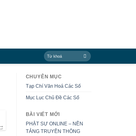
CHUYÊN MỤC
Tạp Chí Văn Hoá Các Số
Mục Lục Chủ Đề Các Số
BÀI VIẾT MỚI
PHẬT SỰ ONLINE – NỀN
TẢNG TRUYỀN THÔNG