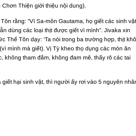
Chơn Thiện giới thiệu nội dung).
 Tôn rằng: “Vì Sa-môn Gautama, họ giết các sinh vật
 dùng các loại thịt được giết vì mình”. Jivaka xin
c Thế Tôn dạy: ‘Ta nói trong ba trường hợp, thịt kh
(vì mình mà giết). Vị Tỳ kheo thọ dụng các món ăn
c, không tham đắm, không đam mê, thấy rõ các tai
giết hại sinh vật, thì người ấy rơi vào 5 nguyên nhâ