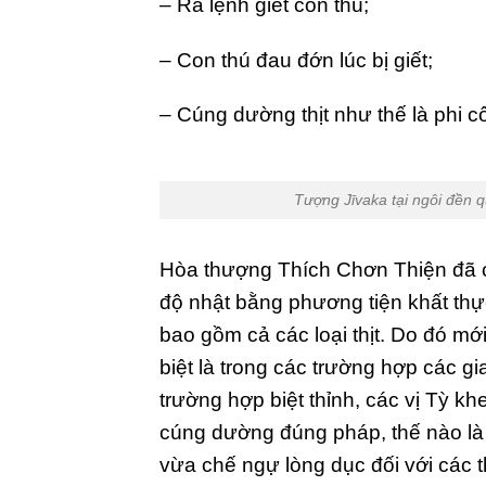
– Ra lệnh giết con thú;
– Con thú đau đớn lúc bị giết;
– Cúng dường thịt như thế là phi c
Tượng Jīvaka tại ngôi đền 
Hòa thượng Thích Chơn Thiện đã có
độ nhật bằng phương tiện khất thực
bao gồm cả các loại thịt. Do đó mới
biệt là trong các trường hợp các gia
trường hợp biệt thỉnh, các vị Tỳ k
cúng dường đúng pháp, thế nào là p
vừa chế ngự lòng dục đối với các t