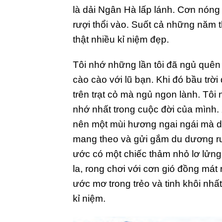
là dải Ngân Hà lấp lánh. Cơn nóng r
rượi thổi vào. Suốt cả những năm 
thật nhiều kỉ niệm đẹp.
Tôi nhớ những lần tôi đã ngủ quên
cào cào với lũ bạn. Khi đó bầu trờ
trên trạt cỏ mà ngủ ngon lành. Tôi 
nhớ nhất trong cuộc đời của mình
nên một mùi hương ngai ngái mà d
mang theo và gửi gắm du dương ru t
ước có một chiếc thảm nhỏ lơ lửng
la, rong chơi với cơn gió đồng má
ước mơ trong trẻo và tinh khôi nhất
kỉ niệm.