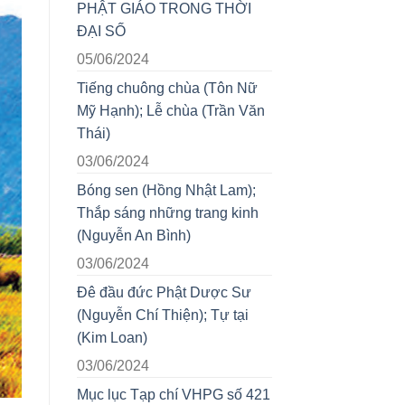
PHẬT GIÁO TRONG THỜI
ĐẠI SỐ
05/06/2024
Tiếng chuông chùa (Tôn Nữ
Mỹ Hạnh); Lễ chùa (Trần Văn
Thái)
03/06/2024
Bóng sen (Hồng Nhật Lam);
Thắp sáng những trang kinh
(Nguyễn An Bình)
03/06/2024
Đê đầu đức Phật Dược Sư
(Nguyễn Chí Thiện); Tự tại
(Kim Loan)
03/06/2024
Mục lục Tạp chí VHPG số 421