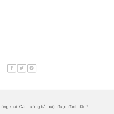
công khai.
Các trường bắt buộc được đánh dấu
*