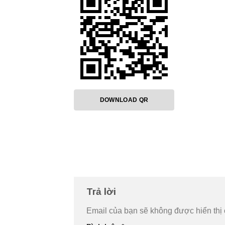
DOWNLOAD QR
Trả lời
Email của bạn sẽ không được hiển thị 