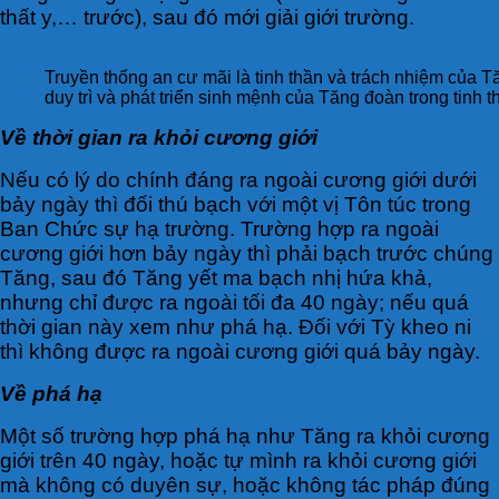
thất y,… trước), sau đó mới giải giới trường.
Truyền thống an cư mãi là tinh thần và trách nhiệm của T
duy trì và phát triển sinh mệnh của Tăng đoàn trong tinh 
Về thời gian ra khỏi cương giới
Nếu có lý do chính đáng ra ngoài cương giới dưới
bảy ngày thì đối thú bạch với một vị Tôn túc trong
Ban Chức sự hạ trường. Trường hợp ra ngoài
cương giới hơn bảy ngày thì phải bạch trước chúng
Tăng, sau đó Tăng yết ma bạch nhị hứa khả,
nhưng chỉ được ra ngoài tối đa 40 ngày; nếu quá
thời gian này xem như phá hạ. Đối với Tỳ kheo ni
thì không được ra ngoài cương giới quá bảy ngày.
Về phá hạ
Một số trường hợp phá hạ như Tăng ra khỏi cương
giới trên 40 ngày, hoặc tự mình ra khỏi cương giới
mà không có duyên sự, hoặc không tác pháp đúng