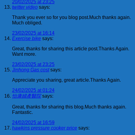
20/02/2025 at 23:25
twitter video
says:
Thank you ever so for you blog post.Much thanks again.
Much obliged.
23/02/2025 at 16:14
Exercise bike
says:
Great, thanks for sharing this article post.Thanks Again.
Want more.
23/02/2025 at 23:25
Jinhong Gas cost
says:
Appreciate you sharing, great article.Thanks Again.
24/02/2025 at 01:24
怡康婦產醫院
says:
Great, thanks for sharing this blog.Much thanks again.
Fantastic.
24/02/2025 at 16:59
hawkins pressure cooker price
says: