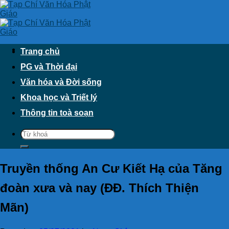
Skip
to
content
Trang chủ
PG và Thời đại
Văn hóa và Đời sống
Khoa học và Triết lý
Thông tin toà soạn
Truyền thống An Cư Kiết Hạ của Tăng
đoàn xưa và nay (ĐĐ. Thích Thiện
Mãn)