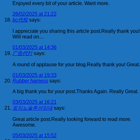
Enjoyed every bit of your article. Want more.
26/02/2025 at 21:22
bc代投
says:
I appreciate you sharing this article post.Really thank you!
Will read on…
01/03/2025 at 14:36
广告代打
says:
A round of applause for your blog.Really thank you! Great.
01/03/2025 at 19:33
Rubber harness
says:
A big thank you for your post.Thanks Again. Really Great.
03/03/2025 at 16:21
토지노솔루션임대
says:
Great article post.Really looking forward to read more.
Awesome.
05/03/2025 at 15:52