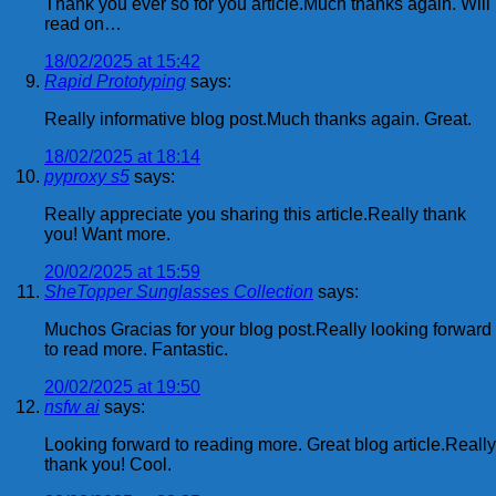
Thank you ever so for you article.Much thanks again. Will
read on…
18/02/2025 at 15:42
Rapid Prototyping
says:
Really informative blog post.Much thanks again. Great.
18/02/2025 at 18:14
pyproxy s5
says:
Really appreciate you sharing this article.Really thank
you! Want more.
20/02/2025 at 15:59
SheTopper Sunglasses Collection
says:
Muchos Gracias for your blog post.Really looking forward
to read more. Fantastic.
20/02/2025 at 19:50
nsfw ai
says:
Looking forward to reading more. Great blog article.Really
thank you! Cool.