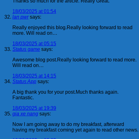
Thanks so much for the article. Really Great.
18/03/2025 at 01:54
lan pwr
says:
Really enjoyed this blog.Really looking forward to read
more. Will read on…
18/03/2025 at 05:15
Status game
says:
Awesome blog post.Really looking forward to read more.
Will read on…
18/03/2025 at 14:15
Status App
says:
A big thank you for your post.Much thanks again.
Fantastic.
18/03/2025 at 19:39
gia xe nang
says:
Now I am going away to do my breakfast, afterward
having my breakfast coming yet again to read other news.