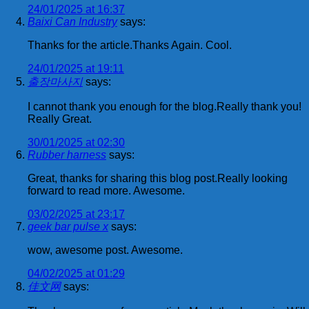
24/01/2025 at 16:37
Baixi Can Industry
says:
Thanks for the article.Thanks Again. Cool.
24/01/2025 at 19:11
출장마사지
says:
I cannot thank you enough for the blog.Really thank you!
Really Great.
30/01/2025 at 02:30
Rubber harness
says:
Great, thanks for sharing this blog post.Really looking
forward to read more. Awesome.
03/02/2025 at 23:17
geek bar pulse x
says:
wow, awesome post. Awesome.
04/02/2025 at 01:29
佳文网
says: