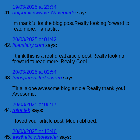
19/03/2025 at 23:34
dolphmicrowave Waveguide
says:
Im thankful for the blog post.Really looking forward to
read more. Fantastic.
20/03/2025 at 01:42
fillersfairy.com
says:
I think this is a real great article post.Really looking
forward to read more. Really Cool.
20/03/2025 at 02:54
transparent led screen
says:
This is one awesome blog article.Really thank you!
Awesome.
20/03/2025 at 06:17
rotontek
says:
I loved your article post. Much obliged.
20/03/2025 at 13:46
aesthetic wholesaler
says: