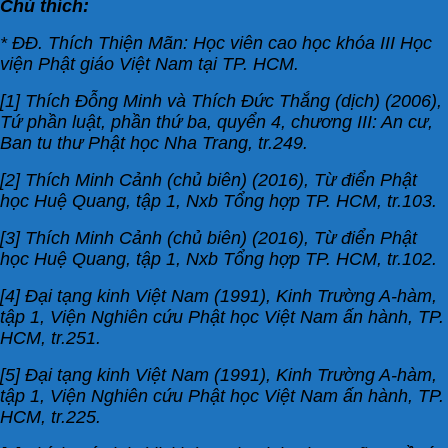
Chú thích:
* ĐĐ. Thích Thiện Mãn: Học viên cao học khóa III Học
viện Phật giáo Việt Nam tại TP. HCM.
[1] Thích Đỗng Minh và Thích Đức Thắng (dịch) (2006),
Tứ phần luật, phần thứ ba, quyển 4, chương III: An cư,
Ban tu thư Phật học Nha Trang, tr.249.
[2] Thích Minh Cảnh (chủ biên) (2016), Từ điển Phật
học Huệ Quang, tập 1, Nxb Tổng hợp TP. HCM, tr.103.
[3] Thích Minh Cảnh (chủ biên) (2016), Từ điển Phật
học Huệ Quang, tập 1, Nxb Tổng hợp TP. HCM, tr.102.
[4] Đại tạng kinh Việt Nam (1991), Kinh Trường A-hàm,
tập 1, Viện Nghiên cứu Phật học Việt Nam ấn hành, TP.
HCM, tr.251.
[5] Đại tạng kinh Việt Nam (1991), Kinh Trường A-hàm,
tập 1, Viện Nghiên cứu Phật học Việt Nam ấn hành, TP.
HCM, tr.225.