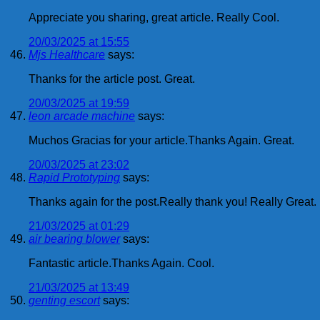
Appreciate you sharing, great article. Really Cool.
20/03/2025 at 15:55
Mjs Healthcare
says:
Thanks for the article post. Great.
20/03/2025 at 19:59
leon arcade machine
says:
Muchos Gracias for your article.Thanks Again. Great.
20/03/2025 at 23:02
Rapid Prototyping
says:
Thanks again for the post.Really thank you! Really Great.
21/03/2025 at 01:29
air bearing blower
says:
Fantastic article.Thanks Again. Cool.
21/03/2025 at 13:49
genting escort
says: