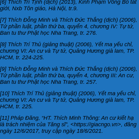
[6] Thích Trí Tịnh (dịch) (2013), Kinh Phạm Võng Bồ tát
giới, Nxb Tôn giáo, Hà Nội, tr.9.
[7] Thích Đỗng Minh và Thích Đức Thắng (dịch) (2006),
Tứ phần luật, phần thứ ba, quyển 4, chương IV: Tự tứ,
Ban tu thư Phật học Nha Trang, tr. 276.
[8] Thích Trí Thủ (giảng thuật) (2006), Yết ma yếu chỉ,
chương VI: An cư và Tự tứ, Quảng Hương già lam, TP.
HCM, tr. 224-225.
[9] Thích Đỗng Minh và Thích Đức Thắng (dịch) (2006),
Tứ phần luật, phần thứ ba, quyển 4, chương III: An cư,
Ban tu thư Phật học Nha Trang, tr. 257.
[10] Thích Trí Thủ (giảng thuật) (2006), Yết ma yếu chỉ,
chương VI: An cư và Tự tứ, Quảng Hương già lam, TP.
HCM, tr. 225.
[11] Pháp Đăng, “HT. Thích Minh Thông: An cư kiết hạ
là trách nhiệm của Tăng sĩ”, <https://giacngo.vn>, đăng
ngày 12/6/2017, truy cập ngày 18/6/2021.