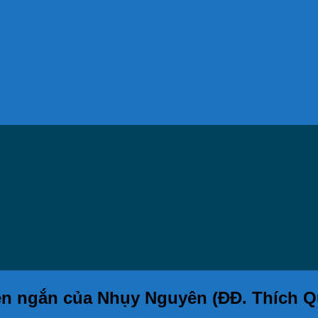
ruyện ngắn của Nhụy Nguyên (ÐÐ. Thích