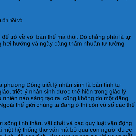
uân hồi và
 để trở về với bản thể mà thôi. Đó chẳng phải là tự
ang hơi hướng và ngày càng thấm nhuần tư tưởng
ủa phương Đông triết lý nhân sinh là bản tính tự
o, triết lý nhân sinh được thể hiện trong giáo lý
u nhiên nào sáng tạo ra, cũng không do một đấng
Ngoài thế giới chúng ta đang ở thì còn vô số các thế
 sống tinh thần, vật chất và các quy luật vận động
iải một hệ thống thơ văn mà bỏ qua con người được