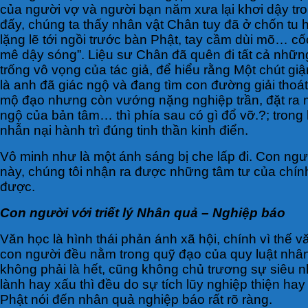
của người vợ và người bạn năm xưa lại khơi dậy tr
đấy, chúng ta thấy nhân vật Chân tuy đã ở chốn tu 
lặng lẽ tới ngồi trước bàn Phật, tay cầm dùi mõ… c
mê dậy sóng”. Liệu sư Chân đã quên đi tất cả những 
trống vô vọng của tác giả, để hiểu rằng Một chút gi
là anh đã giác ngộ và đang tìm con đường giải thoá
mộ đạo nhưng còn vướng nặng nghiệp trần, đặt ra một
ngộ của bản tâm… thì phía sau có gì đổ vỡ.?; trong 
nhẫn nại hành trì đúng tinh thần kinh điển.
Vô minh như là một ánh sáng bị che lấp đi. Con ngườ
này, chúng tôi nhận ra được những tâm tư của chín
được.
Con người với triết lý Nhân quả – Nghiệp báo
Văn học là hình thái phản ánh xã hội, chính vì thế 
con người đều nằm trong quỹ đạo của quy luật nhân 
không phải là hết, cũng không chủ trương sự siêu nh
lành hay xấu thì đều do sự tích lũy nghiệp thiện h
Phật nói đến nhân quả nghiệp báo rất rõ ràng.