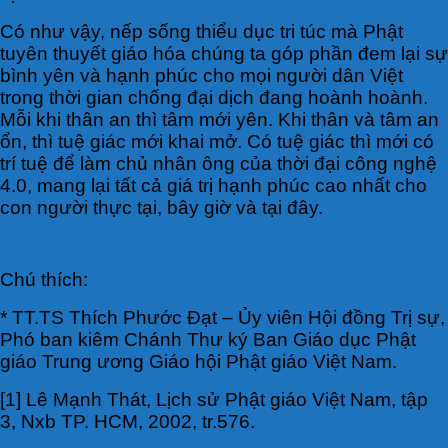
Có như vậy, nếp sống thiểu dục tri túc mà Phật
tuyên thuyết giáo hóa chúng ta góp phần đem lại sự
bình yên và hạnh phúc cho mọi người dân Việt
trong thời gian chống đại dịch đang hoành hoành.
Mỗi khi thân an thì tâm mới yên. Khi thân và tâm an
ổn, thì tuệ giác mới khai mở. Có tuệ giác thì mới có
trí tuệ để làm chủ nhân ông của thời đại công nghệ
4.0, mang lại tất cả giá trị hạnh phúc cao nhất cho
con người thực tại, bây giờ và tại đây.
Chú thích:
* TT.TS Thích Phước Đạt – Ủy viên Hội đồng Trị sự,
Phó ban kiêm Chánh Thư ký Ban Giáo dục Phật
giáo Trung ương Giáo hội Phật giáo Việt Nam.
[1] Lê Mạnh Thát, Lịch sử Phật giáo Việt Nam, tập
3, Nxb TP. HCM, 2002, tr.576.