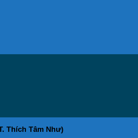
T. Thích Tâm Như)