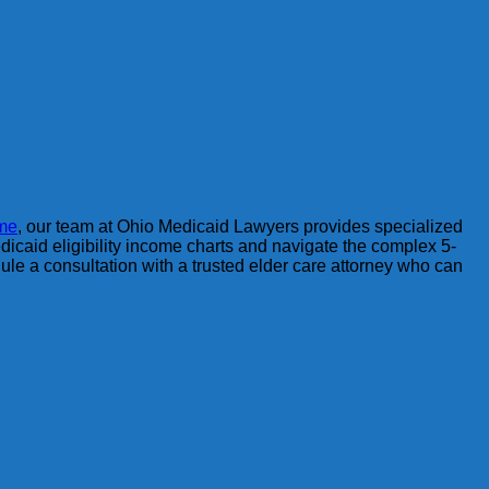
 me
, our team at Ohio Medicaid Lawyers provides specialized
dicaid eligibility income charts and navigate the complex 5-
le a consultation with a trusted elder care attorney who can