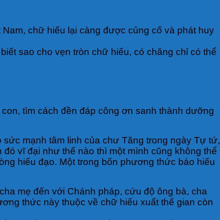
t Nam, chữ hiếu lại càng được củng cố và phát huy
iết sao cho vẹn tròn chữ hiếu, có chăng chỉ có thể
 con, tìm cách đền đáp công ơn sanh thành dưỡng
 sức mạnh tâm linh của chư Tăng trong ngày Tự tứ,
 đó vĩ đại như thế nào thì một mình cũng không thể
òng hiếu đạo. Một trong bốn phương thức báo hiếu
bà, cha mẹ đến với Chánh pháp, cứu độ ông bà, cha
ương thức này thuộc về chữ hiếu xuất thế gian còn