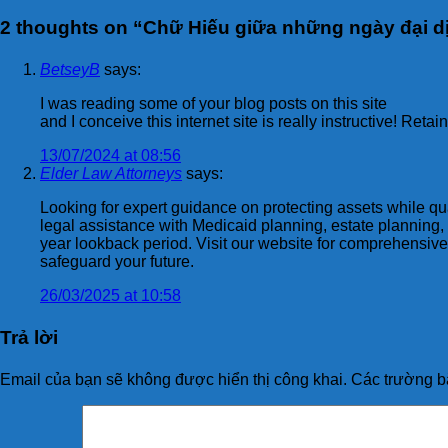
2 thoughts on “
Chữ Hiếu giữa những ngày đại dị
BetseyB
says:
I was reading some of your blog posts on this site
and I conceive this internet site is really instructive! Retai
13/07/2024 at 08:56
Elder Law Attorneys
says:
Looking for expert guidance on protecting assets while q
legal assistance with Medicaid planning, estate planning,
year lookback period. Visit our website for comprehensive
safeguard your future.
26/03/2025 at 10:58
Trả lời
Email của bạn sẽ không được hiển thị công khai.
Các trường b