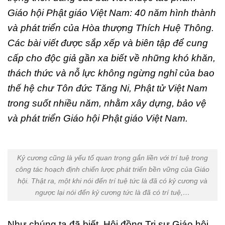
Giáo hội Phật giáo Việt Nam: 40 năm hình thành
và phát triển của Hòa thượng Thích Huệ Thông.
Các bài viết được sắp xếp và biên tập để cung
cấp cho độc giả gần xa biết về những khó khăn,
thách thức và nỗ lực không ngừng nghỉ của bao
thế hệ chư Tôn đức Tăng Ni, Phật tử Việt Nam
trong suốt nhiều năm, nhằm xây dựng, bảo vệ
và phát triển Giáo hội Phật giáo Việt Nam.
Kỷ cương cũng là yếu tố quan trọng gắn liền với trí tuệ trong
công tác hoạch định chiến lược phát triển bền vững của Giáo
hội. Thật ra, một khi nói đến trí tuệ tức là đã có kỷ cương và
ngược lại nói đến kỷ cương tức là đã có trí tuệ,…
N
hư chúng ta đã biết, Hội đồng Trị sự Giáo hội