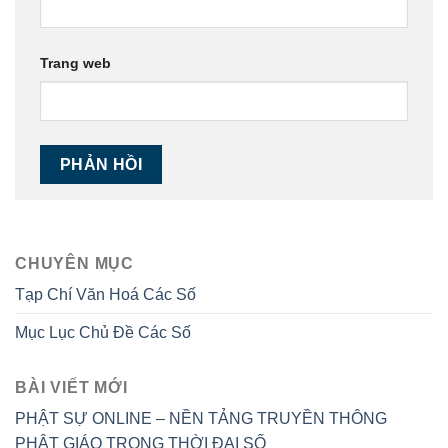
Trang web
CHUYÊN MỤC
Tạp Chí Văn Hoá Các Số
Mục Lục Chủ Đề Các Số
BÀI VIẾT MỚI
PHẬT SỰ ONLINE – NỀN TẢNG TRUYỀN THÔNG
PHẬT GIÁO TRONG THỜI ĐẠI SỐ