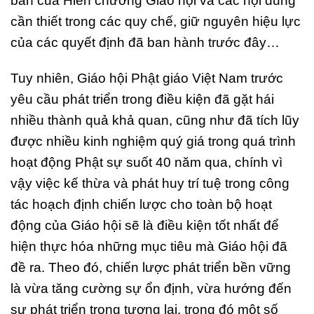
bản của Hiến chương Giáo hội và các nội dung
cần thiết trong các quy chế, giữ nguyên hiệu lực
của các quyết định đã ban hành trước đây…
Tuy nhiên, Giáo hội Phật giáo Việt Nam trước
yêu cầu phát triển trong điều kiện đã gặt hái
nhiều thành quả khả quan, cũng như đã tích lũy
được nhiều kinh nghiệm quý giá trong quá trình
hoạt động Phật sự suốt 40 năm qua, chính vì
vậy việc kế thừa và phát huy trí tuệ trong công
tác hoạch định chiến lược cho toàn bộ hoạt
động của Giáo hội sẽ là điều kiện tốt nhất để
hiện thực hóa những mục tiêu mà Giáo hội đã
đề ra. Theo đó, chiến lược phát triển bền vững
là vừa tăng cường sự ổn định, vừa hướng đến
sự phát triển trong tương lai, trong đó một số