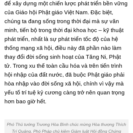
để xây dựng một chiến lược phát triển bền vững
của Giáo hội Phật giáo Việt Nam. Đặc biệt,
chúng ta đang sống trong thời đại mà sự văn
minh, tiến bộ trong thời đại khoa học – kỹ thuật
phát triển, nhất là sự phát triển tốc độ của hệ
thống mạng xã hội, điều này đã phần nào làm
thay đổi đời sống sinh hoạt của Tăng Ni, Phật
tử. Trong xu thế toàn cầu hóa và trên tiến trình
hội nhập của đất nước, đã buộc Phật giáo phải
hòa nhập vào đời sống xã hội, chính vì vậy mà
yếu tố trí tuệ kỷ cương càng trở nên quan trọng
hơn bao giờ hết.
Phó Thủ tướng Trương Hòa Bình chúc mừng Hòa thượng Thích
Trí Quảng, Phó Pháp chủ kiêm Giám luật Hội đồng Chứng