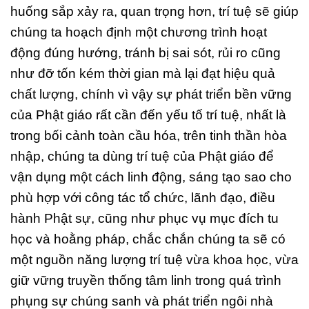
huống sắp xảy ra, quan trọng hơn, trí tuệ sẽ giúp
chúng ta hoạch định một chương trình hoạt
động đúng hướng, tránh bị sai sót, rủi ro cũng
như đỡ tốn kém thời gian mà lại đạt hiệu quả
chất lượng, chính vì vậy sự phát triển bền vững
của Phật giáo rất cần đến yếu tố trí tuệ, nhất là
trong bối cảnh toàn cầu hóa, trên tinh thần hòa
nhập, chúng ta dùng trí tuệ của Phật giáo để
vận dụng một cách linh động, sáng tạo sao cho
phù hợp với công tác tổ chức, lãnh đạo, điều
hành Phật sự, cũng như phục vụ mục đích tu
học và hoằng pháp, chắc chắn chúng ta sẽ có
một nguồn năng lượng trí tuệ vừa khoa học, vừa
giữ vững truyền thống tâm linh trong quá trình
phụng sự chúng sanh và phát triển ngôi nhà