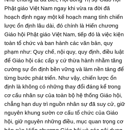
Phật giáo Việt Nam ngay khi vừa ra đời đã
hoạch định ngay một kế hoạch mang tính chiến
lược ổn định lâu dài, đó chính là Hiến chương
Giáo hội Phật giáo Việt Nam, tiếp đó là việc kiện
toàn tổ chức và ban hành các văn bản, quy
phạm như: Quy chế, nội quy, quy định, điều luật
để Giáo hội các cấp y cứ thừa hành nhằm tăng
cường sự ổn định bền vững và làm nền tảng để
từng bước phát triển. Như vậy, chiến lược ổn
định là không có những thay đổi đáng kể trong
cơ cấu nhân sự của toàn bộ hệ thống Giáo hội,
chẳng hạn duy trì nguồn nhân sự đã suy cử, giữ
nguyên khung sườn cơ cấu tổ chức của Giáo
hội, giữ nguyên những điều, mục quan trọng cơ