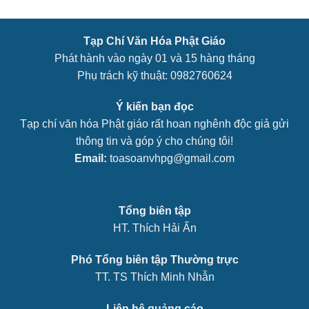
Tạp Chí Văn Hóa Phật Giáo
Phát hành vào ngày 01 và 15 hàng tháng
Phụ trách kỹ thuật: 0982760624
Ý kiến bạn đọc
Tạp chí văn hóa Phật giáo rất hoan nghênh độc giả gửi
thông tin và góp ý cho chúng tôi!
Email:
toasoanvhpg@gmail.com
Tổng biên tập
HT. Thích Hải Ấn
Phó Tổng biên tập Thường trực
TT. TS Thích Minh Nhẫn
Liên hệ quảng cáo