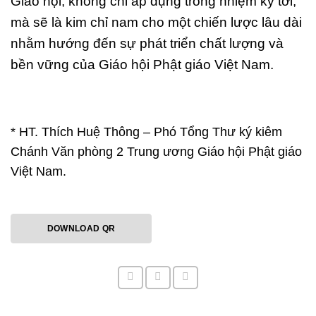
Giáo hội, không chỉ áp dụng trong nhiệm kỳ tới,
mà sẽ là kim chỉ nam cho một chiến lược lâu dài
nhằm hướng đến sự phát triển chất lượng và
bền vững của Giáo hội Phật giáo Việt Nam.
* HT. Thích Huệ Thông – Phó Tổng Thư ký kiêm
Chánh Văn phòng 2 Trung ương Giáo hội Phật giáo
Việt Nam.
DOWNLOAD QR