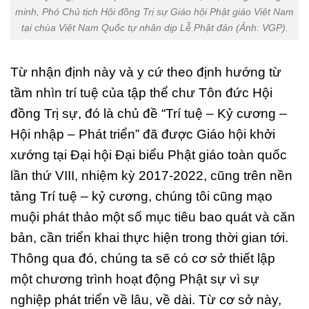
minh, Phó Chủ tịch Hội đồng Trị sự Giáo hội Phật giáo Việt Nam
tại chùa Việt Nam Quốc tự nhân dịp Lễ Phật đản (Ảnh: VGP).
Từ nhận định này và y cứ theo định hướng từ
tầm nhìn trí tuệ của tập thể chư Tôn đức Hội
đồng Trị sự, đó là chủ đề “Trí tuệ – Kỷ cương –
Hội nhập – Phát triển” đã được Giáo hội khởi
xướng tại Đại hội Đại biểu Phật giáo toàn quốc
lần thứ VIII, nhiệm kỳ 2017-2022, cũng trên nền
tảng Trí tuệ – kỷ cương, chúng tôi cũng mạo
muội phát thảo một số mục tiêu bao quát và căn
bản, cần triển khai thực hiện trong thời gian tới.
Thông qua đó, chúng ta sẽ có cơ sở thiết lập
một chương trình hoạt động Phật sự vì sự
nghiệp phát triển về lâu, về dài. Từ cơ sở này,