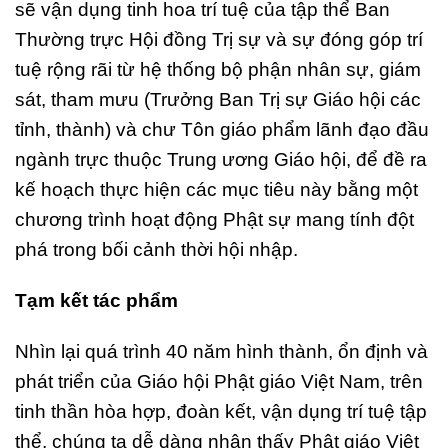
sẽ vận dụng tinh hoa trí tuệ của tập thể Ban
Thường trực Hội đồng Trị sự và sự đóng góp trí
tuệ rộng rãi từ hệ thống bộ phận nhân sự, giám
sát, tham mưu (Trưởng Ban Trị sự Giáo hội các
tỉnh, thành) và chư Tôn giáo phẩm lãnh đạo đầu
ngành trực thuộc Trung ương Giáo hội, để đề ra
kế hoạch thực hiện các mục tiêu này bằng một
chương trình hoạt động Phật sự mang tính đột
phá trong bối cảnh thời hội nhập.
Tạm kết tác phẩm
Nhìn lại quá trình 40 năm hình thành, ổn định và
phát triển của Giáo hội Phật giáo Việt Nam, trên
tinh thần hòa hợp, đoàn kết, vận dụng trí tuệ tập
thể, chúng ta dễ dàng nhận thấy Phật giáo Việt