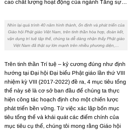
cao chất lượng hoạt động của ngành Tăng sự…
Nhìn lại quá trình 40 năm hình thành, ổn định và phát triển của
Giáo hội Phật giáo Việt Nam, trên tinh thần hòa hợp, đoàn kết,
vận dụng trí tuệ tập thể, chúng ta dễ dàng nhận thấy Phật giáo
Việt Nam đã thật sự lớn mạnh trên nhiều phương diện,…
Trên tinh thần Trí tuệ – kỷ cương đúng như định
hướng tại Đại hội Đại biểu Phật giáo lần thứ VIII
nhiệm kỳ VIII (2017-2022) đề ra, 4 mục tiêu tổng
thể này sẽ là cơ sở ban đầu để chúng ta thực
hiện công tác hoạch định cho một chiến lược
phát triển bền vững. Từ việc xác lập bốn mục
tiêu tổng thể và khái quát các điểm chính của
mục tiêu cụ thể, chúng tôi mong rằng Giáo hội