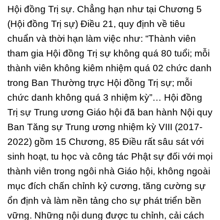
Hội đồng Trị sự. Chẳng hạn như tại Chương 5
(Hội đồng Trị sự) Điều 21, quy định về tiêu
chuẩn và thời hạn làm việc như: “Thành viên
tham gia Hội đồng Trị sự không quá 80 tuổi; mỗi
thành viên không kiêm nhiệm quá 02 chức danh
trong Ban Thường trực Hội đồng Trị sự; mỗi
chức danh không quá 3 nhiệm kỳ”… Hội đồng
Trị sự Trung ương Giáo hội đã ban hành Nội quy
Ban Tăng sự Trung ương nhiệm kỳ VIII (2017-
2022) gồm 15 Chương, 85 Điều rất sâu sát với
sinh hoạt, tu học và công tác Phật sự đối với mọi
thành viên trong ngôi nhà Giáo hội, không ngoài
mục đích chấn chỉnh kỷ cương, tăng cường sự
ổn định và làm nền tảng cho sự phát triển bền
vững. Những nội dung được tu chỉnh, cải cách