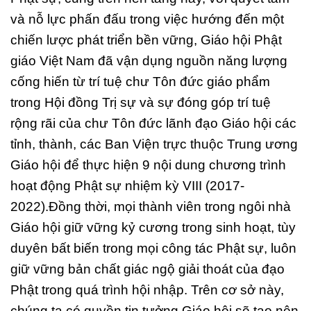
và nỗ lực phấn đấu trong việc hướng đến một
chiến lược phát triển bền vững, Giáo hội Phật
giáo Việt Nam đã vận dụng nguồn năng lượng
cống hiến từ trí tuệ chư Tôn đức giáo phẩm
trong Hội đồng Trị sự và sự đóng góp trí tuệ
rộng rãi của chư Tôn đức lãnh đạo Giáo hội các
tỉnh, thành, các Ban Viện trực thuộc Trung ương
Giáo hội để thực hiện 9 nội dung chương trình
hoạt động Phật sự nhiệm kỳ VIII (2017-
2022).Đồng thời, mọi thành viên trong ngôi nhà
Giáo hội giữ vững kỷ cương trong sinh hoạt, tùy
duyên bất biến trong mọi công tác Phật sự, luôn
giữ vững bản chất giác ngộ giải thoát của đạo
Phật trong quá trình hội nhập. Trên cơ sở này,
chúng ta có quyền tin tưởng Giáo hội sẽ tạo nên