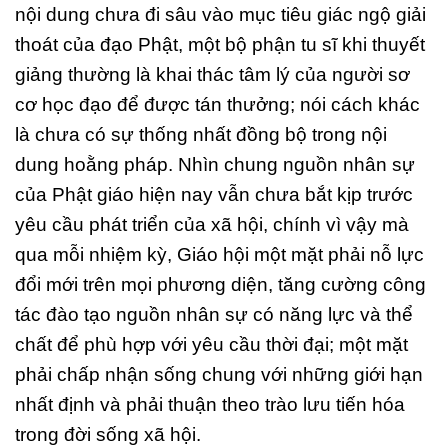
nội dung chưa đi sâu vào mục tiêu giác ngộ giải
thoát của đạo Phật, một bộ phận tu sĩ khi thuyết
giảng thường là khai thác tâm lý của người sơ
cơ học đạo để được tán thưởng; nói cách khác
là chưa có sự thống nhất đồng bộ trong nội
dung hoằng pháp. Nhìn chung nguồn nhân sự
của Phật giáo hiện nay vẫn chưa bắt kịp trước
yêu cầu phát triển của xã hội, chính vì vậy mà
qua mỗi nhiệm kỳ, Giáo hội một mặt phải nỗ lực
đổi mới trên mọi phương diện, tăng cường công
tác đào tạo nguồn nhân sự có năng lực và thể
chất để phù hợp với yêu cầu thời đại; một mặt
phải chấp nhận sống chung với những giới hạn
nhất định và phải thuận theo trào lưu tiến hóa
trong đời sống xã hội.