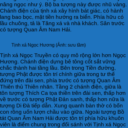
nâng ngọc như ý. Bộ ba tượng này được nhũ vàng.
Chánh điện của tịnh xá xây hình bát giác, có hành
lang bao bọc, mặt tiền hướng ra biển. Phía hữu có
lầu chuông, tả là Tăng xá và nhà khách. Sân trước
có tượng Quan Âm Nam Hải.
Tịnh xá Ngọc Hương (Ảnh: sưu tầm)
Tịnh xá Ngọc Truyền có quy mô rộng lớn hơn Ngọc
Hương. Chánh điện dựng bê tông cốt sắt vững
chắc thành hai tầng lầu. Bên trong Tiền đường,
tượng Phật được tôn trí chính giữa trong tư thế
đứng trên đài sen, phía trước có tượng Quan Âm
Thiên thủ Thiên nhãn. Tầng 2 chánh điện, giữa là
tôn tượng Thích Ca tọa thiền trên đài sen, thấp hơn
về trước có tượng Phật Đản sanh, thấp hơn nữa là
tượng Di Đà tiếp dẫn. Xung quanh bàn thờ có bốn
con rồng uốn lượn chầu vào giữa. Ngoài tượng Bồ
tát Quan Âm Nam Hải được tôn trí phía hữu khuôn
viên là điểm chung trong đối sánh với Tịnh xá Ngọc