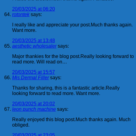
20/03/2025 at 06:20
rotontek
says:
I really like and appreciate your post.Much thanks again.
Want more.
20/03/2025 at 13:48
aesthetic wholesaler
says:
Major thankies for the blog post.Really looking forward to
read more. Will read on…
20/03/2025 at 15:57
Mjs Dermal Filler
says:
Thanks for sharing, this is a fantastic article.Really
looking forward to read more. Want more.
20/03/2025 at 20:02
leon punch machine
says:
Really enjoyed this blog post.Much thanks again. Much
obliged.
20/03/2025 at 23:05