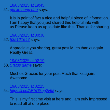
18/03/2025 at 19:45
gia xe nang dau
says:
It is in point of fact a nice and helpful piece of information.
I am happy that you just shared this helpful info with
us.Please keep us up to date like this. Thanks for sharing.
19/03/2025 at 00:38
535121647
says:
Appreciate you sharing, great post.Much thanks again.
Really Great.
19/03/2025 at 02:19
Status game
says:
Muchos Gracias for your post.Much thanks again.
Awesome.
19/03/2025 at 02:25
https://t.co/AEhOSpg2HM
says:
This is my first time visit at here and i am truly impressed
to read all at one place.