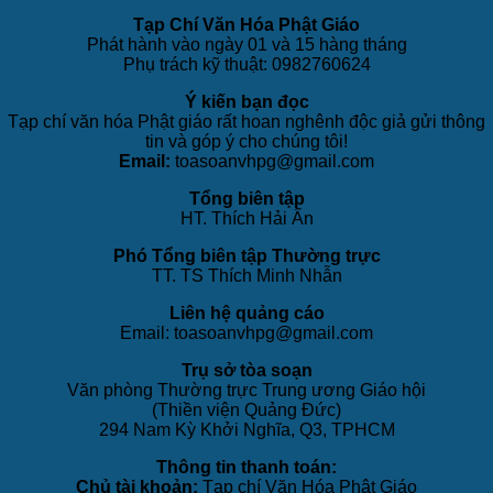
Tạp Chí Văn Hóa Phật Giáo
Phát hành vào ngày 01 và 15 hàng tháng
Phụ trách kỹ thuật: 0982760624
Ý kiến bạn đọc
Tạp chí văn hóa Phật giáo rất hoan nghênh độc giả gửi thông
tin và góp ý cho chúng tôi!
Email:
toasoanvhpg@gmail.com
Tổng biên tập
HT. Thích Hải Ấn
Phó Tổng biên tập Thường trực
TT. TS Thích Minh Nhẫn
Liên hệ quảng cáo
Email: toasoanvhpg@gmail.com
Trụ sở tòa soạn
Văn phòng Thường trực Trung ương Giáo hội
(Thiền viện Quảng Đức)
294 Nam Kỳ Khởi Nghĩa, Q3, TPHCM
Thông tin thanh toán:
Chủ tài khoản:
Tạp chí Văn Hóa Phật Giáo