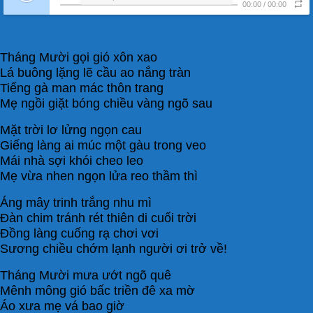
00:00
/
00:00
Tháng Mười gọi gió xôn xao
Lá buông lặng lẽ cầu ao nắng tràn
Tiếng gà man mác thôn trang
Mẹ ngồi giặt bóng chiều vàng ngõ sau
Mặt trời lơ lửng ngọn cau
Giếng làng ai múc một gàu trong veo
Mái nhà sợi khói cheo leo
Mẹ vừa nhen ngọn lửa reo thầm thì
Áng mây trinh trắng nhu mì
Đàn chim tránh rét thiên di cuối trời
Đồng làng cuống rạ chơi vơi
Sương chiều chớm lạnh người ơi trở về!
Tháng Mười mưa ướt ngõ quê
Mênh mông gió bấc triền đê xa mờ
Áo xưa mẹ vá bao giờ