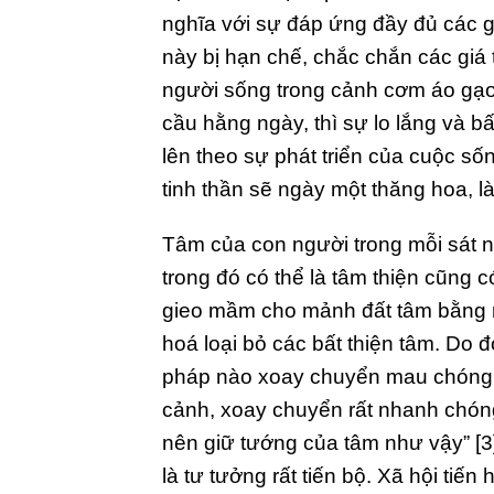
nghĩa với sự đáp ứng đầy đủ các gi
này bị hạn chế, chắc chắn các giá t
người sống trong cảnh cơm áo gạo
cầu hằng ngày, thì sự lo lắng và 
lên theo sự phát triển của cuộc sốn
tinh thần sẽ ngày một thăng hoa, l
Tâm của con người trong mỗi sát 
trong đó có thể là tâm thiện cũng c
gieo mầm cho mảnh đất tâm bằng 
hoá loại bỏ các bất thiện tâm. Do 
pháp nào xoay chuyển mau chóng n
cảnh, xoay chuyển rất nhanh chóng.
nên giữ tướng của tâm như vậy” [3]
là tư tưởng rất tiến bộ. Xã hội tiế