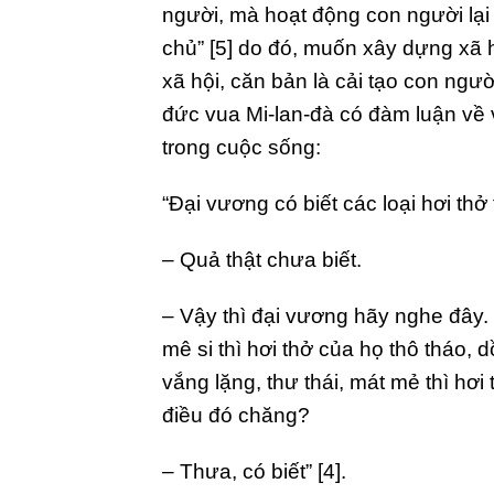
người, mà hoạt động con người lại 
chủ” [5] do đó, muốn xây dựng xã 
xã hội, căn bản là cải tạo con ngư
đức vua Mi-lan-đà có đàm luận về v
trong cuộc sống:
“Đại vương có biết các loại hơi th
– Quả thật chưa biết.
– Vậy thì đại vương hãy nghe đây.
mê si thì hơi thở của họ thô tháo,
vắng lặng, thư thái, mát mẻ thì hơi
điều đó chăng?
– Thưa, có biết” [4].