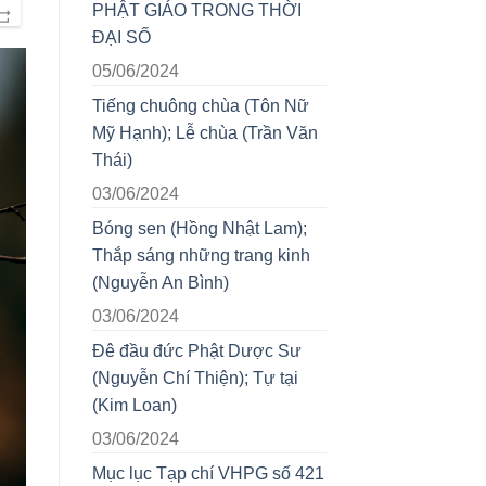
PHẬT GIÁO TRONG THỜI
ĐẠI SỐ
05/06/2024
Tiếng chuông chùa (Tôn Nữ
Mỹ Hạnh); Lễ chùa (Trần Văn
Thái)
03/06/2024
Bóng sen (Hồng Nhật Lam);
Thắp sáng những trang kinh
(Nguyễn An Bình)
03/06/2024
Đê đầu đức Phật Dược Sư
(Nguyễn Chí Thiện); Tự tại
(Kim Loan)
03/06/2024
Mục lục Tạp chí VHPG số 421