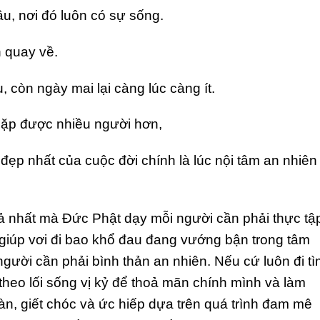
u, nơi đó luôn có sự sống.
n quay về.
còn ngày mai lại càng lúc càng ít.
gặp được nhiều người hơn,
đẹp nhất của cuộc đời chính là lúc nội tâm an nhiên
ả nhất mà Đức Phật dạy mỗi người cần phải thực tậ
giúp vơi đi bao khổ đau đang vướng bận trong tâm
 người cần phải bình thản an nhiên. Nếu cứ luôn đi t
eo lối sống vị kỷ để thoả mãn chính mình và làm
n, giết chóc và ức hiếp dựa trên quá trình đam mê