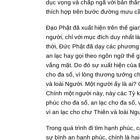
dục vọng và chấp ngã với bản thân
thích hợp trên bước đường mưu cầ
Đạo Phật đã xuất hiện trên thế gia
người, chỉ với mục đích duy nhất l
thời, Đức Phật đã dạy các phương
an lạc hay gọi theo ngôn ngữ thế g
vắng mặt. Do đó sự xuất hiện của 
cho đa số, vì lòng thương tưởng cho
và loài Người. Một người ấy là ai?
Chính một người này, này các Tỳ kh
phúc cho đa số, an lạc cho đa số, v
vì an lạc cho chư Thiên và loài Ngườ
Trong quá trình đi tìm hạnh phúc, 
sự bình an hạnh phúc, chính là hai