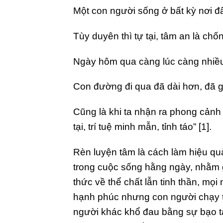
Một con người sống ở bất kỳ nơi đâ
Tùy duyên thì tự tại, tâm an là chố
Ngày hôm qua càng lúc càng nhiều, 
Con đường đi qua đã dài hơn, đã 
Cũng là khi ta nhận ra phong cảnh 
tại, trí tuệ minh mẫn, tỉnh táo” [1].
Rèn luyện tâm là cách làm hiệu qu
trong cuộc sống hằng ngày, nhằm 
thức về thể chất lẫn tinh thần, mọi
hạnh phúc nhưng con người chạy th
người khác khổ đau bằng sự bạo tà