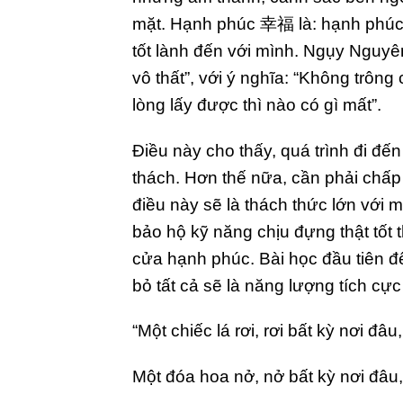
mặt. Hạnh phúc 幸福 là: hạnh phúc
tốt lành đến với mình. Ngụy Nguyên
vô thất”, với ý nghĩa: “Không trông
lòng lấy được thì nào có gì mất”.
Điều này cho thấy, quá trình đi đ
thách. Hơn thế nữa, cần phải chấp 
điều này sẽ là thách thức lớn với 
bảo hộ kỹ năng chịu đựng thật tốt 
cửa hạnh phúc. Bài học đầu tiên đ
bỏ tất cả sẽ là năng lượng tích cực
“Một chiếc lá rơi, rơi bất kỳ nơi đâ
Một đóa hoa nở, nở bất kỳ nơi đâu