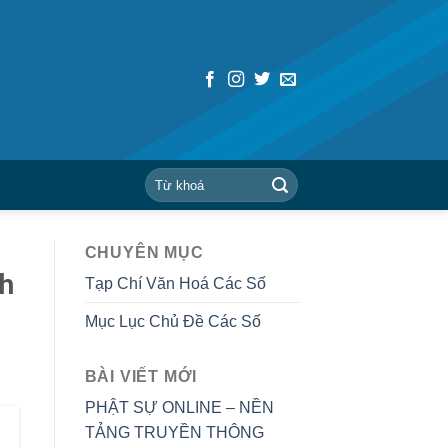
CHUYÊN MỤC
ch
Tạp Chí Văn Hoá Các Số
Mục Lục Chủ Đề Các Số
BÀI VIẾT MỚI
PHẬT SỰ ONLINE – NỀN
TẢNG TRUYỀN THÔNG