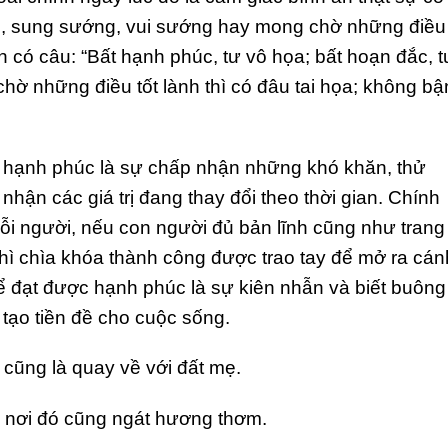
, sung sướng, vui sướng hay mong chờ những điều
 có câu: “Bất hạnh phúc, tư vô họa; bất hoạn đắc, t
 chờ những điều tốt lành thì có đâu tai họa; không bậ
ến hạnh phúc là sự chấp nhận những khó khăn, thử
nhận các giá trị đang thay đổi theo thời gian. Chính
mỗi người, nếu con người đủ bản lĩnh cũng như trang 
thì chìa khóa thành công được trao tay để mở ra cán
ể đạt được hạnh phúc là sự kiên nhẫn và biết buông
 tạo tiền đề cho cuộc sống.
u, cũng là quay về với đất mẹ.
, nơi đó cũng ngát hương thơm.