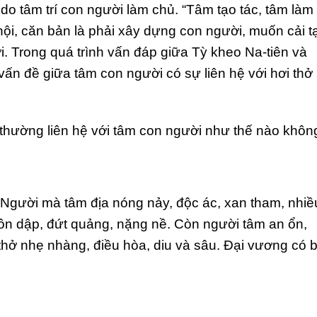
do tâm trí con người làm chủ. “Tâm tạo tác, tâm làm
hội, căn bản là phải xây dựng con người, muốn cải t
ời. Trong quá trình vấn đáp giữa Tỳ kheo Na-tiên và
ấn đề giữa tâm con người có sự liên hệ với hơi thở
ở thường liên hệ với tâm con người như thế nào khôn
 Người mà tâm địa nóng nảy, độc ác, xan tham, nhiề
 dồn dập, đứt quảng, nặng nề. Còn người tâm an ổn,
 thở nhẹ nhàng, điều hòa, diu và sâu. Đại vương có b