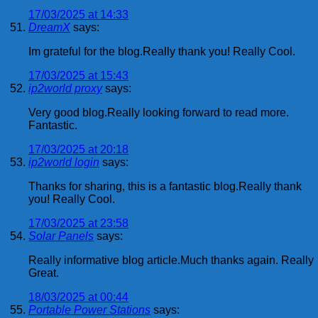
17/03/2025 at 14:33
DreamX
says:
Im grateful for the blog.Really thank you! Really Cool.
17/03/2025 at 15:43
ip2world proxy
says:
Very good blog.Really looking forward to read more.
Fantastic.
17/03/2025 at 20:18
ip2world login
says:
Thanks for sharing, this is a fantastic blog.Really thank
you! Really Cool.
17/03/2025 at 23:58
Solar Panels
says:
Really informative blog article.Much thanks again. Really
Great.
18/03/2025 at 00:44
Portable Power Stations
says: