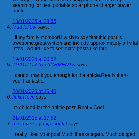
searching for best portable solar phone charger power
bank
18/01/2025 at 23:55
Mua follow
says:
Hi my family member! I wish to say that this post is
awesome,great written and include approximately all vital
infos.I would like to see extra posts like this .
19/01/2025 at 00:52
TRACTOR ATTACHMENTS
says:
I cannot thank you enough for the article.Really thank
you! Fantastic.
20/01/2025 at 15:40
linkin love
says:
Im obliged for the article post. Really Cool.
21/01/2025 at 17:52
mini massager tips for fat
says:
I really liked your post.Much thanks again. Much obliged.