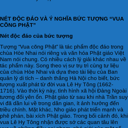
NÉT ĐỘC ĐÁO VÀ Ý NGHĨA BỨC TƯỢNG “VUA
CÕNG PHẬT”
Nét độc đáo của bức tượng
Tượng “Vua cõng Phật” là tác phẩm độc đáo trong
chùa Hòe Nhai nói riêng và văn hóa Phật giáo Việt
Nam nói chung. Có nhiều cách lý giải khác nhau về
tác phẩm này. Song theo vị sư trụ trì cùng tư liệu
của chùa Hòe Nhai và dựa theo tài liệu của Ban
quản lý di tích – danh thắng Hà Nội cho biết, bức
tượng xuất phát từ đời vua Lê Hy Tông (1662-
1716). Vào thời kỳ này, tình hình xã hội Đàng Ngoài
tương đối yên ổn. Phật giáo từ sau khi nhà Trần suy
vi đã dần lui về trong dân gian, ít ảnh hưởng đến
triều chính. Mặt khác, Nho giáo phát triển mạnh và
phê phán, bài xích Phật giáo. Trong bối cảnh đó, khi
vua Lê Hy Tông nhận được sớ các quan tâu lên