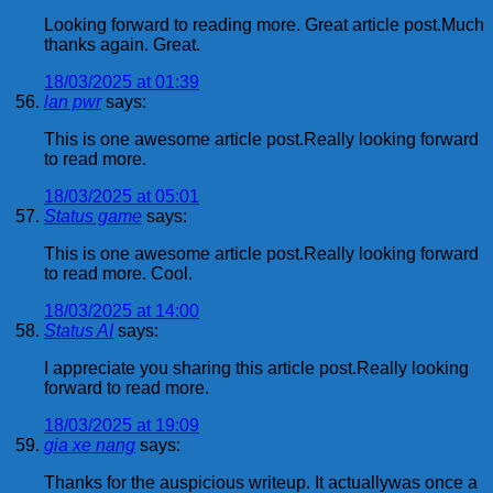
Looking forward to reading more. Great article post.Much
thanks again. Great.
18/03/2025 at 01:39
lan pwr
says:
This is one awesome article post.Really looking forward
to read more.
18/03/2025 at 05:01
Status game
says:
This is one awesome article post.Really looking forward
to read more. Cool.
18/03/2025 at 14:00
Status AI
says:
I appreciate you sharing this article post.Really looking
forward to read more.
18/03/2025 at 19:09
gia xe nang
says:
Thanks for the auspicious writeup. It actuallywas once a