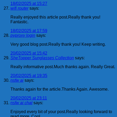
18/02/2025 at 15:27
wifi router
says:
Really enjoyed this article post.Really thank you!
Fantastic.
18/02/2025 at 17:59
pyproxy login
says:
Very good blog post.Really thank you! Keep writing.
20/02/2025 at 15:42
SheTopper Sunglasses Collection
says:
Really informative post.Much thanks again. Really Great.
20/02/2025 at 19:35
nsfw ai
says:
Thanks again for the article.Thanks Again. Awesome.
20/02/2025 at 23:11
nsfw ai chat
says:
Enjoyed every bit of your post.Really looking forward to
read more. Cool.