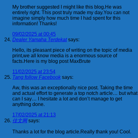
My brother suggested I might like this blog.He was
entirely right. This post truly made my day.You can not
imagine simply how much time I had spent for this
information! Thanks!
09/02/2025 at 00:45
Dealer Yamaha Terdekat
says:
Hello, its pleasant piece of writing on the topic of media
print,we all know media is a enormous source of
facts.Here is my blog post MaxBrute
11/02/2025 at 23:54
Tang follow Facebook
says:
Aw, this was an exceptionally nice post. Taking the time
and actual effort to generate a top notch article… but what
can I say… I hesitate a lot and don’t manage to get
anything done.
17/02/2025 at 21:13
佳文网
says:
Thanks a lot for the blog article.Really thank you! Cool.