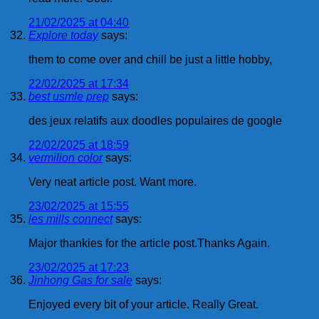
21/02/2025 at 04:40
Explore today
says:
them to come over and chill be just a little hobby,
22/02/2025 at 17:34
best usmle prep
says:
des jeux relatifs aux doodles populaires de google
22/02/2025 at 18:59
vermilion color
says:
Very neat article post. Want more.
23/02/2025 at 15:55
les mills connect
says:
Major thankies for the article post.Thanks Again.
23/02/2025 at 17:23
Jinhong Gas for sale
says:
Enjoyed every bit of your article. Really Great.