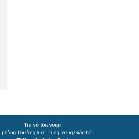
Trụ sở tòa soạn
 phòng Thường trực Trung ương Giáo hội