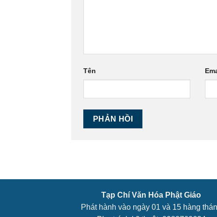
Tên
Ema
Tạp Chí Văn Hóa Phật Giáo
Phát hành vào ngày 01 và 15 hàng thá