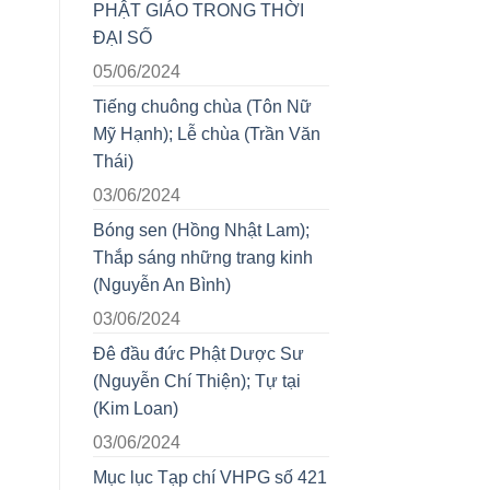
PHẬT GIÁO TRONG THỜI
ĐẠI SỐ
05/06/2024
Tiếng chuông chùa (Tôn Nữ
Mỹ Hạnh); Lễ chùa (Trần Văn
Thái)
03/06/2024
Bóng sen (Hồng Nhật Lam);
Thắp sáng những trang kinh
(Nguyễn An Bình)
03/06/2024
Đê đầu đức Phật Dược Sư
(Nguyễn Chí Thiện); Tự tại
(Kim Loan)
03/06/2024
Mục lục Tạp chí VHPG số 421