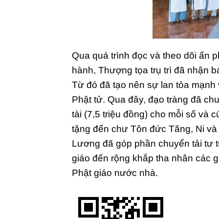
Qua quá trình đọc và theo dõi ấn 
hành, Thượng tọa trụ trì đã nhận b
Từ đó đã tạo nên sự lan tỏa mạnh 
Phật tử. Qua đây, đạo tràng đã c
tài (7,5 triệu đồng) cho mỗi số và 
tặng đến chư Tôn đức Tăng, Ni và
Lương đã góp phần chuyển tải tư t
giáo đến rộng khắp tha nhân các g
Phật giáo nước nhà.