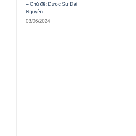
– Chủ đề: Dược Sư Đại
Nguyện
03/06/2024