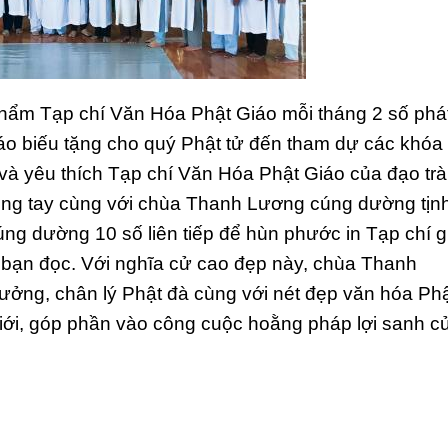
phẩm Tạp chí Văn Hóa Phật Giáo mỗi tháng 2 số phá
áo biếu tặng cho quý Phật tử đến tham dự các khóa 
và yêu thích Tạp chí Văn Hóa Phật Giáo của đạo tr
hung tay cùng với chùa Thanh Lương cúng dường tịn
cúng dường 10 số liên tiếp để hùn phước in Tạp chí g
 bạn đọc. Với nghĩa cử cao đẹp này, chùa Thanh
ưởng, chân lý Phật đà cùng với nét đẹp văn hóa Ph
iới, góp phần vào công cuộc hoằng pháp lợi sanh c