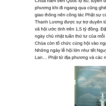
Chùa nằm trên Quốc lộ 80, tuyến 
phương khi đi ngang qua cũng ghé
giao thông nên công tác Phật sự 
Thanh Lương được sự trợ duyên từ 
xã hội ước tính trên 1,5 tỷ đồng. Đ
ngày chủ nhật tuần thứ tư của mỗi 
Chùa còn tổ chức cúng hội vào ngà
Những ngày lễ hội lớn như tết Ngu
Lan… Phật tử địa phương và các nơ