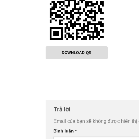
DOWNLOAD QR
Trả lời
Email của bạn sẽ không được hiển thị 
Bình luận
*