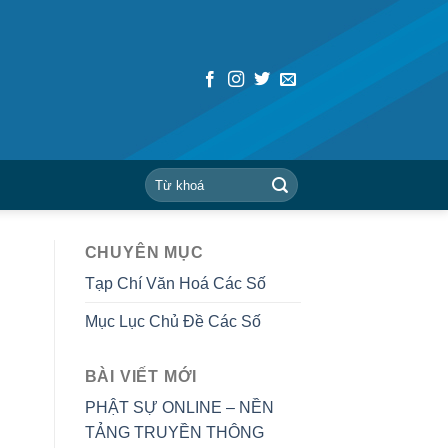
CHUYÊN MỤC
Tạp Chí Văn Hoá Các Số
Mục Lục Chủ Đề Các Số
BÀI VIẾT MỚI
PHẬT SỰ ONLINE – NỀN
TẢNG TRUYỀN THÔNG