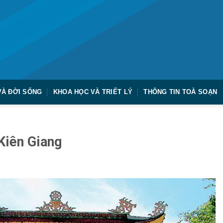
VÀ ĐỜI SỐNG
KHOA HỌC VÀ TRIẾT LÝ
THÔNG TIN TOÀ SOẠN
Kiên Giang