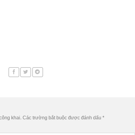
công khai.
Các trường bắt buộc được đánh dấu
*