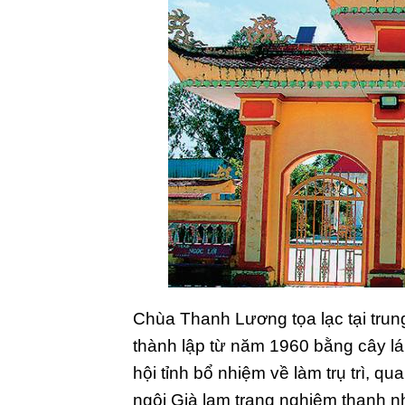
C
hùa Thanh Lương tọa lạc tại trun
thành lập từ năm 1960 bằng cây l
hội tỉnh bổ nhiệm về làm trụ trì, q
ngôi Già lam trang nghiêm thanh nh