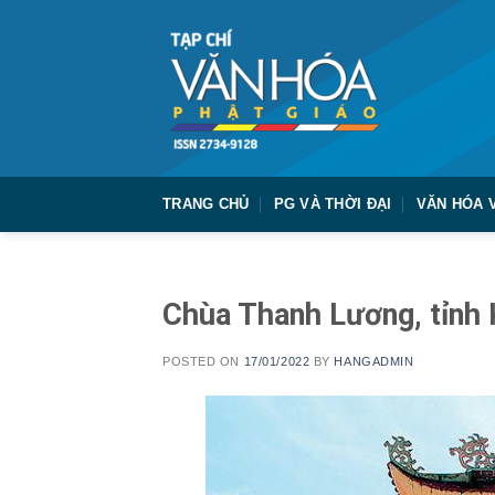
Skip
to
content
TRANG CHỦ
PG VÀ THỜI ĐẠI
VĂN HÓA 
Chùa Thanh Lương, tỉnh 
POSTED ON
17/01/2022
BY
HANGADMIN