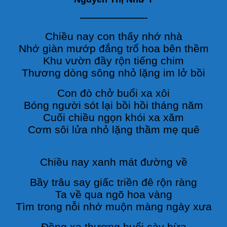
————————-
Chiều nay con thấy nhớ nhà
Nhớ giàn mướp đắng trổ hoa bên thềm
Khu vườn đầy rộn tiếng chim
Thương dòng sông nhỏ lặng im lở bồi
Con đò chở buổi xa xôi
Bóng người sót lại bồi hồi tháng năm
Cuối chiều ngọn khói xa xăm
Cơm sôi lửa nhỏ lặng thầm mẹ quê
Chiều nay xanh mát đường về
Bầy trâu say giấc triền đê rộn ràng
Ta về qua ngõ hoa vàng
Tìm trong nỗi nhớ muộn màng ngày xưa
Đồng xa thương buổi cày bừa