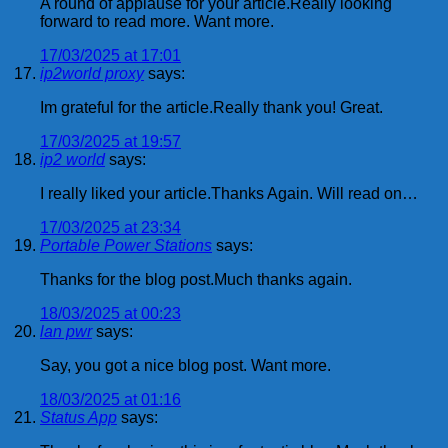
A round of applause for your article.Really looking
forward to read more. Want more.
17/03/2025 at 17:01
ip2world proxy
says:
Im grateful for the article.Really thank you! Great.
17/03/2025 at 19:57
ip2 world
says:
I really liked your article.Thanks Again. Will read on…
17/03/2025 at 23:34
Portable Power Stations
says:
Thanks for the blog post.Much thanks again.
18/03/2025 at 00:23
lan pwr
says:
Say, you got a nice blog post. Want more.
18/03/2025 at 01:16
Status App
says: