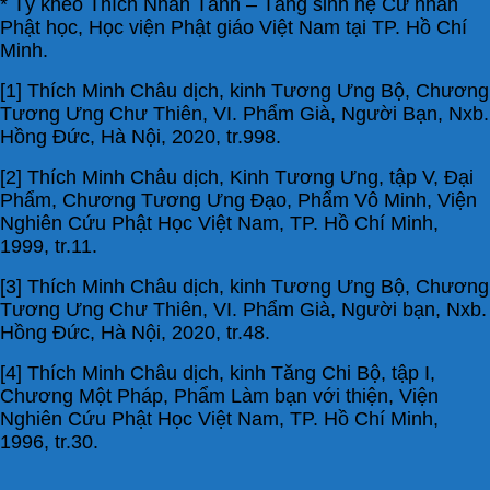
* Tỳ kheo Thích Nhân Tánh – Tăng sinh hệ Cử nhân
Phật học, Học viện Phật giáo Việt Nam tại TP. Hồ Chí
Minh.
[1] Thích Minh Châu dịch, kinh Tương Ưng Bộ, Chương
Tương Ưng Chư Thiên, VI. Phẩm Già, Người Bạn, Nxb.
Hồng Đức, Hà Nội, 2020, tr.998.
[2] Thích Minh Châu dịch, Kinh Tương Ưng, tập V, Đại
Phẩm, Chương Tương Ưng Đạo, Phẩm Vô Minh, Viện
Nghiên Cứu Phật Học Việt Nam, TP. Hồ Chí Minh,
1999, tr.11.
[3] Thích Minh Châu dịch, kinh Tương Ưng Bộ, Chương
Tương Ưng Chư Thiên, VI. Phẩm Già, Người bạn, Nxb.
Hồng Đức, Hà Nội, 2020, tr.48.
[4] Thích Minh Châu dịch, kinh Tăng Chi Bộ, tập I,
Chương Một Pháp, Phẩm Làm bạn với thiện, Viện
Nghiên Cứu Phật Học Việt Nam, TP. Hồ Chí Minh,
1996, tr.30.