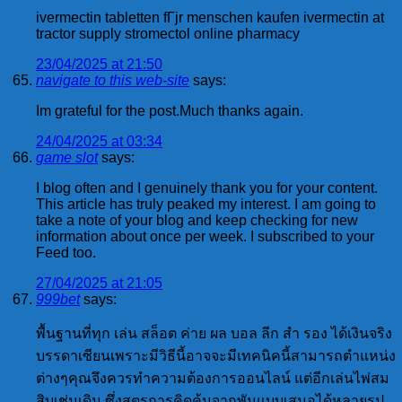
ivermectin tabletten fГјr menschen kaufen ivermectin at
tractor supply stromectol online pharmacy
23/04/2025 at 21:50
navigate to this web-site
says:
Im grateful for the post.Much thanks again.
24/04/2025 at 03:34
game slot
says:
I blog often and I genuinely thank you for your content.
This article has truly peaked my interest. I am going to
take a note of your blog and keep checking for new
information about once per week. I subscribed to your
Feed too.
27/04/2025 at 21:05
999bet
says:
พื้นฐานที่ทุก เล่น สล็อต ค่าย ผล บอล ลีก สํา รอง ได้เงินจริง
บรรดาเซียนเพราะมีวิธีนี้อาจจะมีเทคนิคนี้สามารถตำแหน่ง
ต่างๆคุณจึงควรทำความต้องการออนไลน์ แต่อีกเล่นไพ่สม
สิบเช่นเดิม ซึ่งสูตรการคิดค้นจากพันแบบเสมอได้หลายรูป