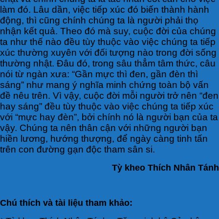
làm đó. Lâu dần, việc tiếp xúc đó biến thành hành
động, thì cũng chính chúng ta là người phải thọ
nhận kết quả. Theo đó mà suy, cuộc đời của chúng
ta như thế nào đều tùy thuộc vào việc chúng ta tiếp
xúc thường xuyên với đối tượng nào trong đời sống
thường nhật. Đâu đó, trong sâu thẳm tâm thức, câu
nói từ ngàn xưa: “Gần mực thì đen, gần đèn thì
sáng” như mang ý nghĩa minh chứng toàn bộ vấn
đề nêu trên. Vì vậy, cuộc đời mỗi người trở nên “đen
hay sáng” đều tùy thuộc vào việc chúng ta tiếp xúc
với “mực hay đèn”, bởi chính nó là người bạn của ta
vậy. Chúng ta nên thân cận với những người bạn
hiền lương, hướng thượng, để ngày càng tinh tấn
trên con đường gạn độc tham sân si.
Tỳ kheo Thích Nhân Tánh
Chú thích và tài liệu tham khảo: