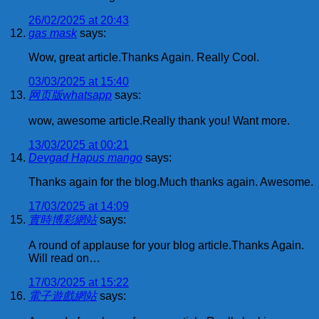
26/02/2025 at 20:43
gas mask
says:
Wow, great article.Thanks Again. Really Cool.
03/03/2025 at 15:40
网页版whatsapp
says:
wow, awesome article.Really thank you! Want more.
13/03/2025 at 00:21
Devgad Hapus mango
says:
Thanks again for the blog.Much thanks again. Awesome.
17/03/2025 at 14:09
實時博彩網站
says:
A round of applause for your blog article.Thanks Again.
Will read on…
17/03/2025 at 15:22
電子遊戲網站
says: