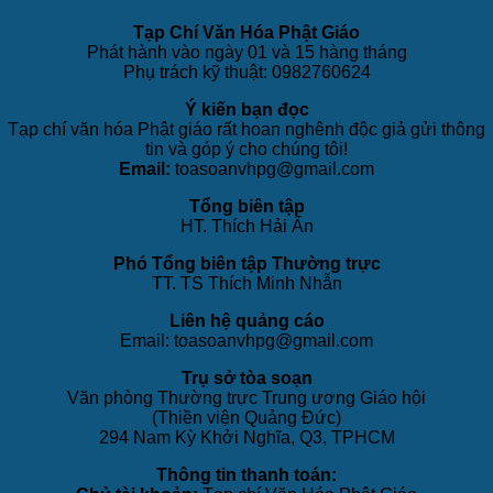
Tạp Chí Văn Hóa Phật Giáo
Phát hành vào ngày 01 và 15 hàng tháng
Phụ trách kỹ thuật: 0982760624
Ý kiến bạn đọc
Tạp chí văn hóa Phật giáo rất hoan nghênh độc giả gửi thông
tin và góp ý cho chúng tôi!
Email:
toasoanvhpg@gmail.com
Tổng biên tập
HT. Thích Hải Ấn
Phó Tổng biên tập Thường trực
TT. TS Thích Minh Nhẫn
Liên hệ quảng cáo
Email: toasoanvhpg@gmail.com
Trụ sở tòa soạn
Văn phòng Thường trực Trung ương Giáo hội
(Thiền viện Quảng Đức)
294 Nam Kỳ Khởi Nghĩa, Q3, TPHCM
Thông tin thanh toán: