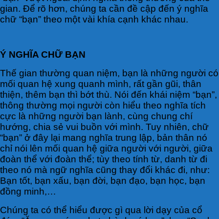
gian. Để rõ hơn, chúng ta cần đề cập đến ý nghĩa
chữ “bạn” theo một vài khía cạnh khác nhau.
Ý NGHĨA CHỮ BẠN
Thế gian thường quan niệm, bạn là những người có
mối quan hệ xung quanh mình, rất gần gũi, thân
thiện, thêm bạn thì bớt thù. Nói đến khái niệm “bạn”,
thông thường mọi người còn hiểu theo nghĩa tích
cực là những người bạn lành, cùng chung chí
hướng, chia sẻ vui buồn với mình. Tuy nhiên, chữ
“bạn” ở đây lại mang nghĩa trung lập, bản thân nó
chỉ nói lên mối quan hệ giữa người với người, giữa
đoàn thể với đoàn thể; tùy theo tính từ, danh từ đi
theo nó mà ngữ nghĩa cũng thay đổi khác đi, như:
Bạn tốt, bạn xấu, bạn đời, bạn đạo, bạn học, bạn
đồng minh,…
Chúng ta có thể hiểu được gì qua lời dạy của cổ