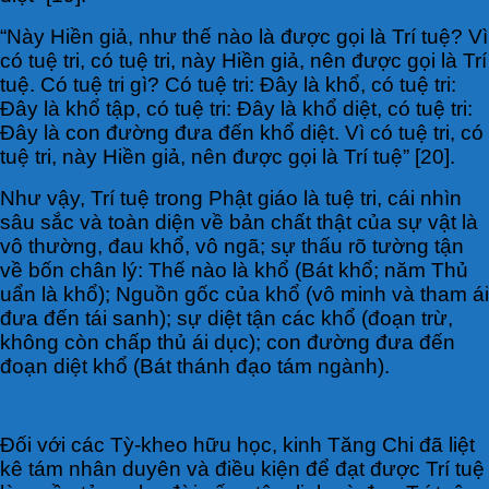
“Này Hiền giả, như thế nào là được gọi là Trí tuệ? Vì
có tuệ tri, có tuệ tri, này Hiền giả, nên được gọi là Trí
tuệ. Có tuệ tri gì? Có tuệ tri: Đây là khổ, có tuệ tri:
Đây là khổ tập, có tuệ tri: Đây là khổ diệt, có tuệ tri:
Đây là con đường đưa đến khổ diệt. Vì có tuệ tri, có
tuệ tri, này Hiền giả, nên được gọi là Trí tuệ” [20].
Như vậy, Trí tuệ trong Phật giáo là tuệ tri, cái nhìn
sâu sắc và toàn diện về bản chất thật của sự vật là
vô thường, đau khổ, vô ngã; sự thấu rõ tường tận
về bốn chân lý: Thế nào là khổ (Bát khổ; năm Thủ
uẩn là khổ); Nguồn gốc của khổ (vô minh và tham ái
đưa đến tái sanh); sự diệt tận các khổ (đoạn trừ,
không còn chấp thủ ái dục); con đường đưa đến
đoạn diệt khổ (Bát thánh đạo tám ngành).
Đối với các Tỳ-kheo hữu học, kinh Tăng Chi đã liệt
kê tám nhân duyên và điều kiện để đạt được Trí tuệ