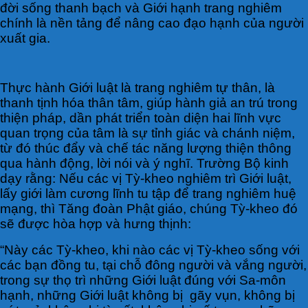
đời sống thanh bạch và Giới hạnh trang nghiêm
chính là nền tảng để nâng cao đạo hạnh của người
xuất gia.
Thực hành Giới luật là trang nghiêm tự thân, là
thanh tịnh hóa thân tâm, giúp hành giả an trú trong
thiện pháp, dần phát triển toàn diện hai lĩnh vực
quan trọng của tâm là sự tỉnh giác và chánh niệm,
từ đó thúc đẩy và chế tác năng lượng thiện thông
qua hành động, lời nói và ý nghĩ. Trường Bộ kinh
dạy rằng: Nếu các vị Tỳ-kheo nghiêm trì Giới luật,
lấy giới làm cương lĩnh tu tập để trang nghiêm huệ
mạng, thì Tăng đoàn Phật giáo, chúng Tỳ-kheo đó
sẽ được hòa hợp và hưng thịnh:
“Này các Tỳ-kheo, khi nào các vị Tỳ-kheo sống với
các bạn đồng tu, tại chỗ đông người và vắng người,
trong sự thọ trì những Giới luật đúng với Sa-môn
hạnh, những Giới luật không bị gãy vụn, không bị