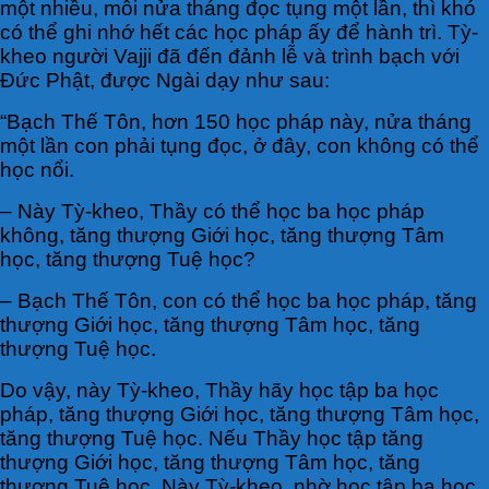
một nhiều, mỗi nửa tháng đọc tụng một lần, thì khó
có thể ghi nhớ hết các học pháp ấy để hành trì. Tỳ-
kheo người Vajji đã đến đảnh lễ và trình bạch với
Đức Phật, được Ngài dạy như sau:
“Bạch Thế Tôn, hơn 150 học pháp này, nửa tháng
một lần con phải tụng đọc, ở đây, con không có thể
học nổi.
– Này Tỳ-kheo, Thầy có thể học ba học pháp
không, tăng thượng Giới học, tăng thượng Tâm
học, tăng thượng Tuệ học?
– Bạch Thế Tôn, con có thể học ba học pháp, tăng
thượng Giới học, tăng thượng Tâm học, tăng
thượng Tuệ học.
Do vậy, này Tỳ-kheo, Thầy hãy học tập ba học
pháp, tăng thượng Giới học, tăng thượng Tâm học,
tăng thượng Tuệ học. Nếu Thầy học tập tăng
thượng Giới học, tăng thượng Tâm học, tăng
thượng Tuệ học. Này Tỳ-kheo, nhờ học tập ba học