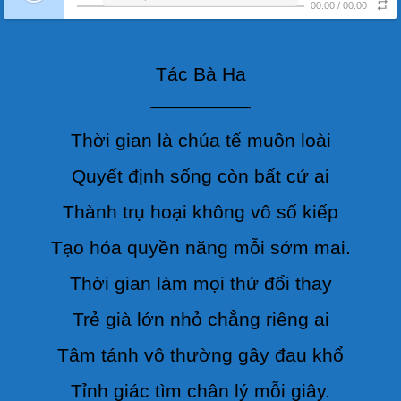
00:00
/
00:00
Tác Bà Ha
———————
Thời gian là chúa tể muôn loài
Quyết định sống còn bất cứ ai
Thành trụ hoại không vô số kiếp
Tạo hóa quyền năng mỗi sớm mai.
Thời gian làm mọi thứ đổi thay
Trẻ già lớn nhỏ chẳng riêng ai
Tâm tánh vô thường gây đau khổ
Tỉnh giác tìm chân lý mỗi giây.