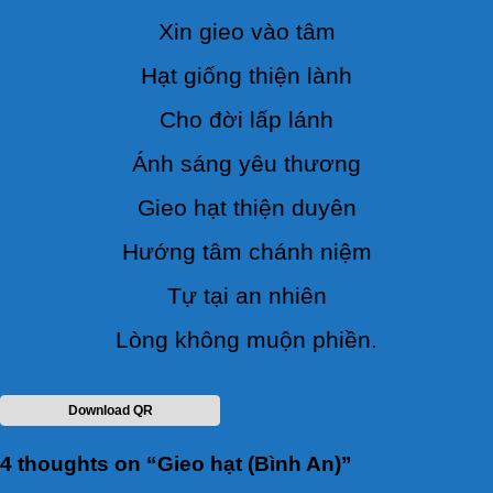
Xin gieo vào tâm
Hạt giống thiện lành
Cho đời lấp lánh
Ánh sáng yêu thương
Gieo hạt thiện duyên
Hướng tâm chánh niệm
Tự tại an nhiên
Lòng không muộn phiền.
Download QR
4 thoughts on “
Gieo hạt (Bình An)
”