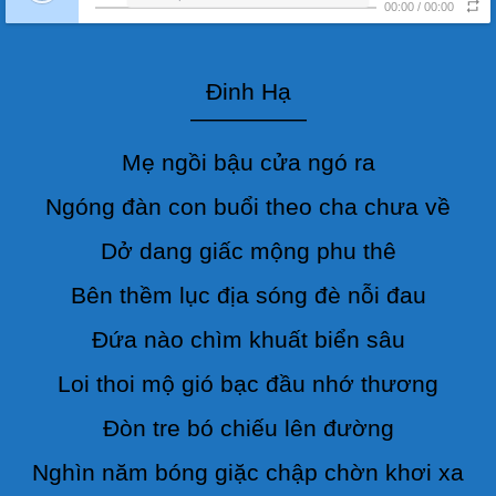
00:00
/
00:00
Đinh Hạ
—————
Mẹ ngồi bậu cửa ngó ra
Ngóng đàn con buổi theo cha chưa về
Dở dang giấc mộng phu thê
Bên thềm lục địa sóng đè nỗi đau
Đứa nào chìm khuất biển sâu
Loi thoi mộ gió bạc đầu nhớ thương
Đòn tre bó chiếu lên đường
Nghìn năm bóng giặc chập chờn khơi xa