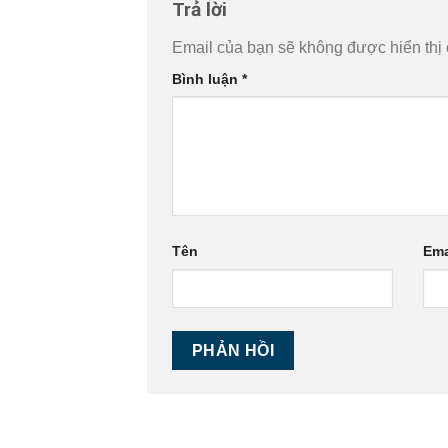
Trả lời
Email của bạn sẽ không được hiển thị 
Bình luận
*
Tên
Ema