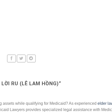
 LỜI RU (LÊ LAM HỒNG)
”
ng assets while qualifying for Medicaid? As experienced
elder la
dicaid Lawyers provides specialized legal assistance with Medi