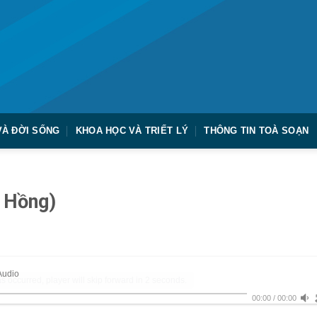
VÀ ĐỜI SỐNG
KHOA HỌC VÀ TRIẾT LÝ
THÔNG TIN TOÀ SOẠN
m Hồng)
Audio
s occurred, player will skip forward in 2 seconds.
00:00
/
00:00