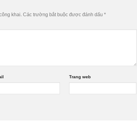
công khai.
Các trường bắt buộc được đánh dấu
*
il
Trang web