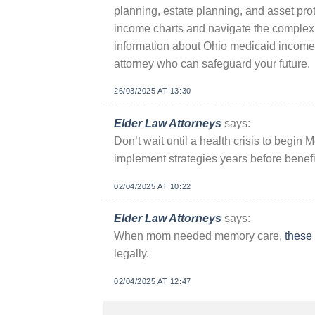
planning, estate planning, and asset prot
income charts and navigate the complex 
information about Ohio medicaid income l
attorney who can safeguard your future.
26/03/2025 AT 13:30
Elder Law Attorneys
says:
Don’t wait until a health crisis to begin
implement strategies years before benefi
02/04/2025 AT 10:22
Elder Law Attorneys
says:
When mom needed memory care,
these
legally.
02/04/2025 AT 12:47