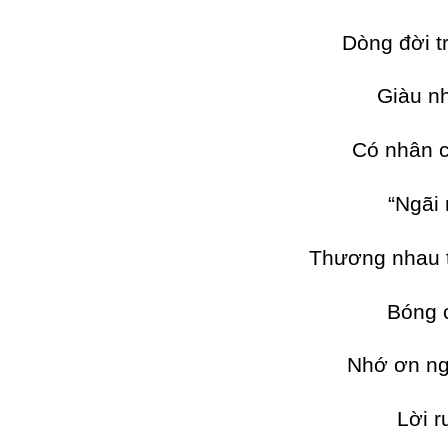
Dòng đời t
Giàu nh
Có nhân 
“Ngãi
Thương nhau 
Bóng 
Nhớ ơn ng
Lời r