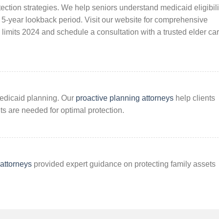
ection strategies. We help seniors understand medicaid eligibili
5-year lookback period. Visit our website for comprehensive
imits 2024 and schedule a consultation with a trusted elder ca
 Medicaid planning. Our
proactive planning attorneys
help clients
ts are needed for optimal protection.
 attorneys
provided expert guidance on protecting family assets