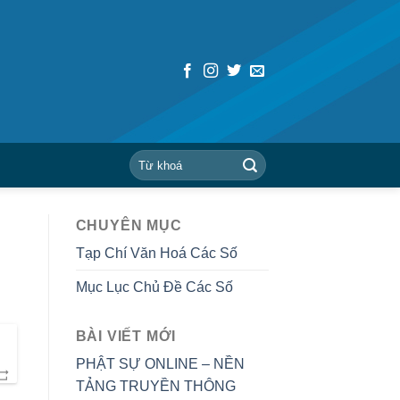
CHUYÊN MỤC
Tạp Chí Văn Hoá Các Số
Mục Lục Chủ Đề Các Số
BÀI VIẾT MỚI
PHẬT SỰ ONLINE – NỀN
TẢNG TRUYỀN THÔNG