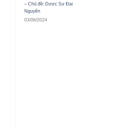
– Chủ đề: Dược Sư Đại
Nguyện
03/06/2024