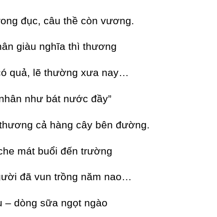
rong đục, câu thề còn vương.
ân giàu nghĩa thì thương
có quả, lẽ thường xưa nay…
 nhân như bát nước đầy”
thương cả hàng cây bên đường.
che mát buổi đến trường
ười đã vun trồng năm nao…
u – dòng sữa ngọt ngào