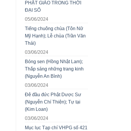
PHẬT GIÁO TRONG THỜI
ĐẠI SỐ
05/06/2024
Tiếng chuông chùa (Tôn Nữ
Mỹ Hạnh); Lễ chùa (Trần Văn
Thái)
03/06/2024
Bóng sen (Hồng Nhật Lam);
Thắp sáng những trang kinh
(Nguyễn An Bình)
03/06/2024
Đê đầu đức Phật Dược Sư
(Nguyễn Chí Thiện); Tự tại
(Kim Loan)
03/06/2024
Mục lục Tạp chí VHPG số 421