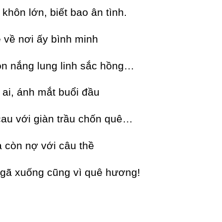
khôn lớn, biết bao ân tình.
 về nơi ấy bình minh
on nắng lung linh sắc hồng…
ai, ánh mắt buổi đầu
au với giàn trầu chốn quê…
a còn nợ với câu thề
gã xuống cũng vì quê hương!