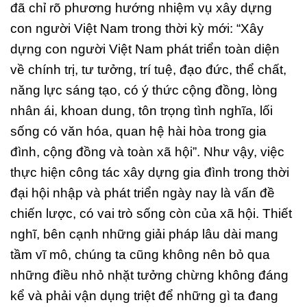
đã chỉ rõ phương hướng nhiệm vụ xây dựng
con người Việt Nam trong thời kỳ mới: “Xây
dựng con người Việt Nam phát triển toàn diện
về chính trị, tư tưởng, trí tuệ, đạo đức, thể chất,
năng lực sáng tạo, có ý thức cộng đồng, lòng
nhân ái, khoan dung, tôn trọng tình nghĩa, lối
sống có văn hóa, quan hệ hài hòa trong gia
đình, cộng đồng và toàn xã hội”. Như vậy, việc
thực hiện công tác xây dựng gia đình trong thời
đại hội nhập và phát triển ngày nay là vấn đề
chiến lược, có vai trò sống còn của xã hội. Thiết
nghĩ, bên cạnh những giải pháp lâu dài mang
tầm vĩ mô, chúng ta cũng không nên bỏ qua
những điều nhỏ nhặt tưởng chừng không đáng
kể và phải vận dụng triệt để những gì ta đang