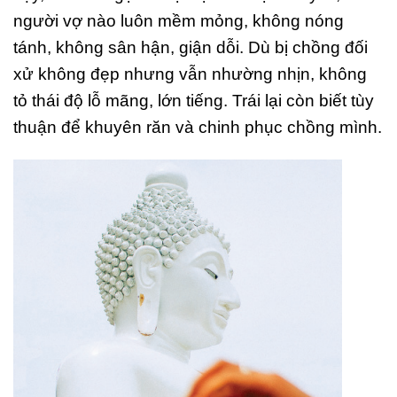
người vợ nào luôn mềm mỏng, không nóng
tánh, không sân hận, giận dỗi. Dù bị chồng đối
xử không đẹp nhưng vẫn nhường nhịn, không
tỏ thái độ lỗ mãng, lớn tiếng. Trái lại còn biết tùy
thuận để khuyên răn và chinh phục chồng mình.