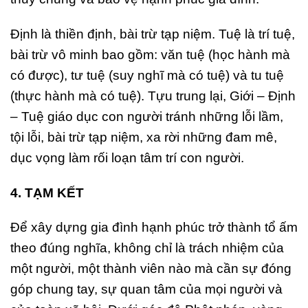
Định là thiền định, bài trừ tạp niệm. Tuệ là trí tuệ,
bài trừ vô minh bao gồm: văn tuệ (học hành mà
có được), tư tuệ (suy nghĩ mà có tuệ) và tu tuệ
(thực hành mà có tuệ). Tựu trung lại, Giới – Định
– Tuệ giáo dục con người tránh những lỗi lầm,
tội lỗi, bài trừ tạp niệm, xa rời những đam mê,
dục vọng làm rối loạn tâm trí con người.
4. TẠM KẾT
Để xây dựng gia đình hạnh phúc trở thành tổ ấm
theo đúng nghĩa, không chỉ là trách nhiệm của
một người, một thành viên nào mà cần sự đóng
góp chung tay, sự quan tâm của mọi người và