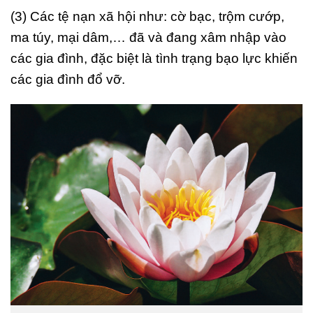
(3) Các tệ nạn xã hội như: cờ bạc, trộm cướp,
ma túy, mại dâm,… đã và đang xâm nhập vào
các gia đình, đặc biệt là tình trạng bạo lực khiến
các gia đình đổ vỡ.