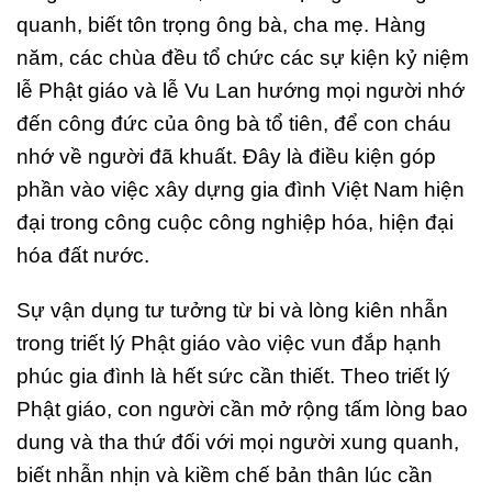
quanh, biết tôn trọng ông bà, cha mẹ. Hàng
năm, các chùa đều tổ chức các sự kiện kỷ niệm
lễ Phật giáo và lễ Vu Lan hướng mọi người nhớ
đến công đức của ông bà tổ tiên, để con cháu
nhớ về người đã khuất. Đây là điều kiện góp
phần vào việc xây dựng gia đình Việt Nam hiện
đại trong công cuộc công nghiệp hóa, hiện đại
hóa đất nước.
Sự vận dụng tư tưởng từ bi và lòng kiên nhẫn
trong triết lý Phật giáo vào việc vun đắp hạnh
phúc gia đình là hết sức cần thiết. Theo triết lý
Phật giáo, con người cần mở rộng tấm lòng bao
dung và tha thứ đối với mọi người xung quanh,
biết nhẫn nhịn và kiềm chế bản thân lúc cần