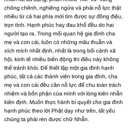
chông chênh, nghiêng ngửa và phải nỗ lực thật
nhiều từ cả hai phía mới tìm được sự đồng điệu,
trọn tình. Hạnh phúc hay đau khổ đều do hai
người tạo ra. Trong mối quan hệ gia đình cha
mẹ và con cái, luôn có những mâu thuẫn và
xích mích nhất định, nhất là trong bối cảnh xã
hội, kinh tế nhiều biến động thì điều này không
thể tránh khỏi. Để thiết lập một gia đình hạnh
phúc, tất cả các thành viên trong gia đình, cha
mẹ và con cái đều cần nỗ lực để chu toàn trách
nhiệm và bổn phận của mình với lòng kiên nhẫn
kiên định. Muốn thực hành bí quyết cho gia đình
hạnh phúc theo lời Phật dạy như trên, tất yếu
chúng ta phải rèn được chữ Nhẫn.