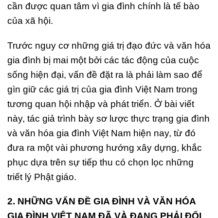
cần được quan tâm vì gia đình chính là tế bào
của xã hội.
Trước nguy cơ những giá trị đạo đức và văn hóa
gia đình bị mai một bởi các tác động của cuộc
sống hiện đại, vấn đề đặt ra là phải làm sao để
gìn giữ các giá trị của gia đình Việt Nam trong
tương quan hội nhập và phát triển. Ở bài viết
này, tác giả trình bày sơ lược thực trạng gia đình
và văn hóa gia đình Việt Nam hiện nay, từ đó
đưa ra một vài phương hướng xây dựng, khắc
phục dựa trên sự tiếp thu có chọn lọc những
triết lý Phật giáo.
2. NHỮNG VẤN ĐỀ GIA ĐÌNH VÀ VĂN HÓA
GIA ĐÌNH VIỆT NAM ĐÃ VÀ ĐANG PHẢI ĐỐI