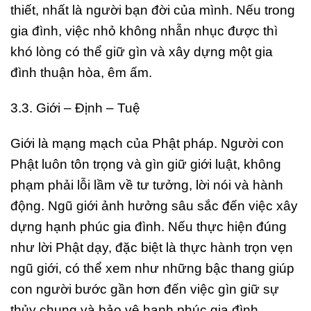
thiết, nhất là người bạn đời của mình. Nếu trong
gia đình, việc nhỏ không nhẫn nhục được thì
khó lòng có thể giữ gìn và xây dựng một gia
đình thuận hòa, êm ấm.
3.3. Giới – Định – Tuệ
Giới là mạng mạch của Phật pháp. Người con
Phật luôn tôn trọng và gìn giữ giới luật, không
phạm phải lỗi lầm về tư tưởng, lời nói và hành
động. Ngũ giới ảnh hưởng sâu sắc đến việc xây
dựng hạnh phúc gia đình. Nếu thực hiện đúng
như lời Phật dạy, đặc biệt là thực hành trọn vẹn
ngũ giới, có thể xem như những bậc thang giúp
con người bước gần hơn đến việc gìn giữ sự
thủy chung và bảo vệ hạnh phúc gia đình.