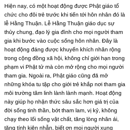
Hiện nay, có một hoạt động được Phật giáo tổ
chức cho đôi trẻ trước khi tiến tới hôn nhân đó là
lễ Hằng Thuận. Lễ Hằng Thuận giáo dục sự
thủy chung, đạo lý gia đình cho mọi người tham
gia khi bước vào cuộc sống hôn nhân. Đây là
hoạt động đáng được khuyến khích nhân rộng
trong cộng đồng xã hội, không chỉ giới hạn trong
phạm vi Phật tử mà còn mở rộng cho mọi người
tham gia. Ngoài ra, Phật giáo cũng đã mở
những khóa tu tập cho giới trẻ khắp nơi tham gia
môi trường tâm linh lành lành mạnh. Hoạt động
này giúp họ nhận thức sâu sắc hơn giá trị của
đời sống tinh thần, bớt tham lam, vị kỷ, không
chạy theo lối sống vật chất, tăng lòng nhân ái,
tăng tính kiên nhẫn, biết ơn mọi người xung