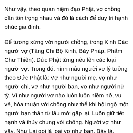
Như vậy, theo quan niệm đạo Phật, vợ chồng
cần tôn trọng nhau và đó là cách để duy trì hạnh
phúc gia đình.
Để tương xứng với người chồng, trong Kinh Các
người vợ (Tăng Chi Bộ Kinh, Bảy Pháp, Phẩm
Chư Thiên), Đức Phật từng nêu lên các loại
người vợ. Trong đó, hình mẫu người vợ lý tưởng
theo Đức Phật là: Vợ như người mẹ, vợ như
người chị, vợ như người bạn, vợ như người nữ
tỳ. Ví như người vợ nào luôn luôn niềm nở, vui
vẻ, hòa thuận với chồng như thể khi hội ngộ một
người bạn thân từ lâu mới gặp lại. Luôn giữ tiết
hạnh và thủy chung với chồng. Người vợ như
vậy, Như Lai gọi là loại vợ như bạn. Bảy là,