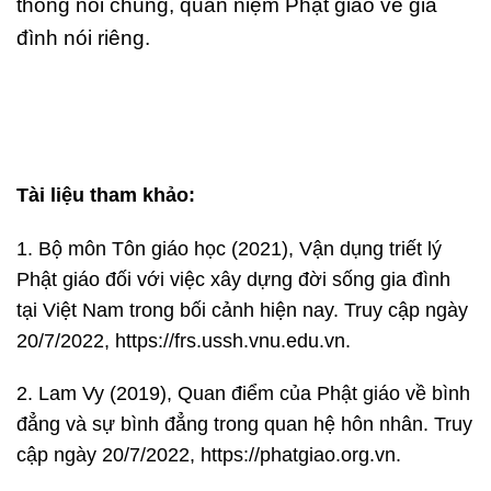
thống nói chung, quan niệm Phật giáo về gia
đình nói riêng.
Tài liệu tham khảo:
1. Bộ môn Tôn giáo học (2021), Vận dụng triết lý
Phật giáo đối với việc xây dựng đời sống gia đình
tại Việt Nam trong bối cảnh hiện nay. Truy cập ngày
20/7/2022, https://frs.ussh.vnu.edu.vn.
2. Lam Vy (2019), Quan điểm của Phật giáo về bình
đẳng và sự bình đẳng trong quan hệ hôn nhân. Truy
cập ngày 20/7/2022, https://phatgiao.org.vn.