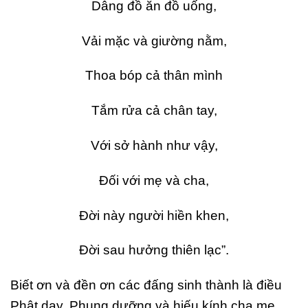
Dâng đồ ăn đồ uống,
Vải mặc và giường nằm,
Thoa bóp cả thân mình
Tắm rửa cả chân tay,
Với sở hành như vậy,
Đối với mẹ và cha,
Đời này người hiền khen,
Đời sau hưởng thiên lạc”.
Biết ơn và đền ơn các đấng sinh thành là điều
Phật dạy. Phụng dưỡng và hiếu kính cha mẹ