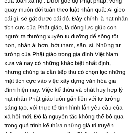
của toàn xã hội. Dưới góc độ Phật pháp, vòng
quay muôn đời tuân theo luật nhân quả: Ai gieo
cái gì, sẽ gặt được cái đó. Đây chính là hạt nhân
tích cực của Phật giáo, là động lực giúp con
người ta thường xuyên tu dưỡng để sống tốt
hơn, nhân ái hơn, bớt tham, sân, si. Những tư
tưởng của Phật giáo trong gia đình Việt Nam
xưa và nay có những khác biệt nhất định,
nhưng chúng ta cần tiếp thu có chọn lọc những
mặt tích cực vào việc xây dựng văn hóa gia
đình hiện nay. Việc kế thừa và phát huy hợp lý
hạt nhân Phật giáo luôn gắn liền với tư tưởng
sáng tạo, với thực tế tình hình lẫn yêu cầu của
xã hội mới. Đó là nguyên tắc không thể bỏ qua
trong quá trình kế thừa những giá trị truyền