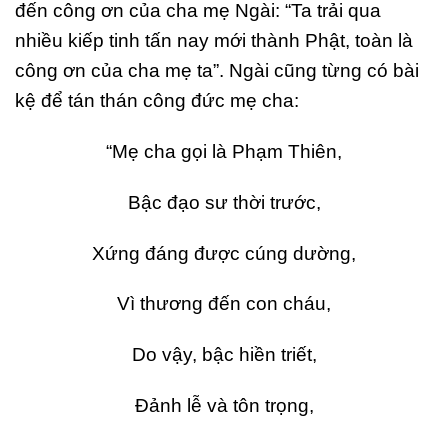
đến công ơn của cha mẹ Ngài: “Ta trải qua
nhiều kiếp tinh tấn nay mới thành Phật, toàn là
công ơn của cha mẹ ta”. Ngài cũng từng có bài
kệ để tán thán công đức mẹ cha:
“Mẹ cha gọi là Phạm Thiên,
Bậc đạo sư thời trước,
Xứng đáng được cúng dường,
Vì thương đến con cháu,
Do vậy, bậc hiền triết,
Đảnh lễ và tôn trọng,