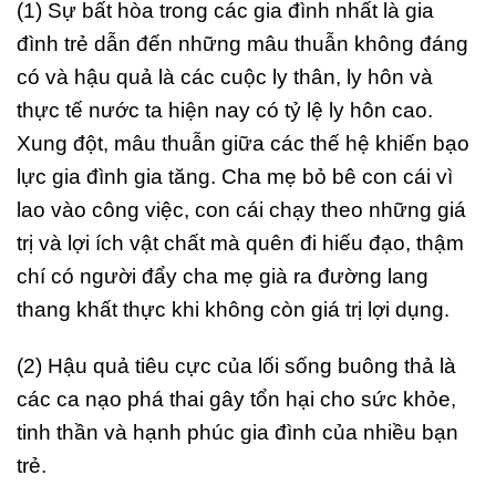
(1) Sự bất hòa trong các gia đình nhất là gia
đình trẻ dẫn đến những mâu thuẫn không đáng
có và hậu quả là các cuộc ly thân, ly hôn và
thực tế nước ta hiện nay có tỷ lệ ly hôn cao.
Xung đột, mâu thuẫn giữa các thế hệ khiến bạo
lực gia đình gia tăng. Cha mẹ bỏ bê con cái vì
lao vào công việc, con cái chạy theo những giá
trị và lợi ích vật chất mà quên đi hiếu đạo, thậm
chí có người đẩy cha mẹ già ra đường lang
thang khất thực khi không còn giá trị lợi dụng.
(2) Hậu quả tiêu cực của lối sống buông thả là
các ca nạo phá thai gây tổn hại cho sức khỏe,
tinh thần và hạnh phúc gia đình của nhiều bạn
trẻ.