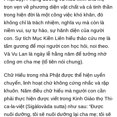
trọn vẹn về phương diện vật chất và cả tinh thần
trong hiện đời là một công việc khó khăn, đó
không chỉ là trách nhiệm, nghĩa vụ mà còn là
niềm vui, sự tự hào, sự hãnh diện của người
con. Sự tích Mục Kiền Liên hiếu thảo cứu mẹ là
tấm gương để mọi người con học hỏi, noi theo.
Và Vu Lan là ngày lễ hằng năm để tưởng nhớ
công ơn cha mẹ (tổ tiên nói chung).
Chữ Hiếu trong nhà Phật được thể hiện uyển
chuyển, linh hoạt chứ không cứng nhắc và rập
khuôn. Năm điều chữ hiếu mà người con cần
phải thực hiện được viết trong Kinh Giáo thọ Thi-
ca-la-việt (Sigàlovàda sutta) như sau: “Ðược
nuôi dưỡng, tôi sẽ nuôi dưỡng lại cha mẹ; tôi sẽ