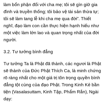
làm bổn phận đối với cha mẹ; tôi sẽ gìn giữ gia
đình và truyền thống; tôi bảo vệ tài sản thừa tự;
tôi sẽ làm tang lễ khi cha mẹ qua đời”. Thiết
nghĩ, đạo làm con cần thực hiện hạnh hiếu như
một việc làm lớn lao và quan trọng nhất của đời
người.
3.2. Tư tưởng bình đẳng
Tư tưởng Ta là Phật đã thành, các ngươi là Phật
sẽ thành của Đức Phật Thích Ca, là minh chứng
rõ ràng nhất cho một giá trị tôn trọng quyền bình
đẳng tột cùng của đạo Phật. Trong Kinh Kẻ bần
tiện (Vasalasuttam, Kinh Tập, Phẩm Rắn), Ngài
dạy: