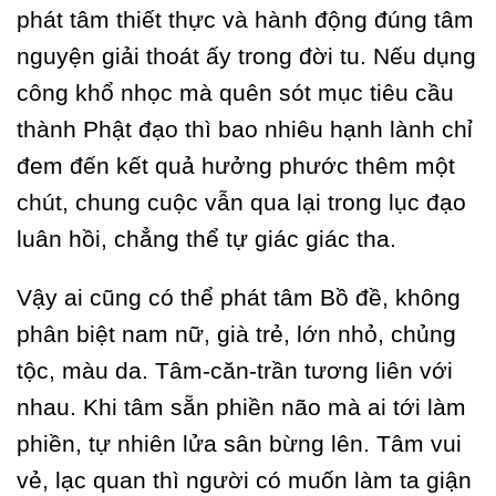
phát tâm thiết thực và hành động đúng tâm
nguyện giải thoát ấy trong đời tu. Nếu dụng
công khổ nhọc mà quên sót mục tiêu cầu
thành Phật đạo thì bao nhiêu hạnh lành chỉ
đem đến kết quả hưởng phước thêm một
chút, chung cuộc vẫn qua lại trong lục đạo
luân hồi, chẳng thể tự giác giác tha.
Vậy ai cũng có thể phát tâm Bồ đề, không
phân biệt nam nữ, già trẻ, lớn nhỏ, chủng
tộc, màu da. Tâm-căn-trần tương liên với
nhau. Khi tâm sẵn phiền não mà ai tới làm
phiền, tự nhiên lửa sân bừng lên. Tâm vui
vẻ, lạc quan thì người có muốn làm ta giận