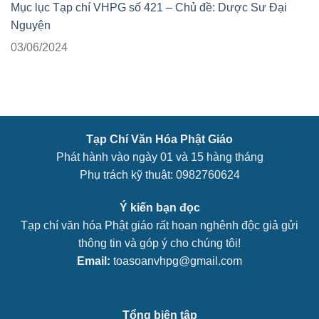
Mục lục Tạp chí VHPG số 421 – Chủ đề: Dược Sư Đại
Nguyện
03/06/2024
Tạp Chí Văn Hóa Phật Giáo
Phát hành vào ngày 01 và 15 hàng tháng
Phụ trách kỹ thuật: 0982760624
Ý kiến bạn đọc
Tạp chí văn hóa Phật giáo rất hoan nghênh độc giả gửi
thông tin và góp ý cho chúng tôi!
Email:
toasoanvhpg@gmail.com
Tổng biên tập