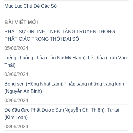
Mục Lục Chủ Đề Các Số
BÀI VIẾT MỚI
PHẬT SỰ ONLINE – NỀN TẢNG TRUYỀN THÔNG
PHẬT GIÁO TRONG THỜI ĐẠI SỐ
05/06/2024
Tiếng chuông chùa (Tôn Nữ Mỹ Hạnh); Lễ chùa (Trần Văn
Thái)
03/06/2024
Bóng sen (Hồng Nhật Lam); Thắp sáng những trang kinh
(Nguyễn An Bình)
03/06/2024
Đê đầu đức Phật Dược Sư (Nguyễn Chí Thiện); Tự tại
(Kim Loan)
03/06/2024