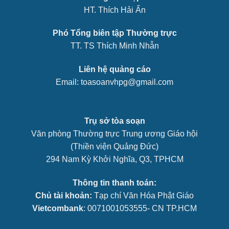
HT. Thích Hải Ấn
Phó Tổng biên tập Thường trực
TT. TS Thích Minh Nhẫn
Liên hệ quảng cáo
Email: toasoanvhpg@gmail.com
Trụ sở tòa soạn
Văn phòng Thường trực Trung ương Giáo hội
(Thiền viện Quảng Đức)
294 Nam Kỳ Khởi Nghĩa, Q3, TPHCM
Thông tin thanh toán:
Chủ tài khoản:
Tạp chí Văn Hóa Phật Giáo
Vietcombank
: 0071001053555- CN TP.HCM