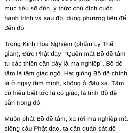
mục tiêu sẽ đến, ý thức chủ đích cuộc
hành trình và sau đó, dùng phương tiện để
đến đó.
Trong Kinh Hoa Nghiêm (phẩm Ly Thế
gian), Đức Phật dạy: “Quên mất Bồ đề tâm
tu các thiện căn đây là ma nghiệp”. Bồ đề
tâm là tâm giác ngộ. Hạt giống Bồ đề chính
là ở ngay tâm mình, không ở đâu xa. Tâm
có hiểu biết tức là có giác, là tính Bồ đề
sẵn trong đó.
Muốn phát Bồ đề tâm, xa rời ma nghiệp mà
siêng cầu Phật đạo, ta cần quán sát để