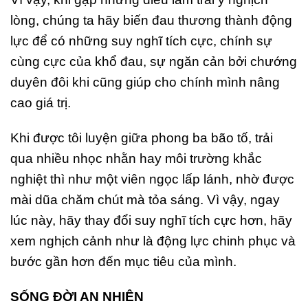
lòng, chúng ta hãy biến đau thương thành động
lực để có những suy nghĩ tích cực, chính sự
cùng cực của khổ đau, sự ngăn cản bởi chướng
duyên đôi khi cũng giúp cho chính mình nâng
cao giá trị.
Khi được tôi luyện giữa phong ba bão tố, trải
qua nhiều nhọc nhằn hay môi trường khắc
nghiệt thì như một viên ngọc lấp lánh, nhờ được
mài dũa chăm chút mà tỏa sáng. Vì vậy, ngay
lúc này, hãy thay đổi suy nghĩ tích cực hơn, hãy
xem nghịch cảnh như là động lực chinh phục và
bước gần hơn đến mục tiêu của mình.
SỐNG ĐỜI AN NHIÊN