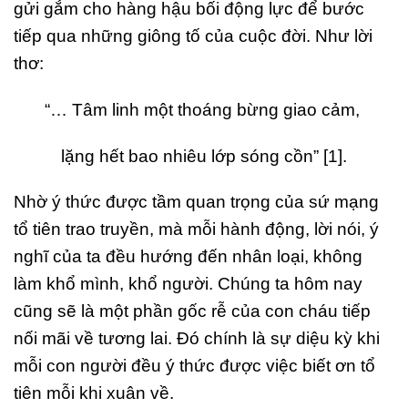
gửi gắm cho hàng hậu bối động lực để bước
tiếp qua những giông tố của cuộc đời. Như lời
thơ:
“… Tâm linh một thoáng bừng giao cảm,
lặng hết bao nhiêu lớp sóng cồn” [1].
Nhờ ý thức được tầm quan trọng của sứ mạng
tổ tiên trao truyền, mà mỗi hành động, lời nói, ý
nghĩ của ta đều hướng đến nhân loại, không
làm khổ mình, khổ người. Chúng ta hôm nay
cũng sẽ là một phần gốc rễ của con cháu tiếp
nối mãi về tương lai. Đó chính là sự diệu kỳ khi
mỗi con người đều ý thức được việc biết ơn tổ
tiên mỗi khi xuân về.