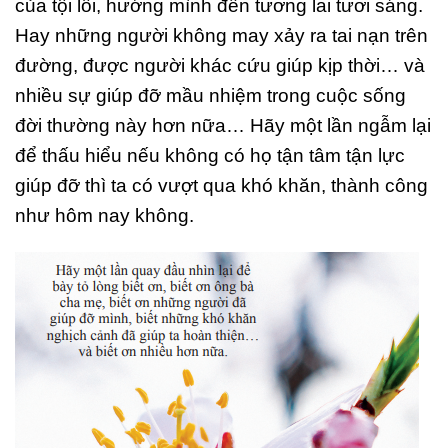
của tội lỗi, hướng mình đến tương lai tươi sáng.
Hay những người không may xảy ra tai nạn trên
đường, được người khác cứu giúp kịp thời… và
nhiều sự giúp đỡ mầu nhiệm trong cuộc sống
đời thường này hơn nữa… Hãy một lần ngẫm lại
để thấu hiểu nếu không có họ tận tâm tận lực
giúp đỡ thì ta có vượt qua khó khăn, thành công
như hôm nay không.