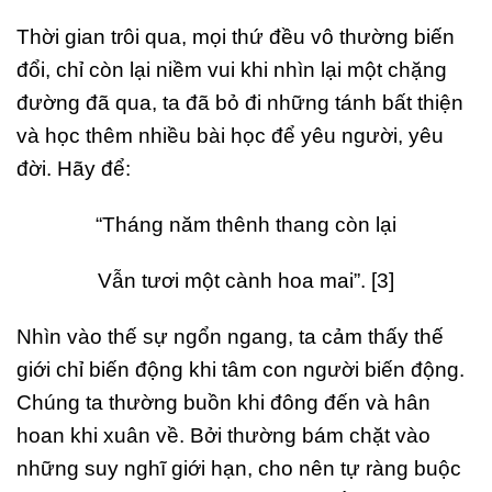
Thời gian trôi qua, mọi thứ đều vô thường biến
đổi, chỉ còn lại niềm vui khi nhìn lại một chặng
đường đã qua, ta đã bỏ đi những tánh bất thiện
và học thêm nhiều bài học để yêu người, yêu
đời. Hãy để:
“Tháng năm thênh thang còn lại
Vẫn tươi một cành hoa mai”. [3]
Nhìn vào thế sự ngổn ngang, ta cảm thấy thế
giới chỉ biến động khi tâm con người biến động.
Chúng ta thường buồn khi đông đến và hân
hoan khi xuân về. Bởi thường bám chặt vào
những suy nghĩ giới hạn, cho nên tự ràng buộc