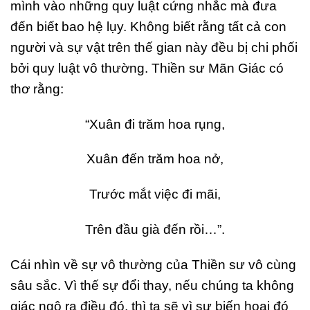
mình vào những quy luật cứng nhắc mà đưa
đến biết bao hệ lụy. Không biết rằng tất cả con
người và sự vật trên thế gian này đều bị chi phối
bởi quy luật vô thường. Thiền sư Mãn Giác có
thơ rằng:
“Xuân đi trăm hoa rụng,
Xuân đến trăm hoa nở,
Trước mắt việc đi mãi,
Trên đầu già đến rồi…”.
Cái nhìn về sự vô thường của Thiền sư vô cùng
sâu sắc. Vì thế sự đổi thay, nếu chúng ta không
giác ngộ ra điều đó, thì ta sẽ vì sự biến hoại đó