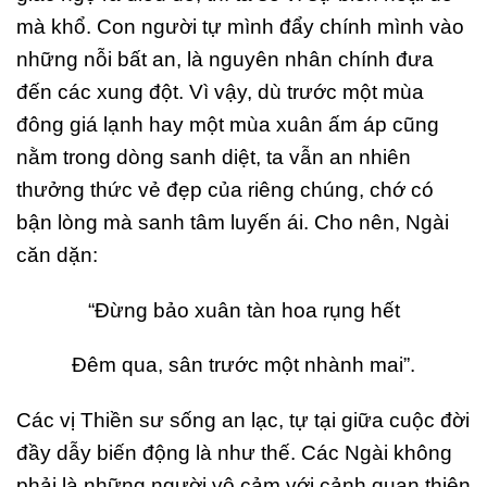
mà khổ. Con người tự mình đẩy chính mình vào
những nỗi bất an, là nguyên nhân chính đưa
đến các xung đột. Vì vậy, dù trước một mùa
đông giá lạnh hay một mùa xuân ấm áp cũng
nằm trong dòng sanh diệt, ta vẫn an nhiên
thưởng thức vẻ đẹp của riêng chúng, chớ có
bận lòng mà sanh tâm luyến ái. Cho nên, Ngài
căn dặn:
“Đừng bảo xuân tàn hoa rụng hết
Đêm qua, sân trước một nhành mai”.
Các vị Thiền sư sống an lạc, tự tại giữa cuộc đời
đầy dẫy biến động là như thế. Các Ngài không
phải là những người vô cảm với cảnh quan thiên