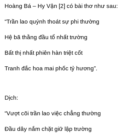
Hoàng Bá – Hy Vận [2] có bài thơ như sau:
“Trần lao quýnh thoát sự phi thường
Hệ bã thằng đầu tổ nhất trường
Bất thị nhất phiên hàn triệt cốt
Tranh đắc hoa mai phốc tỷ hương”.
Dịch:
“Vượt cõi trần lao việc chẳng thường
Đầu dây nắm chặt giữ lập trường