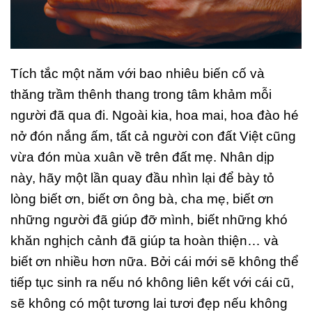
Tích tắc một năm với bao nhiêu biến cố và
thăng trầm thênh thang trong tâm khảm mỗi
người đã qua đi. Ngoài kia, hoa mai, hoa đào hé
nở đón nắng ấm, tất cả người con đất Việt cũng
vừa đón mùa xuân về trên đất mẹ. Nhân dịp
này, hãy một lần quay đầu nhìn lại để bày tỏ
lòng biết ơn, biết ơn ông bà, cha mẹ, biết ơn
những người đã giúp đỡ mình, biết những khó
khăn nghịch cảnh đã giúp ta hoàn thiện… và
biết ơn nhiều hơn nữa. Bởi cái mới sẽ không thể
tiếp tục sinh ra nếu nó không liên kết với cái cũ,
sẽ không có một tương lai tươi đẹp nếu không