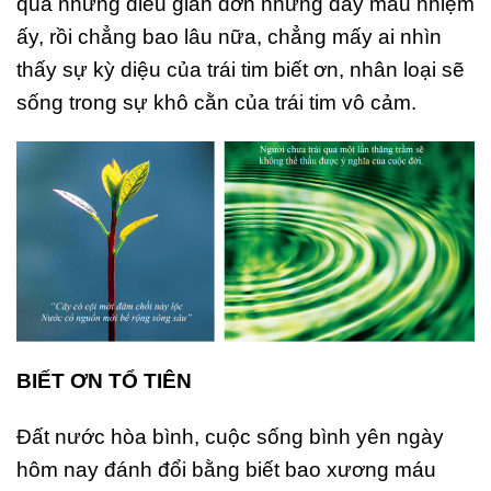
qua những điều giản đơn nhưng đầy mầu nhiệm
ấy, rồi chẳng bao lâu nữa, chẳng mấy ai nhìn
thấy sự kỳ diệu của trái tim biết ơn, nhân loại sẽ
sống trong sự khô cằn của trái tim vô cảm.
BIẾT ƠN TỔ TIÊN
Đất nước hòa bình, cuộc sống bình yên ngày
hôm nay đánh đổi bằng biết bao xương máu