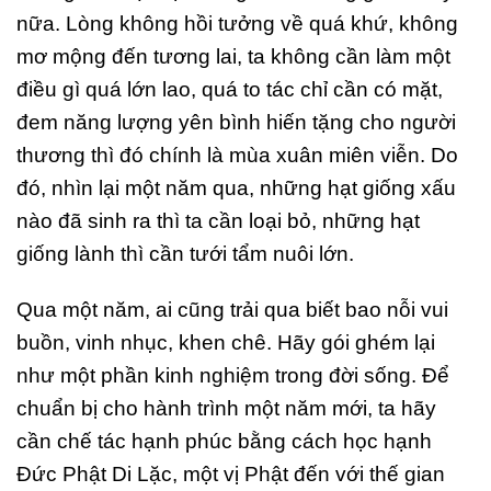
nữa. Lòng không hồi tưởng về quá khứ, không
mơ mộng đến tương lai, ta không cần làm một
điều gì quá lớn lao, quá to tác chỉ cần có mặt,
đem năng lượng yên bình hiến tặng cho người
thương thì đó chính là mùa xuân miên viễn. Do
đó, nhìn lại một năm qua, những hạt giống xấu
nào đã sinh ra thì ta cần loại bỏ, những hạt
giống lành thì cần tưới tẩm nuôi lớn.
Qua một năm, ai cũng trải qua biết bao nỗi vui
buồn, vinh nhục, khen chê. Hãy gói ghém lại
như một phần kinh nghiệm trong đời sống. Để
chuẩn bị cho hành trình một năm mới, ta hãy
cần chế tác hạnh phúc bằng cách học hạnh
Đức Phật Di Lặc, một vị Phật đến với thế gian