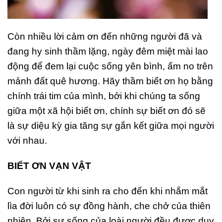
Còn nhiều lời cảm ơn đến những người đã và
đang hy sinh thầm lặng, ngày đêm miệt mài lao
động để đem lại cuộc sống yên bình, ấm no trên
mảnh đất quê hương. Hãy thầm biết ơn họ bằng
chính trái tim của mình, bởi khi chúng ta sống
giữa một xã hội biết ơn, chính sự biết ơn đó sẽ
là sự diệu kỳ gia tăng sự gắn kết giữa mọi người
với nhau.
BIẾT ƠN VẠN VẬT
Con người từ khi sinh ra cho đến khi nhắm mắt
lìa đời luôn có sự đồng hành, che chở của thiên
nhiên. Bởi sự sống của loài người đều được duy