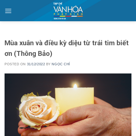
Skip
to
content
Mùa xuân và điều kỳ diệu từ trái tim biết
ơn (Thông Bảo)
POSTED ON
31/12/2022
BY
NGỌC CHÍ