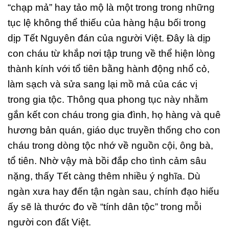
“chạp mả” hay tảo mộ là một trong trong những
tục lệ không thể thiếu của hàng hậu bối trong
dịp Tết Nguyên đán của người Việt. Đây là dịp
con cháu từ khắp nơi tập trung về thể hiện lòng
thành kính với tổ tiên bằng hành động nhổ cỏ,
làm sạch và sửa sang lại mồ mả của các vị
trong gia tộc. Thông qua phong tục này nhằm
gắn kết con cháu trong gia đình, họ hàng và quê
hương bản quán, giáo dục truyền thống cho con
cháu trong dòng tộc nhớ về nguồn cội, ông bà,
tổ tiên. Nhờ vậy mà bồi đắp cho tình cảm sâu
nặng, thấy Tết càng thêm nhiều ý nghĩa. Dù
ngàn xưa hay đến tận ngàn sau, chính đạo hiếu
ấy sẽ là thước đo về “tính dân tộc” trong mỗi
người con đất Việt.