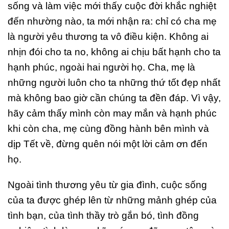
sống và làm việc mới thấy cuộc đời khắc nghiệt
đến nhường nào, ta mới nhận ra: chỉ có cha mẹ
là người yêu thương ta vô điều kiện. Không ai
nhịn đói cho ta no, không ai chịu bất hạnh cho ta
hạnh phúc, ngoài hai người họ. Cha, mẹ là
những người luôn cho ta những thứ tốt đẹp nhất
mà không bao giờ cần chúng ta đền đáp. Vì vậy,
hãy cảm thấy mình còn may mắn và hạnh phúc
khi còn cha, mẹ cùng đồng hành bên mình và
dịp Tết về, đừng quên nói một lời cảm ơn đến
họ.
Ngoài tình thương yêu từ gia đình, cuộc sống
của ta được ghép lên từ những mảnh ghép của
tình bạn, của tình thầy trò gắn bó, tình đồng