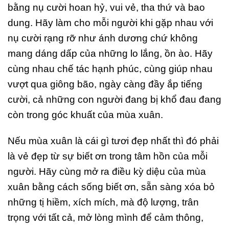
bằng nụ cười hoan hỷ, vui vẻ, tha thứ và bao
dung. Hãy làm cho mỗi người khi gặp nhau với
nụ cười rạng rỡ như ánh dương chứ không
mang dáng dấp của những lo lắng, ồn ào. Hãy
cùng nhau chế tác hạnh phúc, cùng giúp nhau
vượt qua giông bão, ngày càng đầy ắp tiếng
cười, cả những con người đang bị khổ đau đang
còn trong góc khuất của mùa xuân.
Nếu mùa xuân là cái gì tươi đẹp nhất thì đó phải
là vẻ đẹp từ sự biết ơn trong tâm hồn của mỗi
người. Hãy cùng mở ra điều kỳ diệu của mùa
xuân bằng cách sống biết ơn, sẵn sàng xóa bỏ
những tị hiềm, xích mích, mà độ lượng, trân
trọng với tất cả, mở lòng mình để cảm thông,