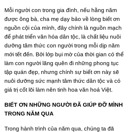
Mỗi người con trong gia đình, nếu hằng năm
được ông bà, cha mẹ dạy bảo về lòng biết ơn
nguồn cội của mình, đây chính là nguồn mạch
để phát triển văn hóa dân tộc, là chất liệu nuôi
dưỡng tâm thức con người trong mỗi dịp năm
mới tết đến. Bởi lớp bụi mờ của thời gian có thể
làm con người lãng quên đi những phong tục
tập quán đẹp, nhưng chính sự biết ơn này sẽ
nuôi dưỡng sức mạnh tâm thức dân tộc và có
giá trị cốt lõi làm nên tinh hoa văn hoá Việt.
BIẾT ƠN NHỮNG NGƯỜI ĐÃ GIÚP ĐỠ MÌNH
TRONG NĂM QUA
Trong hành trình của năm qua, chúng ta đã