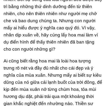
trì bằng những thứ dinh dưỡng đến từ thiên
nhiên, cho nên thiên nhiên như người mẹ chở
che và bao dung chúng ta. Nhưng con người
mấy ai hiểu được ý nghĩa cao quý đó. Vì vậy,
nhân dịp xuân về, hãy cùng lấy hoa mai làm ví
dụ điển hình để thấy thiên nhiên đã ban tặng
cho con người những gì?
Ai cũng biết rằng hoa mai là loài hoa tượng
trưng rõ nét và đầy đủ nhất cho cái đẹp và ý
nghĩa của mùa xuân. Nhưng mấy ai biết sự kiêu
dũng của nó giữa cái lạnh buốt của trời đông, để
kịp đến mùa xuân nở từng chùm hoa, tỏa mùi
hương dịu dặt, phải trải qua một khoảng thời
gian khắc nghiệt đến nhường nào. Thiền sư