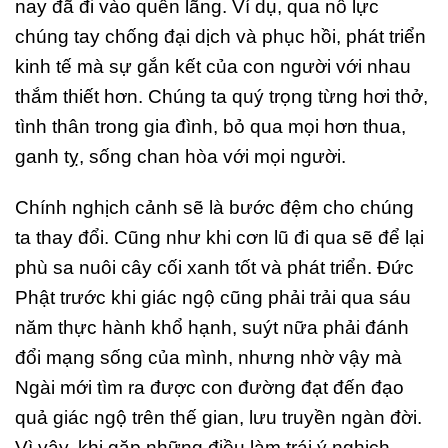
nay đã đi vào quên lãng. Ví dụ, qua nỗ lực
chúng tay chống đại dịch và phục hồi, phát triển
kinh tế mà sự gắn kết của con người với nhau
thắm thiết hơn. Chúng ta quý trọng từng hơi thở,
tình thân trong gia đình, bỏ qua mọi hơn thua,
ganh tỵ, sống chan hòa với mọi người.
Chính nghịch cảnh sẽ là bước đệm cho chúng
ta thay đổi. Cũng như khi cơn lũ đi qua sẽ để lại
phù sa nuôi cây cối xanh tốt và phát triển. Đức
Phật trước khi giác ngộ cũng phải trải qua sáu
năm thực hành khổ hạnh, suýt nữa phải đánh
đổi mạng sống của mình, nhưng nhờ vậy mà
Ngài mới tìm ra được con đường đạt đến đạo
quả giác ngộ trên thế gian, lưu truyền ngàn đời.
Vì vậy, khi gặp những điều làm trái ý nghịch