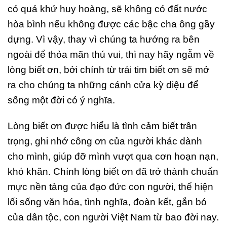
có quá khứ huy hoàng, sẽ không có đất nước
hòa bình nếu không được các bậc cha ông gầy
dựng. Vì vậy, thay vì chúng ta hướng ra bên
ngoài để thỏa mãn thú vui, thì nay hãy ngẫm về
lòng biết ơn, bởi chính từ trái tim biết ơn sẽ mở
ra cho chúng ta những cánh cửa kỳ diệu để
sống một đời có ý nghĩa.
Lòng biết ơn được hiểu là tình cảm biết trân
trọng, ghi nhớ công ơn của người khác dành
cho mình, giúp đỡ mình vượt qua cơn hoạn nạn,
khó khăn. Chính lòng biết ơn đã trở thành chuẩn
mực nền tảng của đạo đức con người, thể hiện
lối sống văn hóa, tình nghĩa, đoàn kết, gắn bó
của dân tộc, con người Việt Nam từ bao đời nay.