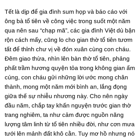
Tết là dịp để gia đình sum họp và báo cáo với
ông bà tổ tiên về công việc trong suốt một năm
qua nên sau “chạp mã”, các gia đình Việt dù bận
rộn cách mấy, cũng lo cho gian thờ tổ tiên tươm
tất để thỉnh chư vị về đón xuân cùng con cháu.
Đêm giao thừa, nhìn lên bàn thờ tổ tiên, phảng
phất trầm hương quyện tỏa trong không gian ấm
cúng, con cháu gửi những lời ước mong chân
thành, mong một năm mới bình an, lắng đọng
giữa thế sự nhiễu nhương này. Cho nên ngày
đầu năm, chắp tay khấn nguyện trước gian thờ
trang nghiêm, ta như cảm được nguồn năng
lượng tâm linh từ tổ tiên nhiều đời, như cơn mưa
tưới lên mảnh đất khô cằn. Tuy mơ hồ nhưng nó