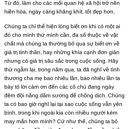
Từ đó, làm cho các mối quan hệ xã hội trở nên
hiền hòa, ngày càng khăng khít, tốt đẹp hơn.
Chúng ta chỉ thể hiện lòng biết ơn khi có một ai
đó cho mình thứ mình cần, đa số thuộc về vật
chất mà chúng ta thường bỏ qua sự biết ơn về
giá trị tinh thần, hay những khía cạnh đơn giản
nhưng có giá trị sâu sắc trong cuộc sống. Hãy
thử ngẫm lại, trong năm qua, ta đã nghĩ về tình
thương cha mẹ bao nhiêu lần, bao nhiêu lần ta
bày tỏ lời cảm ơn đến các cô chú đang ngày
đêm đội nắng dầm sương để chống dịch. Chúng
ta có bao giờ nghĩ lại tại sao cuộc sống vẫn yên
bình, trong khi ngoài kia còn nhiều người kém
may mắn hơn mình? Cứ như thế, chúng ta bỏ