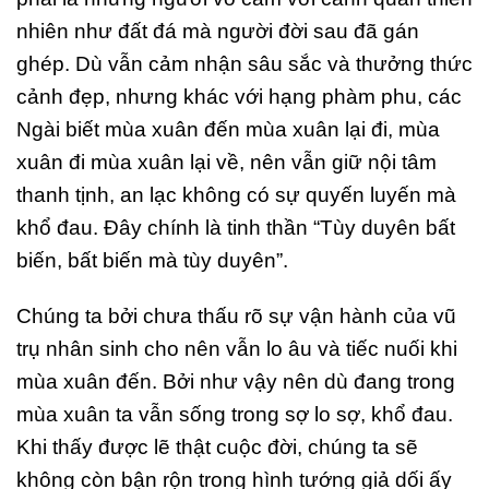
nhiên như đất đá mà người đời sau đã gán
ghép. Dù vẫn cảm nhận sâu sắc và thưởng thức
cảnh đẹp, nhưng khác với hạng phàm phu, các
Ngài biết mùa xuân đến mùa xuân lại đi, mùa
xuân đi mùa xuân lại về, nên vẫn giữ nội tâm
thanh tịnh, an lạc không có sự quyến luyến mà
khổ đau. Đây chính là tinh thần “Tùy duyên bất
biến, bất biến mà tùy duyên”.
Chúng ta bởi chưa thấu rõ sự vận hành của vũ
trụ nhân sinh cho nên vẫn lo âu và tiếc nuối khi
mùa xuân đến. Bởi như vậy nên dù đang trong
mùa xuân ta vẫn sống trong sợ lo sợ, khổ đau.
Khi thấy được lẽ thật cuộc đời, chúng ta sẽ
không còn bận rộn trong hình tướng giả dối ấy