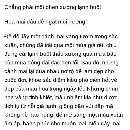
Chẳng phải một phen xương lạnh buốt
Hoa mai đâu dễ ngát mùi hương”.
Để đổi lấy một cánh mai vàng tươm trong sắc
xuân, chúng đã trải qua một mùa giá rét, chịu
đựng cái lạnh buốt thấu xương qua mưa bão
của mùa đông dài dặc đen tối. Sau đó, những
cành mai lại đua nhau nở rộ để làm đẹp cho
cuộc đời, khoe sắc diễm kiều phô diễn hết vẻ
đẹp của màu hoa trong ngày tết. Những chùm
hoa vàng tinh khiết, mầu nhiệm kia như được
tích tụ từ nỗi giá lạnh, giông bão vùi dập mà
không hề nao núng; để mở sáng một mùa xuân
ấm áp, hạnh phúc cho muôn loài. Nếu cây mai