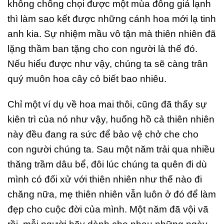
không chống chọi được một mùa đông giá lạnh
thì làm sao kết được những cánh hoa mới lạ tinh
anh kia. Sự nhiệm mầu vô tận mà thiên nhiên đã
lặng thầm ban tặng cho con người là thế đó.
Nếu hiểu được như vậy, chúng ta sẽ càng trân
quý muôn hoa cây cỏ biết bao nhiêu.
Chỉ một ví dụ về hoa mai thôi, cũng đã thấy sự
kiên trì của nó như vậy, huống hồ cả thiên nhiên
này đều đang ra sức để bảo vệ chở che cho
con người chúng ta. Sau một năm trải qua nhiều
thăng trầm dâu bể, đôi lúc chúng ta quên đi dù
mình có đối xử với thiên nhiên như thế nào đi
chăng nữa, mẹ thiên nhiên vẫn luôn ở đó để làm
đẹp cho cuộc đời của mình. Một năm đã vội vã