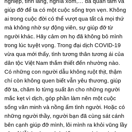
nghiệp, tình làng, nghĩa xóm,… đã quan tâm và
giúp đỡ để ta có một cuộc sống trọn vẹn. Không
ai trong cuộc đời có thể vượt qua tất cả mọi thứ
mà không nhờ sự động viên, sự giúp đỡ từ
người khác. Hãy cảm ơn họ đã không bỏ mình
trong lúc tuyệt vọng. Trong đại dịch COVID-19
vừa qua mới thấy, tình tương thân tương ái của
dân tộc Việt Nam thắm thiết đến nhường nào.
Có những con người dẫu không ruột thịt, thậm
chí còn không quen biết vẫn yêu thương, giúp
đỡ ta, chăm lo từng suất ăn cho những người
mắc kẹt vì dịch, góp phần làm nên một cuộc
sống văn minh và nồng ấm tình người. Hoặc có
những người thầy, người bạn đã cùng sát cánh
bên cạnh giúp đỡ mình, lôi mình ra khỏi vũng lầy