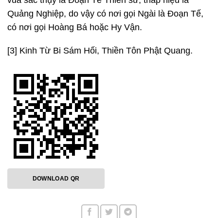
Quảng Nghiệp, do vậy có nơi gọi Ngài là Đoạn Tế,
có nơi gọi Hoàng Bá hoặc Hy Vận.
[3] Kinh Từ Bi Sám Hối, Thiền Tôn Phật Quang.
DOWNLOAD QR