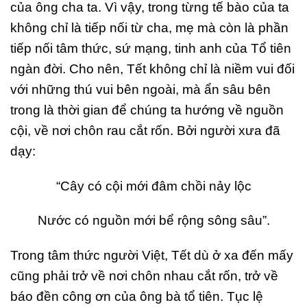
của ông cha ta. Vì vậy, trong từng tế bào của ta
không chỉ là tiếp nối từ cha, mẹ mà còn là phần
tiếp nối tâm thức, sứ mạng, tinh anh của Tổ tiên
ngàn đời. Cho nên, Tết không chỉ là niềm vui đối
với những thú vui bên ngoài, mà ẩn sâu bên
trong là thời gian để chúng ta hướng về nguồn
cội, về nơi chôn rau cắt rốn. Bởi người xưa đã
dạy:
“Cây có cội mới đâm chồi nảy lộc
Nước có nguồn mới bể rộng sông sâu”.
Trong tâm thức người Việt, Tết dù ở xa đến mấy
cũng phải trở về nơi chôn nhau cắt rốn, trở về
báo đền công ơn của ông bà tổ tiên. Tục lệ