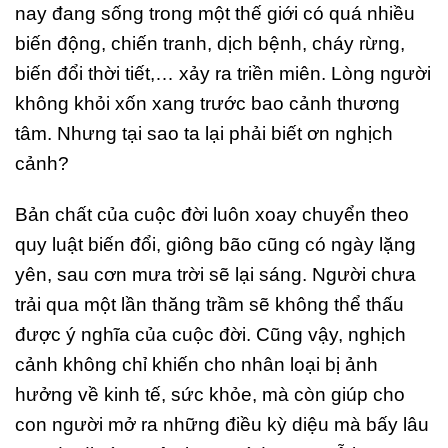
nay đang sống trong một thế giới có quá nhiều
biến động, chiến tranh, dịch bệnh, cháy rừng,
biến đổi thời tiết,… xảy ra triền miên. Lòng người
không khỏi xốn xang trước bao cảnh thương
tâm. Nhưng tại sao ta lại phải biết ơn nghịch
cảnh?
Bản chất của cuộc đời luôn xoay chuyển theo
quy luật biến đổi, giông bão cũng có ngày lặng
yên, sau cơn mưa trời sẽ lại sáng. Người chưa
trải qua một lần thăng trầm sẽ không thể thấu
được ý nghĩa của cuộc đời. Cũng vậy, nghịch
cảnh không chỉ khiến cho nhân loại bị ảnh
hưởng về kinh tế, sức khỏe, mà còn giúp cho
con người mở ra những điều kỳ diệu mà bấy lâu