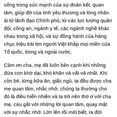
sống trong sức mạnh của sự đoàn kết, quan
tâm, giúp đỡ của tình yêu thương và lòng nhân
ái từ lãnh đạo Chính phủ, từ các lực lượng quân
đội, công an, ngành y tế, các ngành nghề khác
nhau trong xã hội, và sự đồng hành của hàng
chục triệu trái tim người Việt khắp mọi miền của
Tổ quốc, trong và ngoài nước.
Cảm ơn cha, mẹ đã luôn bên cạnh khi những
đứa con khờ dại, khó khăn và vất vả nhất. Khi
còn bé, từng bữa ăn, giấc ngủ, ta đều được cha
mẹ quan tâm, nhắc nhở, chúng ta thường cho
đó là điều hiển nhiên và ta trở nên thờ ơ với cha
mẹ, cáu gắt với những lời quan tâm, quay mặt
với sự nhắc nhở. Lớn lên rồi mới biết, ra đời