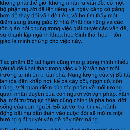
không phải thế giới không nhận ra vấn đề, có một
bộ phận người đã lên tiếng và ngày càng cố gắng
hơn để thay đổi vấn đề trên, và họ tìm thấy một
điểm sáng trong giáo lý nhà Phật nói riêng và các
tôn giáo nói chung trong việc giải quyết các vấn đề,
sự thành lập ngành khoa học Sinh thái học – tôn
giáo là minh chứng cho việc này.
Tác phẩm Bồ tát hạnh cũng mang trong mình nhiều
yếu tố để khai thác trong việc xử lý vấn nạn môi
trường tự nhiên bị tàn phá. Năng lượng của vị Bồ tát
lan tỏa đến khắp nơi, kể cả cây cối, ngọn cỏ, côn
trùng. Với quan điểm của tác phẩm về mối tương
quan nhân duyên của con người với vạn pháp, xâm
hại môi trường tự nhiên cũng chính là phá hoại đời
sống của con người. Bồ tát với trái tim và hành
động bất hại dấn thân vào cuộc đời sẽ mở ra một
hướng giải quyết vấn đề đầy tiềm năng.