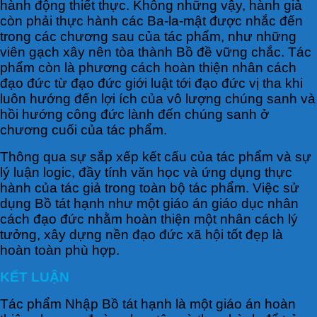
hành động thiết thực. Không những vậy, hành giả
còn phải thực hành các Ba-la-mật được nhắc đến
trong các chương sau của tác phẩm, như những
viên gạch xây nên tòa thành Bồ đề vững chắc. Tác
phẩm còn là phương cách hoàn thiện nhân cách
đạo đức từ đạo đức giới luật tới đạo đức vị tha khi
luôn hướng đến lợi ích của vô lượng chúng sanh và
hồi hướng công đức lành đến chúng sanh ở
chương cuối của tác phẩm.
Thông qua sự sắp xếp kết cấu của tác phẩm và sự
lý luận logic, đầy tính văn học và ứng dụng thực
hành của tác giả trong toàn bộ tác phẩm. Việc sử
dụng Bồ tát hạnh như một giáo án giáo dục nhân
cách đạo đức nhằm hoàn thiện một nhân cách lý
tưởng, xây dựng nền đạo đức xã hội tốt đẹp là
hoàn toàn phù hợp.
KẾT LUẬN
Tác phẩm Nhập Bồ tát hạnh là một giáo án hoàn