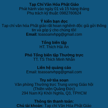
Tạp Chí Văn Hóa Phật Giáo
Phát hành vào ngày 01 và 15 hàng tháng
Phụ trách kỹ thuật: 0982760624
Ý kiến bạn đọc
Tạp chí văn hóa Phật giáo rất hoan nghênh độc giả gửi thông
tin và góp ý cho chúng tôi!
Email:
toasoanvhpg@gmail.com
Tổng biên tập
HT. Thích Hải Ấn
Phó Tổng biên tập Thường trực
TT. TS Thích Minh Nhẫn
Liên hệ quảng cáo
Email: toasoanvhpg@gmail.com
Trụ sở tòa soạn
Văn phòng Thường trực Trung ương Giáo hội
(Thiền viện Quảng Đức)
294 Nam Kỳ Khởi Nghĩa, Q3, TPHCM
Thông tin thanh toán:
Chủ tài khoản:
Tạp chí Văn Hóa Phật Giáo