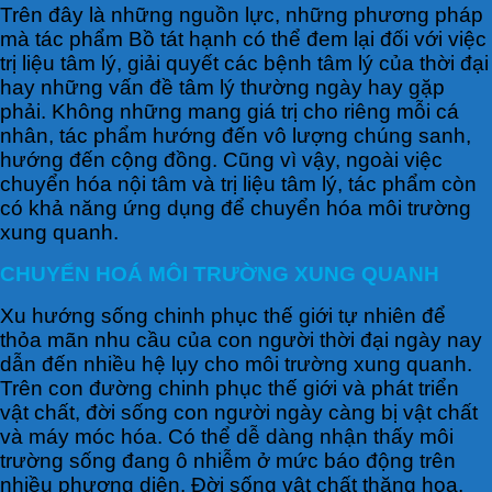
Trên đây là những nguồn lực, những phương pháp
mà tác phẩm Bồ tát hạnh có thể đem lại đối với việc
trị liệu tâm lý, giải quyết các bệnh tâm lý của thời đại
hay những vấn đề tâm lý thường ngày hay gặp
phải. Không những mang giá trị cho riêng mỗi cá
nhân, tác phẩm hướng đến vô lượng chúng sanh,
hướng đến cộng đồng. Cũng vì vậy, ngoài việc
chuyển hóa nội tâm và trị liệu tâm lý, tác phẩm còn
có khả năng ứng dụng để chuyển hóa môi trường
xung quanh.
CHUYỂN HOÁ MÔI TRƯỜNG XUNG QUANH
Xu hướng sống chinh phục thế giới tự nhiên để
thỏa mãn nhu cầu của con người thời đại ngày nay
dẫn đến nhiều hệ lụy cho môi trường xung quanh.
Trên con đường chinh phục thế giới và phát triển
vật chất, đời sống con người ngày càng bị vật chất
và máy móc hóa. Có thể dễ dàng nhận thấy môi
trường sống đang ô nhiễm ở mức báo động trên
nhiều phương diện. Đời sống vật chất thăng hoa,