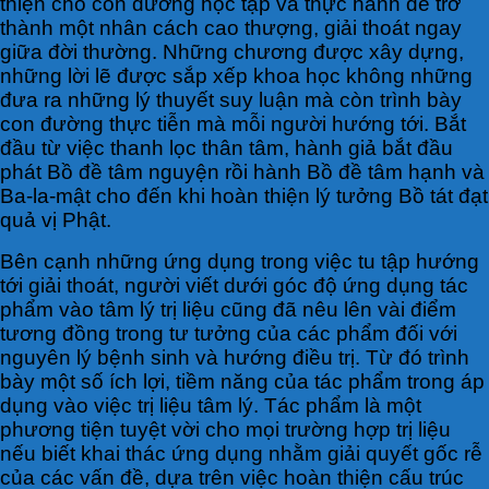
thiện cho con đường học tập và thực hành để trở
thành một nhân cách cao thượng, giải thoát ngay
giữa đời thường. Những chương được xây dựng,
những lời lẽ được sắp xếp khoa học không những
đưa ra những lý thuyết suy luận mà còn trình bày
con đường thực tiễn mà mỗi người hướng tới. Bắt
đầu từ việc thanh lọc thân tâm, hành giả bắt đầu
phát Bồ đề tâm nguyện rồi hành Bồ đề tâm hạnh và
Ba-la-mật cho đến khi hoàn thiện lý tưởng Bồ tát đạt
quả vị Phật.
Bên cạnh những ứng dụng trong việc tu tập hướng
tới giải thoát, người viết dưới góc độ ứng dụng tác
phẩm vào tâm lý trị liệu cũng đã nêu lên vài điểm
tương đồng trong tư tưởng của các phẩm đối với
nguyên lý bệnh sinh và hướng điều trị. Từ đó trình
bày một số ích lợi, tiềm năng của tác phẩm trong áp
dụng vào việc trị liệu tâm lý. Tác phẩm là một
phương tiện tuyệt vời cho mọi trường hợp trị liệu
nếu biết khai thác ứng dụng nhằm giải quyết gốc rễ
của các vấn đề, dựa trên việc hoàn thiện cấu trúc