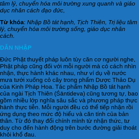
tâm lý, chuyển hóa môi trường xung quanh và giáo
dục nhân cách đạo đức,
Từ khóa
:
Nhập Bồ tát hạnh, Tịch Thiên, Trị liệu tâm
lý, chuyển hóa môi trường sống, giáo dục nhân
cách.
DẪN NHẬP
Đức Phật thuyết pháp luôn tùy căn cơ người nghe,
Phật pháp cũng đối với mỗi người mà có cách nhìn
nhận, thực hành khác nhau, như ví dụ về nước
mưa tưới xuống cỏ cây trong phẩm Dược Thảo Dụ
của Kinh Pháp Hoa. Tác phẩm Nhập Bồ tát hạnh
của ngài Tịch Thiên (Śāntideva) cũng tương tự, bao
gồm nhiều lớp nghĩa sâu sắc và phương pháp thực
hành thực tiễn. Mỗi người đều có thể tiếp nhận rồi
ứng dụng theo mức độ hiểu và căn tính của bản
thân. Từ đó thay đổi chính mình từ nhận thức, tư
duy cho đến hành động trên bước đường giải thoát
khỏi khổ đau.