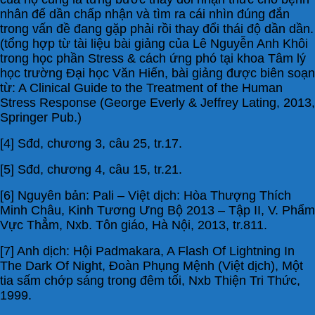
nhân để dần chấp nhận và tìm ra cái nhìn đúng đắn
trong vấn đề đang gặp phải rồi thay đổi thái độ dần dần.
(tổng hợp từ tài liệu bài giảng của Lê Nguyễn Anh Khôi
trong học phần Stress & cách ứng phó tại khoa Tâm lý
học trường Đại học Văn Hiến, bài giảng được biên soạn
từ: A Clinical Guide to the Treatment of the Human
Stress Response (George Everly & Jeffrey Lating, 2013,
Springer Pub.)
[4] Sđd, chương 3, câu 25, tr.17.
[5] Sđd, chương 4, câu 15, tr.21.
[6] Nguyên bản: Pali – Việt dịch: Hòa Thượng Thích
Minh Châu, Kinh Tương Ưng Bộ 2013 – Tập II, V. Phẩm
Vực Thẳm, Nxb. Tôn giáo, Hà Nội, 2013, tr.811.
[7] Anh dịch: Hội Padmakara, A Flash Of Lightning In
The Dark Of Night, Đoàn Phụng Mệnh (Việt dịch), Một
tia sấm chớp sáng trong đêm tối, Nxb Thiện Tri Thức,
1999.