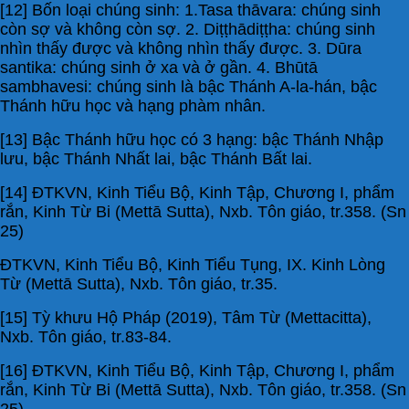
[12] Bốn loại chúng sinh: 1.Tasa thāvara: chúng sinh
còn sợ và không còn sợ. 2. Diṭṭhādiṭṭha: chúng sinh
nhìn thấy được và không nhìn thấy được. 3. Dūra
santika: chúng sinh ở xa và ở gần. 4. Bhūtā
sambhavesi: chúng sinh là bậc Thánh A-la-hán, bậc
Thánh hữu học và hạng phàm nhân.
[13] Bậc Thánh hữu học có 3 hạng: bậc Thánh Nhập
lưu, bậc Thánh Nhất lai, bậc Thánh Bất lai.
[14] ĐTKVN, Kinh Tiểu Bộ, Kinh Tập, Chương I, phẩm
rắn, Kinh Từ Bi (Mettā Sutta), Nxb. Tôn giáo, tr.358. (Sn
25)
ĐTKVN, Kinh Tiểu Bộ, Kinh Tiểu Tụng, IX. Kinh Lòng
Từ (Mettā Sutta), Nxb. Tôn giáo, tr.35.
[15] Tỳ khưu Hộ Pháp (2019), Tâm Từ (Mettacitta),
Nxb. Tôn giáo, tr.83-84.
[16] ĐTKVN, Kinh Tiểu Bộ, Kinh Tập, Chương I, phẩm
rắn, Kinh Từ Bi (Mettā Sutta), Nxb. Tôn giáo, tr.358. (Sn
25)