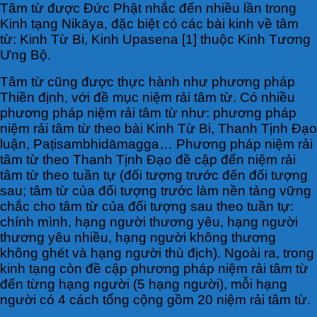
Tâm từ được Đức Phật nhắc đến nhiều lần trong
Kinh tạng Nikāya, đặc biệt có các bài kinh về tâm
từ: Kinh Từ Bi, Kinh Upasena [1] thuộc Kinh Tương
Ưng Bộ.
Tâm từ cũng được thực hành như phương pháp
Thiền định, với đề mục niệm rải tâm từ. Có nhiều
phương pháp niệm rải tâm từ như: phương pháp
niệm rải tâm từ theo bài Kinh Từ Bi, Thanh Tịnh Đạo
luận, Paṭisambhidāmagga… Phương pháp niệm rải
tâm từ theo Thanh Tịnh Đạo đề cập đến niệm rải
tâm từ theo tuần tự (đối tượng trước đến đối tượng
sau; tâm từ của đối tượng trước làm nền tảng vững
chắc cho tâm từ của đối tượng sau theo tuần tự:
chính mình, hạng người thương yêu, hạng người
thương yêu nhiều, hạng người không thương
không ghét và hạng người thù địch). Ngoài ra, trong
kinh tạng còn đề cập phương pháp niệm rải tâm từ
đến từng hạng người (5 hạng người), mỗi hạng
người có 4 cách tổng cộng gồm 20 niệm rải tâm từ.