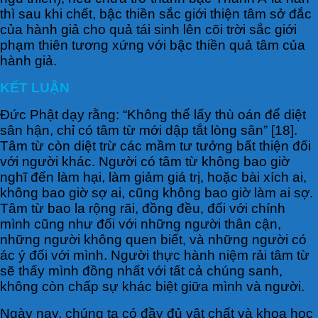
thì sau khi chết, bậc thiền sắc giới thiện tâm sở đắc
của hành giả cho quả tái sinh lên cõi trời sắc giới
phạm thiên tương xứng với bậc thiền quả tâm của
hành giả.
KẾT LUẬN
Đức Phật dạy rằng: “Không thể lấy thù oán để diệt
sân hận, chỉ có tâm từ mới dập tắt lòng sân” [18].
Tâm từ còn diệt trừ các mầm tư tưởng bất thiện đối
với người khác. Người có tâm từ không bao giờ
nghĩ đến làm hại, làm giảm giá trị, hoặc bài xích ai,
không bao giờ sợ ai, cũng không bao giờ làm ai sợ.
Tâm từ bao la rộng rãi, đồng đều, đối với chính
mình cũng như đối với những người thân cận,
những người không quen biết, và những người có
ác ý đối với mình. Người thực hành niệm rải tâm từ
sẽ thấy mình đồng nhất với tất cả chúng sanh,
không còn chấp sự khác biệt giữa mình và người.
Ngày nay, chúng ta có đầy đủ vật chất và khoa học