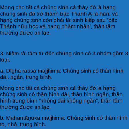
Mong cho tất cả chúng sinh cả thảy đó là hạng
chúng sinh đã trở thành bậc Thánh A-la-hán; và
hạng chúng sinh còn phải tái sinh kiếp sau ‘bậc
Thánh hữu học và hạng phàm nhân’, thân tâm
thường được an lạc.
3. Niệm rải tâm từ đến chúng sinh có 3 nhóm gồm 3
loại.
a. Dīgha rassa majjhima: Chúng sinh có thân hình
dài, ngắn, trung bình.
Mong cho tất cả chúng sinh cả thảy đó là hạng
chúng sinh có thân hình dài, thân hình ngắn, thân
hình trung bình “không dài không ngắn”, thân tâm
thường được an lạc.
b. Mahantāṇuka majjhima: Chúng sinh có thân hình
to, nhỏ, trung bình.