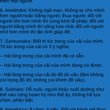
mến mọi người.
6. Anatimāni: Không ngã mạn, không tự cho mình
hơn người hoặc bằng người, thua người; đối với
người lớn hơn mình thì cung kính lễ phép; đối với
người bằng mình thì sống hòa nhã; đối với người
nhỏ hơn mình thì tận tình giúp đỡ.
7. Santussako: Biết tri túc trong của cải của mình.
Tri túc trong của cải có 3 ý nghĩa:
– Hài lòng trong của cải mình đã có sẵn.
– Hài lòng trong của cải của mình đang có được.
– Hài lòng trong của cải dù tốt dù xấu (tâm không
coi trọng đồ tốt, không coi khinh đồ xấu).
8. Subharo: Dễ nuôi, người khác nuôi dưỡng như
thế nào cũng hoan hỷ như thế ấy, không hề lựa
chọn, phân biệt.
9. Appakicco: Ít công, ít việc. Ðối với hành giả thực