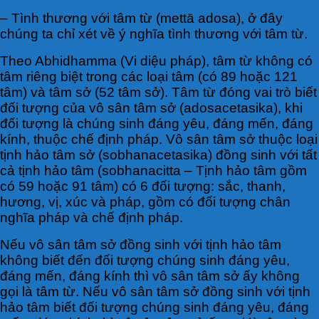
– Tình thương với tâm từ (mettā adosa), ở đây
chúng ta chỉ xét về ý nghĩa tình thương với tâm từ.
Theo Abhidhamma (Vi diệu pháp), tâm từ không có
tâm riêng biệt trong các loại tâm (có 89 hoặc 121
tâm) và tâm sở (52 tâm sở). Tâm từ đóng vai trò biết
đối tượng của vô sân tâm sở (adosacetasika), khi
đối tượng là chúng sinh đáng yêu, đáng mến, đáng
kính, thuộc chế định pháp. Vô sân tâm sở thuộc loại
tịnh hảo tâm sở (sobhanacetasika) đồng sinh với tất
cả tịnh hảo tâm (sobhanacitta – Tịnh hảo tâm gồm
có 59 hoặc 91 tâm) có 6 đối tượng: sắc, thanh,
hương, vị, xúc và pháp, gồm có đối tượng chân
nghĩa pháp và chế định pháp.
Nếu vô sân tâm sở đồng sinh với tịnh hảo tâm
không biết đến đối tượng chúng sinh đáng yêu,
đáng mến, đáng kính thì vô sân tâm sở ấy không
gọi là tâm từ. Nếu vô sân tâm sở đồng sinh với tịnh
hảo tâm biết đối tượng chúng sinh đáng yêu, đáng