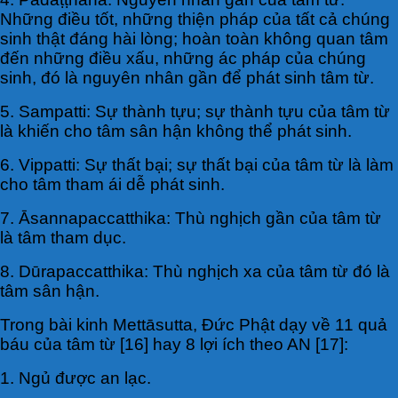
Những điều tốt, những thiện pháp của tất cả chúng
sinh thật đáng hài lòng; hoàn toàn không quan tâm
đến những điều xấu, những ác pháp của chúng
sinh, đó là nguyên nhân gần để phát sinh tâm từ.
5. Sampatti: Sự thành tựu; sự thành tựu của tâm từ
là khiến cho tâm sân hận không thể phát sinh.
6. Vippatti: Sự thất bại; sự thất bại của tâm từ là làm
cho tâm tham ái dễ phát sinh.
7. Āsannapaccatthika: Thù nghịch gần của tâm từ
là tâm tham dục.
8. Dūrapaccatthika: Thù nghịch xa của tâm từ đó là
tâm sân hận.
Trong bài kinh Mettāsutta, Ðức Phật dạy về 11 quả
báu của tâm từ [16] hay 8 lợi ích theo AN [17]:
1. Ngủ được an lạc.