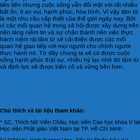
tiên tiến nhưng cuộc sống vẫn đối mặt với rất nhiều
bất ổn, ít an vui, hạnh phúc, hòa bình. Vì vậy tâm từ
là một nhu cầu cấp thiết của thế giới ngày nay. Bởi
vì các mối quan hệ trong xã hội được xây dựng trên
nền tảng niềm tin và sự chân thành nên việc thực
hành niệm rải tâm từ sẽ cải thiện được các mối
quan hệ giao tiếp với mọi người cho chính người
thực hành nó. Từ đây chúng ta sẽ có được cuộc
sống hạnh phúc thật sự, nhiều hỷ lạc nhờ đó tâm từ
và định lực sẽ được kiên cố và vững bền hơn.
Chú thích và tài liệu tham khảo:
* SC. Thích Nữ Viên Châu, Học viên Cao học khóa V tại
Học viện Phật giáo Việt Nam tại TP. Hồ Chí Minh