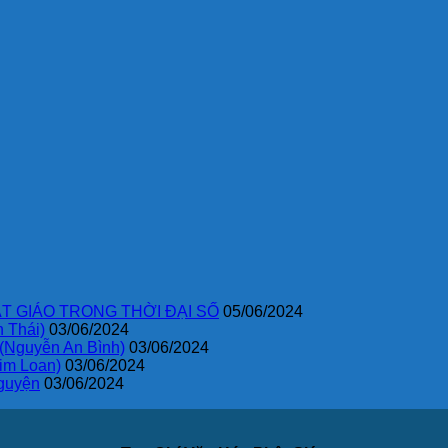
T GIÁO TRONG THỜI ĐẠI SỐ
05/06/2024
 Thái)
03/06/2024
 (Nguyễn An Bình)
03/06/2024
im Loan)
03/06/2024
guyện
03/06/2024