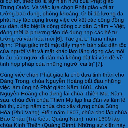
di cư tới, theo đó là sự hiện hữu của Phật giáo
Trung Quốc. Và việc lựa chọn Phật giáo với tư
tưởng bao dung, phóng khoáng, từ bi độ lượng đã
phát huy tác dụng trong việc cố kết các cộng đồng
cư dân, đặc biệt là cộng đồng cư dân Chăm – Việt,
đồng thời là phương tiện để dung nạp các hệ tư
tưởng và văn hóa mới [6]. Tác giả Li Tana nhận
định: “Phật giáo một mặt đẩy mạnh bản sắc dân tộc
của người Việt và mặt khác làm lắng đọng các mối
lo âu của người di dân mà không đặt lại vấn đề về
tính hợp pháp của những người cai trị” [7].
Cùng việc chọn Phật giáo là chỗ dựa tinh thần cho
Đàng Trong, chúa Nguyễn Hoàng bắt đầu những
việc làm ủng hộ Phật giáo: Năm 1601, chúa
Nguyễn Hoàng cho dựng lại chùa Thiên Mụ. Năm
sau, chúa đến chùa Thiên Mụ lập trai đàn và làm lễ
bố thí, cùng năm chúa cho xây dựng chùa Sùng
Hóa (Phú Vang). Đến năm 1607, chúa cho lập chùa
Bảo Châu (Trà Kiệu, Quảng Nam), năm 1609 lập
chùa Kính Thiên (Quảng Bình). Những sự kiện này