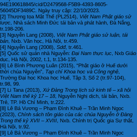
94E190618845/cid/D2479568-F5B9-4393-8605-
56045DF3489C. Ngày truy cập: 22/10/2023.
[2] Thượng tọa Mật Thể (PL2514),
Việt Nam Phật giáo sử
lược
, Nhà sách Minh Đức tái bản và phát hành, Đà Nẵng,
tr.198-206.
[3] Nguyễn Lang (2008),
Việt Nam Phật giáo sử luận, tái
bản
, Nxb. Văn học, Hà Nội, tr.459.
[4] Nguyễn Lang (2008),
Sdđ
, tr.461.
[5] Quốc sử quán nhà Nguyễn:
Đại Nam thực lục
, Nxb Giáo
dục, Hà Nội, 2002, t.1, tr.134-135.
[6] Lê Bình Phương Luân (2015), “Phật giáo ở Huế dưới
thời chúa Nguyễn”,
Tạp chí Khoa học và Công nghệ
,
Trường Đại học Khoa học Huế, Tập 3, Số 2 (tr.97-104),
tr.98, 99.
[7] Li Tana (2013),
Xứ Đàng Trong lịch sử kinh tế – xã hội
Việt Nam thế kỷ 17 – 18
, Nguyễn Nghị dịch, tái bản, Nxb.
Trẻ, TP. Hồ Chí Minh, tr.222.
[8] Lê Bá Vương – Phạm Đình Khuê – Trần Minh Ngọc
(2023),
Chính sách tôn giáo của các chúa Nguyễn ở Đàng
Trong thế kỷ XVII – XVIII
, Nxb. Chính trị Quốc gia Sự thật,
Hà Nội, tr.92.
[9] Lê Bá Vương – Phạm Đình Khuê – Trần Minh Ngọc