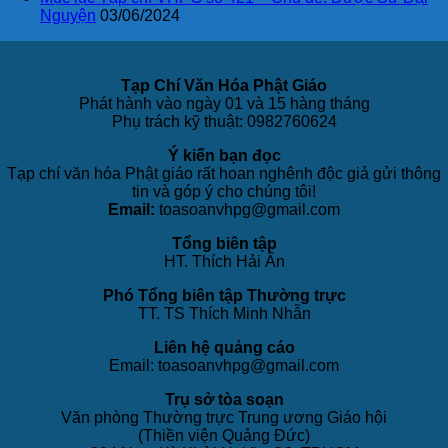
Nguyện
03/06/2024
Tạp Chí Văn Hóa Phật Giáo
Phát hành vào ngày 01 và 15 hàng tháng
Phụ trách kỹ thuật: 0982760624
Ý kiến bạn đọc
Tạp chí văn hóa Phật giáo rất hoan nghênh độc giả gửi thông
tin và góp ý cho chúng tôi!
Email:
toasoanvhpg@gmail.com
Tổng biên tập
HT. Thích Hải Ấn
Phó Tổng biên tập Thường trực
TT. TS Thích Minh Nhẫn
Liên hệ quảng cáo
Email: toasoanvhpg@gmail.com
Trụ sở tòa soạn
Văn phòng Thường trực Trung ương Giáo hội
(Thiền viện Quảng Đức)