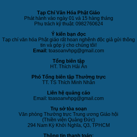
Tạp Chí Văn Hóa Phật Giáo
Phát hành vào ngày 01 và 15 hàng tháng
Phụ trách kỹ thuật: 0982760624
Ý kiến bạn đọc
Tạp chí văn hóa Phật giáo rất hoan nghênh độc giả gửi thông
tin và góp ý cho chúng tôi!
Email:
toasoanvhpg@gmail.com
Tổng biên tập
HT. Thích Hải Ấn
Phó Tổng biên tập Thường trực
TT. TS Thích Minh Nhẫn
Liên hệ quảng cáo
Email: toasoanvhpg@gmail.com
Trụ sở tòa soạn
Văn phòng Thường trực Trung ương Giáo hội
(Thiền viện Quảng Đức)
294 Nam Kỳ Khởi Nghĩa, Q3, TPHCM
Thông tin thanh toán: