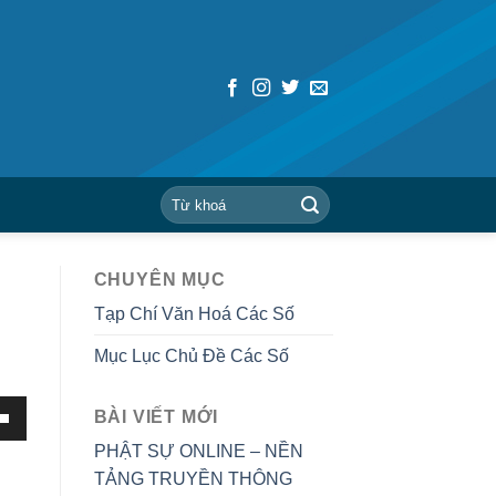
CHUYÊN MỤC
Tạp Chí Văn Hoá Các Số
Mục Lục Chủ Đề Các Số
BÀI VIẾT MỚI
PHẬT SỰ ONLINE – NỀN
TẢNG TRUYỀN THÔNG