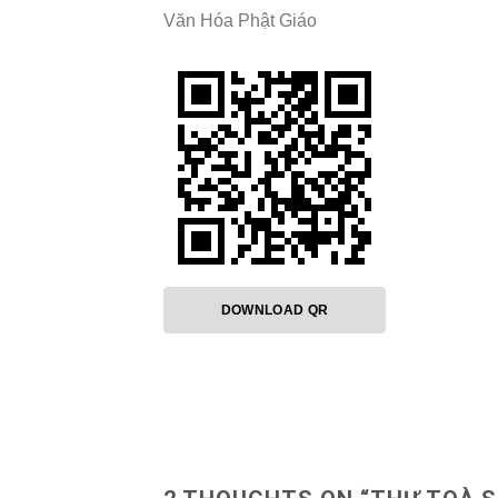
Văn Hóa Phật Giáo
DOWNLOAD QR