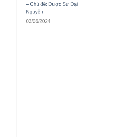
– Chủ đề: Dược Sư Đại
Nguyện
03/06/2024