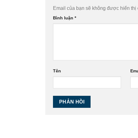
Email của bạn sẽ không được hiển thị 
Bình luận
*
Tên
Ema