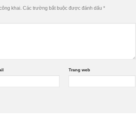
công khai.
Các trường bắt buộc được đánh dấu
*
il
Trang web