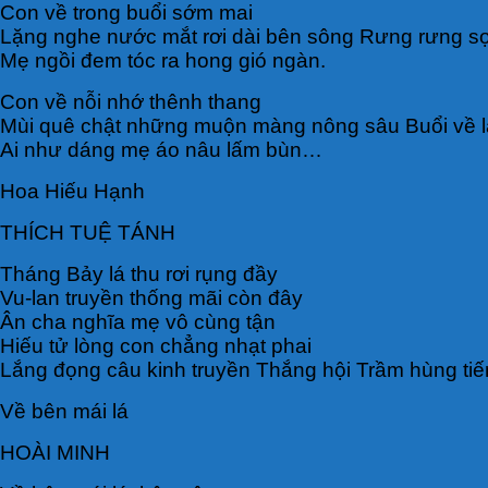
Con về trong buổi sớm mai
Lặng nghe nước mắt rơi dài bên sông Rưng rưng sợ
Mẹ ngồi đem tóc ra hong gió ngàn.
Con về nỗi nhớ thênh thang
Mùi quê chật những muộn màng nông sâu Buổi về l
Ai như dáng mẹ áo nâu lấm bùn…
Hoa Hiếu Hạnh
THÍCH TUỆ TÁNH
Tháng Bảy lá thu rơi rụng đầy
Vu-lan truyền thống mãi còn đây
Ân cha nghĩa mẹ vô cùng tận
Hiếu tử lòng con chẳng nhạt phai
Lắng đọng câu kinh truyền Thắng hội Trầm hùng ti
Về bên mái lá
HOÀI MINH