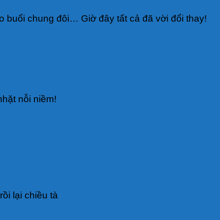
buổi chung đôi… Giờ đây tất cả đã vời đổi thay!
nhặt nỗi niềm!
i lại chiều tà