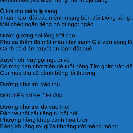
Ô kìa thu diễm lệ sang
Thanh tao, đài các mênh mang bên đời Dòng sông 
Mái chèo ngân tiếng hò ơi ngọt ngào
Nước gương soi lộng trời cao
Phù sa thắm đỏ một màu như tranh Gió vờn sóng l
Cánh cò điểm xuyết an lành đất quê
Xuyến chi vẫy gọi người về
Cỏ may đan nhớ triền đê tuổi hồng Tím ghim vào đế
Gọi mùa thu cũ bềnh bồng lối thương.
Dường như trời vào thu
NGUYỄN MINH THUẬN
Dường như trời đã vào thu!
Đàn ve thôi cất tiếng ru bồi hồi
Phượng hồng khép cánh hoa tươi
Bâng khuâng rơi giữa khoảng trời mênh mông…