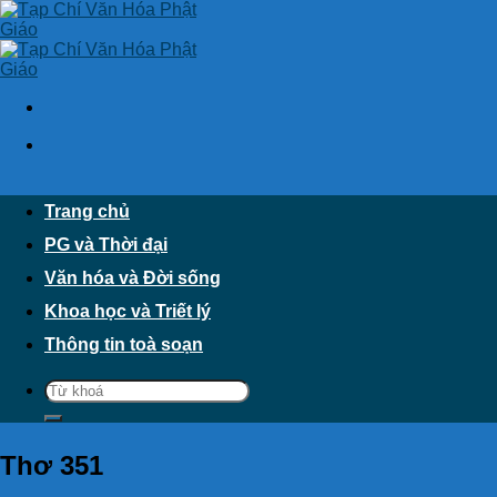
Skip
to
content
Trang chủ
PG và Thời đại
Văn hóa và Đời sống
Khoa học và Triết lý
Thông tin toà soạn
Thơ 351