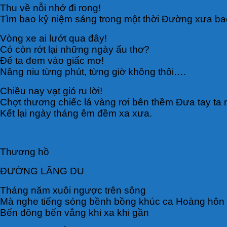
Thu về nỗi nhớ đi rong!
Tìm bao kỷ niệm sáng trong một thời Đường xưa bao 
Vòng xe ai lướt qua đây!
Có còn rớt lại những ngày ấu thơ?
Để ta đem vào giấc mơ!
Nâng niu từng phút, từng giờ không thôi….
Chiều nay vạt gió ru lời!
Chợt thương chiếc lá vàng rơi bên thềm Đưa tay ta 
Kết lại ngày tháng êm đềm xa xưa.
Thương hồ
ĐƯỜNG LÃNG DU
Tháng năm xuôi ngược trên sông
Mà nghe tiếng sóng bềnh bồng khúc ca Hoàng hôn rồ
Bến đông bến vắng khi xa khi gần