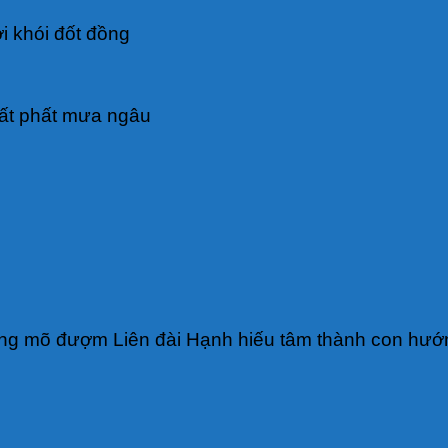
i khói đốt đồng
ất phất mưa ngâu
ếng mõ đượm Liên đài Hạnh hiếu tâm thành con hướ