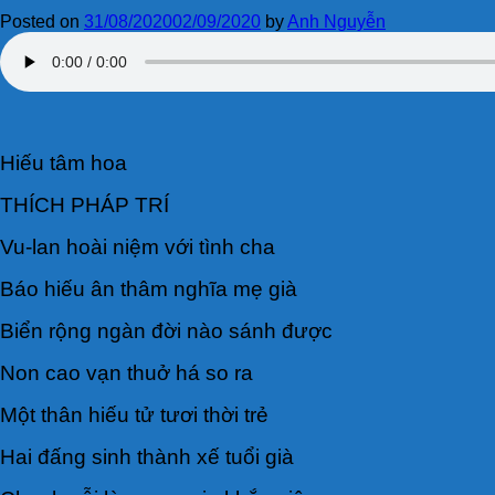
Posted on
31/08/2020
02/09/2020
by
Anh Nguyễn
Hiếu tâm hoa
THÍCH PHÁP TRÍ
Vu-lan hoài niệm với tình cha
Báo hiếu ân thâm nghĩa mẹ già
Biển rộng ngàn đời nào sánh được
Non cao vạn thuở há so ra
Một thân hiếu tử tươi thời trẻ
Hai đấng sinh thành xế tuổi già