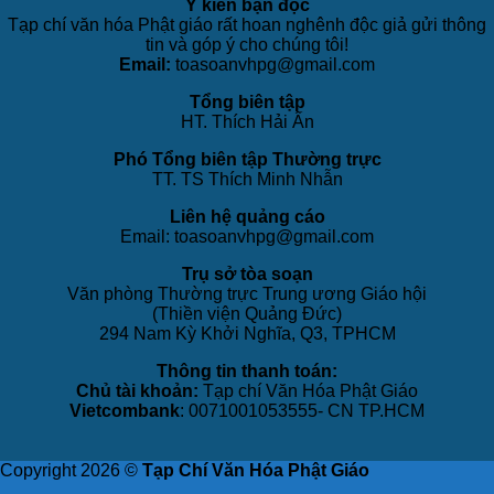
Ý kiến bạn đọc
Tạp chí văn hóa Phật giáo rất hoan nghênh độc giả gửi thông
tin và góp ý cho chúng tôi!
Email:
toasoanvhpg@gmail.com
Tổng biên tập
HT. Thích Hải Ấn
Phó Tổng biên tập Thường trực
TT. TS Thích Minh Nhẫn
Liên hệ quảng cáo
Email: toasoanvhpg@gmail.com
Trụ sở tòa soạn
Văn phòng Thường trực Trung ương Giáo hội
(Thiền viện Quảng Đức)
294 Nam Kỳ Khởi Nghĩa, Q3, TPHCM
Thông tin thanh toán:
Chủ tài khoản:
Tạp chí Văn Hóa Phật Giáo
Vietcombank
: 0071001053555- CN TP.HCM
Copyright 2026 ©
Tạp Chí Văn Hóa Phật Giáo