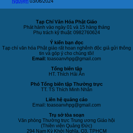
Nguyện
03/06/2024
Tạp Chí Văn Hóa Phật Giáo
Phát hành vào ngày 01 và 15 hàng tháng
Phụ trách kỹ thuật: 0982760624
Ý kiến bạn đọc
Tạp chí văn hóa Phật giáo rất hoan nghênh độc giả gửi thông
tin và góp ý cho chúng tôi!
Email:
toasoanvhpg@gmail.com
Tổng biên tập
HT. Thích Hải Ấn
Phó Tổng biên tập Thường trực
TT. TS Thích Minh Nhẫn
Liên hệ quảng cáo
Email: toasoanvhpg@gmail.com
Trụ sở tòa soạn
Văn phòng Thường trực Trung ương Giáo hội
(Thiền viện Quảng Đức)
294 Nam Kỳ Khởi Nghĩa, Q3, TPHCM