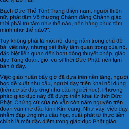
Bạch Đức Thế Tôn! Trang thiện nam, người thiện
nữ, phát tâm Vô thượng Chánh đẳng Chánh giác
thời phải trụ tâm như thế nào, nên hàng phục tâm
mình như thế nào?”.
Tuy không phải là một nội dung nằm trong chủ đề
bài viết này, nhưng xét thấy tầm quan trọng của nó,
đặc biệt liên quan đến hoạt động thuyết pháp, giáo
dục Tăng đoàn, giới cư sĩ thời Đức Phật, nên lạm
bàn ở đây.
Việc giáo huấn bấy giờ đã dựa trên nền tảng, người
học đề xuất nhu cầu, người dạy triển khai nội dung
(trên cơ sở đáp ứng nhu cầu người học). Phương
pháp giáo dục này đã được triển khai từ thời Đức
Phật. Chứng cứ của nó vẫn còn nằm nguyên trên
đoạn văn mở đầu kinh Kim cang. Như vậy, việc dạy
nhằm đáp ứng nhu cầu học, xuất phát từ thực tiễn
chính là một đặc điểm trong giáo dục Phật giáo.