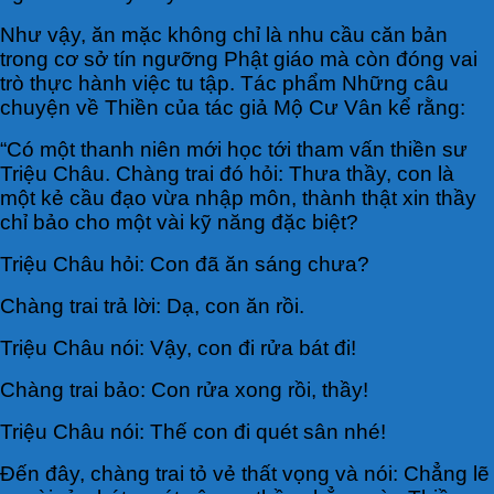
Như vậy, ăn mặc không chỉ là nhu cầu căn bản
trong cơ sở tín ngưỡng Phật giáo mà còn đóng vai
trò thực hành việc tu tập. Tác phẩm Những câu
chuyện về Thiền của tác giả Mộ Cư Vân kể rằng:
“Có một thanh niên mới học tới tham vấn thiền sư
Triệu Châu.
Chàng trai đó hỏi: Thưa thầy, con là
một kẻ cầu
đạo vừa nhập môn, thành thật xin thầy
chỉ bảo cho một vài kỹ năng đặc biệt?
Triệu Châu hỏi: Con đã ăn sáng chưa?
Chàng trai trả lời: Dạ, con ăn rồi.
Triệu Châu nói: Vậy, con đi rửa bát đi!
Chàng trai bảo: Con rửa xong rồi, thầy!
Triệu Châu nói: Thế con đi quét sân nhé!
Đến đây, chàng trai tỏ vẻ thất vọng và nói: Chẳng
lẽ